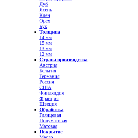
Дуб
Ясень
Клён
Орех
Бук
Толщина
14 мм
15 мм
13 мм
12 мм
Страна производства
Австрия
Бельгия
Германия
Россия
США
Финляндия
Франция
Швеция
Обработка
Глянцевая
Полуматовая
Матовая
Покрытие
Масло