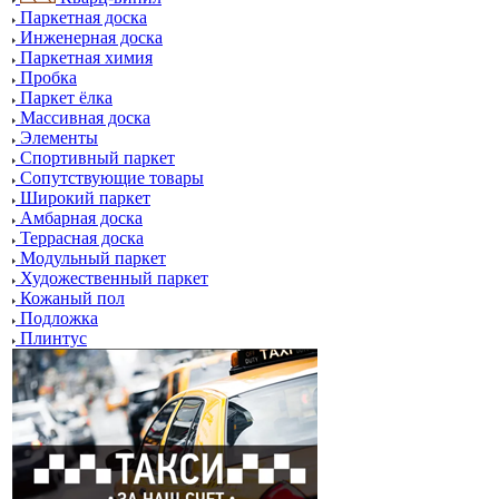
Паркетная доска
Инженерная доска
Паркетная химия
Пробка
Паркет ёлка
Массивная доска
Элементы
Спортивный паркет
Сопутствующие товары
Широкий паркет
Амбарная доска
Террасная доска
Модульный паркет
Художественный паркет
Кожаный пол
Подложка
Плинтус