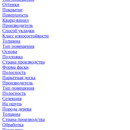
Оттенки
Покрытие
Поверхность
Кварц-винил
Производитель
Способ укладки
Класс износостойкости
Толщина
Тип помещения
Основа
Подложка
Страна производства
Форма фаски
Полосность
Паркетная доска
Производитель
Тип помещения
Полосность
Селекция
На ощупь
Порода дерева
Толщина
Страна производства
Обработка
Покрытие