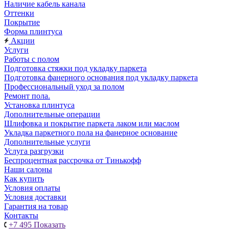
Наличие кабель канала
Оттенки
Покрытие
Форма плинтуса
Акции
Услуги
Работы с полом
Подготовка стяжки под укладку паркета
Подготовка фанерного основания под укладку паркета
Профессиональный уход за полом
Ремонт пола.
Установка плинтуса
Дополнительные операции
Шлифовка и покрытие паркета лаком или маслом
Укладка паркетного пола на фанерное основание
Дополнительные услуги
Услуга разгрузки
Беспроцентная рассрочка от Тинькофф
Наши салоны
Как купить
Условия оплаты
Условия доставки
Гарантия на товар
Контакты
+7 495
Показать