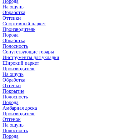
Порода
На ощупь
Обработка
Оттенки
Спортивный паркет
Производитель
Порода
Обработка
Полосность
Сопутствующие товары
Инструменты для укладки
Широкий паркет
Производитель
На ощупь
Обработка
Оттенки
Покрытие
Полосность
Порода
Амбарная доска
Производитель
Оттенок
На ощупь
Полосность
Порода