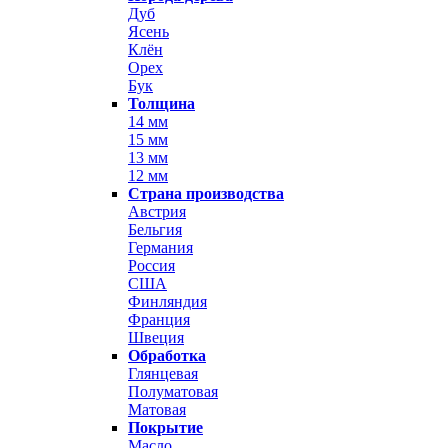
Дуб
Ясень
Клён
Орех
Бук
Толщина
14 мм
15 мм
13 мм
12 мм
Страна производства
Австрия
Бельгия
Германия
Россия
США
Финляндия
Франция
Швеция
Обработка
Глянцевая
Полуматовая
Матовая
Покрытие
Масло