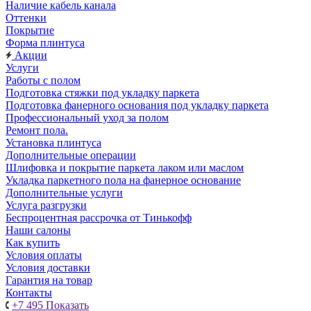
Наличие кабель канала
Оттенки
Покрытие
Форма плинтуса
Акции
Услуги
Работы с полом
Подготовка стяжки под укладку паркета
Подготовка фанерного основания под укладку паркета
Профессиональный уход за полом
Ремонт пола.
Установка плинтуса
Дополнительные операции
Шлифовка и покрытие паркета лаком или маслом
Укладка паркетного пола на фанерное основание
Дополнительные услуги
Услуга разгрузки
Беспроцентная рассрочка от Тинькофф
Наши салоны
Как купить
Условия оплаты
Условия доставки
Гарантия на товар
Контакты
+7 495
Показать