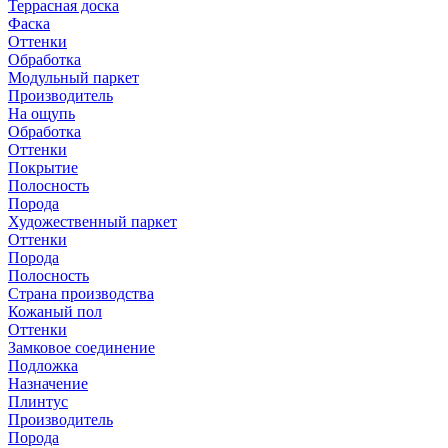
Террасная доска
Фаска
Оттенки
Обработка
Модульный паркет
Производитель
На ощупь
Обработка
Оттенки
Покрытие
Полосность
Порода
Художественный паркет
Оттенки
Порода
Полосность
Страна производства
Кожаный пол
Оттенки
Замковое соединение
Подложка
Назначение
Плинтус
Производитель
Порода