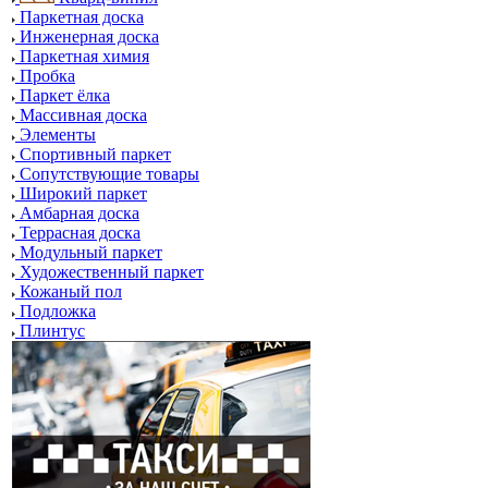
Паркетная доска
Инженерная доска
Паркетная химия
Пробка
Паркет ёлка
Массивная доска
Элементы
Спортивный паркет
Сопутствующие товары
Широкий паркет
Амбарная доска
Террасная доска
Модульный паркет
Художественный паркет
Кожаный пол
Подложка
Плинтус