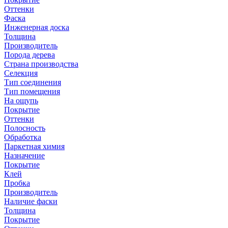
Оттенки
Фаска
Инженерная доска
Толщина
Производитель
Порода дерева
Страна производства
Селекция
Тип соединения
Тип помещения
На ощупь
Покрытие
Оттенки
Полосность
Обработка
Паркетная химия
Назначение
Покрытие
Клей
Пробка
Производитель
Наличие фаски
Толщина
Покрытие