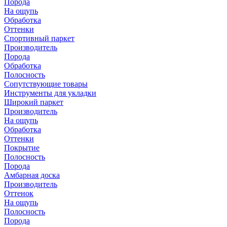
Порода
На ощупь
Обработка
Оттенки
Спортивный паркет
Производитель
Порода
Обработка
Полосность
Сопутствующие товары
Инструменты для укладки
Широкий паркет
Производитель
На ощупь
Обработка
Оттенки
Покрытие
Полосность
Порода
Амбарная доска
Производитель
Оттенок
На ощупь
Полосность
Порода