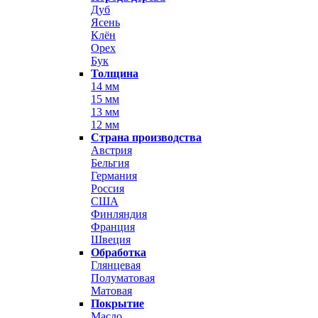
Дуб
Ясень
Клён
Орех
Бук
Толщина
14 мм
15 мм
13 мм
12 мм
Страна производства
Австрия
Бельгия
Германия
Россия
США
Финляндия
Франция
Швеция
Обработка
Глянцевая
Полуматовая
Матовая
Покрытие
Масло