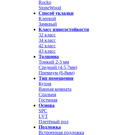
Rocko
StoneWood
Способ укладки
Клеевой
Замквый
Класс износостойкости
32 класс
34 класс
42 класс
43 класс
Толщина
Тонкий 2-3 мм
Средний (4-5,7мм)
Премиум (6-8мм)
Тип помещения
Кухня
Ванная комната
Спальня
Гостиная
Основа
SPC
LVT
Плетёный пол
Подложка
Встроенная подложка