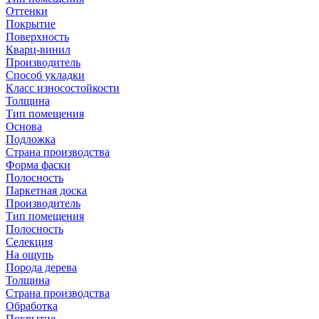
Оттенки
Покрытие
Поверхность
Кварц-винил
Производитель
Способ укладки
Класс износостойкости
Толщина
Тип помещения
Основа
Подложка
Страна производства
Форма фаски
Полосность
Паркетная доска
Производитель
Тип помещения
Полосность
Селекция
На ощупь
Порода дерева
Толщина
Страна производства
Обработка
Покрытие