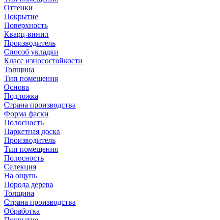
Оттенки
Покрытие
Поверхность
Кварц-винил
Производитель
Способ укладки
Класс износостойкости
Толщина
Тип помещения
Основа
Подложка
Страна производства
Форма фаски
Полосность
Паркетная доска
Производитель
Тип помещения
Полосность
Селекция
На ощупь
Порода дерева
Толщина
Страна производства
Обработка
Покрытие