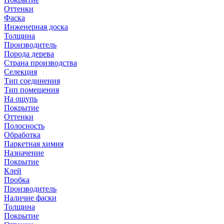
Оттенки
Фаска
Инженерная доска
Толщина
Производитель
Порода дерева
Страна производства
Селекция
Тип соединения
Тип помещения
На ощупь
Покрытие
Оттенки
Полосность
Обработка
Паркетная химия
Назначение
Покрытие
Клей
Пробка
Производитель
Наличие фаски
Толщина
Покрытие