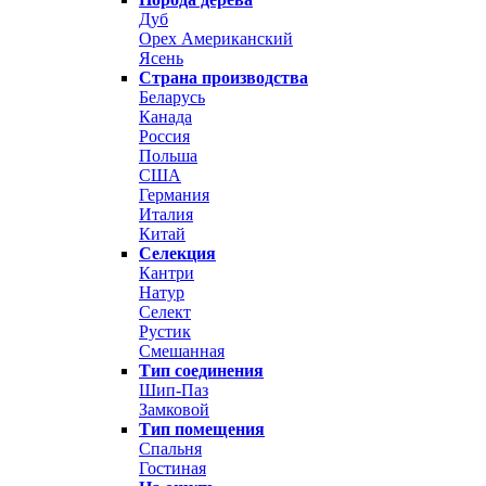
Дуб
Орех Американский
Ясень
Страна производства
Беларусь
Канада
Россия
Польша
США
Германия
Италия
Китай
Селекция
Кантри
Натур
Селект
Рустик
Смешанная
Тип соединения
Шип-Паз
Замковой
Тип помещения
Спальня
Гостиная