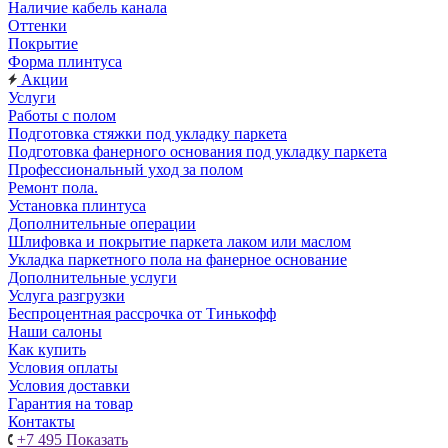
Наличие кабель канала
Оттенки
Покрытие
Форма плинтуса
Акции
Услуги
Работы с полом
Подготовка стяжки под укладку паркета
Подготовка фанерного основания под укладку паркета
Профессиональный уход за полом
Ремонт пола.
Установка плинтуса
Дополнительные операции
Шлифовка и покрытие паркета лаком или маслом
Укладка паркетного пола на фанерное основание
Дополнительные услуги
Услуга разгрузки
Беспроцентная рассрочка от Тинькофф
Наши салоны
Как купить
Условия оплаты
Условия доставки
Гарантия на товар
Контакты
+7 495
Показать