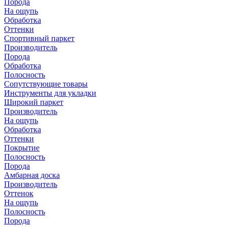
Порода
На ощупь
Обработка
Оттенки
Спортивный паркет
Производитель
Порода
Обработка
Полосность
Сопутствующие товары
Инструменты для укладки
Широкий паркет
Производитель
На ощупь
Обработка
Оттенки
Покрытие
Полосность
Порода
Амбарная доска
Производитель
Оттенок
На ощупь
Полосность
Порода