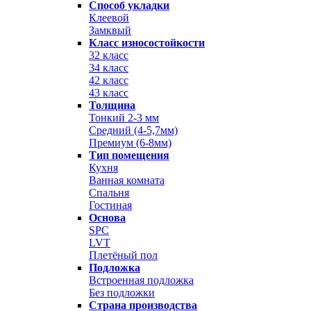
Способ укладки
Клеевой
Замквый
Класс износостойкости
32 класс
34 класс
42 класс
43 класс
Толщина
Тонкий 2-3 мм
Средний (4-5,7мм)
Премиум (6-8мм)
Тип помещения
Кухня
Ванная комната
Спальня
Гостиная
Основа
SPC
LVT
Плетёный пол
Подложка
Встроенная подложка
Без подложки
Страна производства