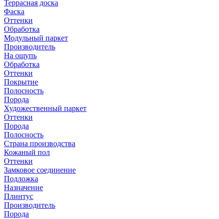
Террасная доска
Фаска
Оттенки
Обработка
Модульный паркет
Производитель
На ощупь
Обработка
Оттенки
Покрытие
Полосность
Порода
Художественный паркет
Оттенки
Порода
Полосность
Страна производства
Кожаный пол
Оттенки
Замковое соединение
Подложка
Назначение
Плинтус
Производитель
Порода