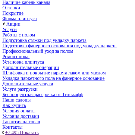
Наличие кабель канала
Оттенки
Покрытие
Форма плинтуса
Акции
Услуги
Работы с полом
Подготовка стяжки под укладку паркета
Подготовка фанерного основания под укладку паркета
Профессиональный уход за полом
Ремонт пола.
Установка плинтуса
Дополнительные операции
Шлифовка и покрытие паркета лаком или маслом
Укладка паркетного пола на фанерное основание
Дополнительные услуги
Услуга разгрузки
Беспроцентная рассрочка от Тинькофф
Наши салоны
Как купить
Условия оплаты
Условия доставки
Гарантия на товар
Контакты
+7 495
Показать