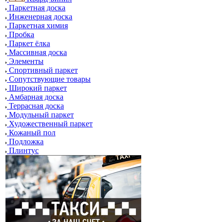
Паркетная доска
Инженерная доска
Паркетная химия
Пробка
Паркет ёлка
Массивная доска
Элементы
Спортивный паркет
Сопутствующие товары
Широкий паркет
Амбарная доска
Террасная доска
Модульный паркет
Художественный паркет
Кожаный пол
Подложка
Плинтус