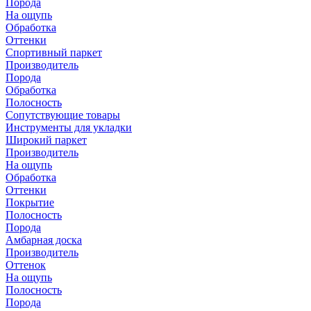
Порода
На ощупь
Обработка
Оттенки
Спортивный паркет
Производитель
Порода
Обработка
Полосность
Сопутствующие товары
Инструменты для укладки
Широкий паркет
Производитель
На ощупь
Обработка
Оттенки
Покрытие
Полосность
Порода
Амбарная доска
Производитель
Оттенок
На ощупь
Полосность
Порода