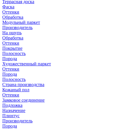
Террасная доска
Фаска
Оттенки
Обработка
Модульный паркет
Производитель
На ощупь
Обработка
Оттенки
Покрытие
Полосность
Порода
Художественный паркет
Оттенки
Порода
Полосность
Страна производства
Кожаный пол
Оттенки
Замковое соединение
Подложка
Назначение
Плинтус
Производитель
Порода