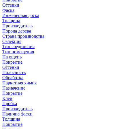
Оттенки
Фаска
Инженерная доска
Толщина
Производитель
Порода дерева
Страна производства
Селекция
Тип соединения
Тип помещения
На ощупь
Покрытие
Оттенки
Полосность
Обработка
Паркетная химия
Назначение
Покрытие
Клей
Пробка
Производитель
Наличие фаски
Толщина
Покрытие