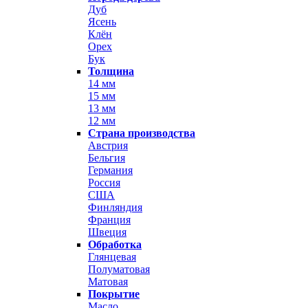
Дуб
Ясень
Клён
Орех
Бук
Толщина
14 мм
15 мм
13 мм
12 мм
Страна производства
Австрия
Бельгия
Германия
Россия
США
Финляндия
Франция
Швеция
Обработка
Глянцевая
Полуматовая
Матовая
Покрытие
Масло