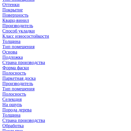
Оттенки
Покрытие
Поверхность
Кварц-винил
Производитель
Способ укладки
Класс износостойкости
Толщина
Тип помещения
Основа
Подложка
Страна производства
Форма фаски
Полосность
Паркетная доска
Производитель
Тип помещения
Полосность
Селекция
На ощупь
Порода дерева
Толщина
Страна производства
Обработка
Покрытие