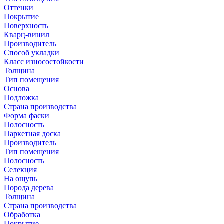
Оттенки
Покрытие
Поверхность
Кварц-винил
Производитель
Способ укладки
Класс износостойкости
Толщина
Тип помещения
Основа
Подложка
Страна производства
Форма фаски
Полосность
Паркетная доска
Производитель
Тип помещения
Полосность
Селекция
На ощупь
Порода дерева
Толщина
Страна производства
Обработка
Покрытие