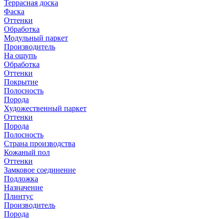
Террасная доска
Фаска
Оттенки
Обработка
Модульный паркет
Производитель
На ощупь
Обработка
Оттенки
Покрытие
Полосность
Порода
Художественный паркет
Оттенки
Порода
Полосность
Страна производства
Кожаный пол
Оттенки
Замковое соединение
Подложка
Назначение
Плинтус
Производитель
Порода