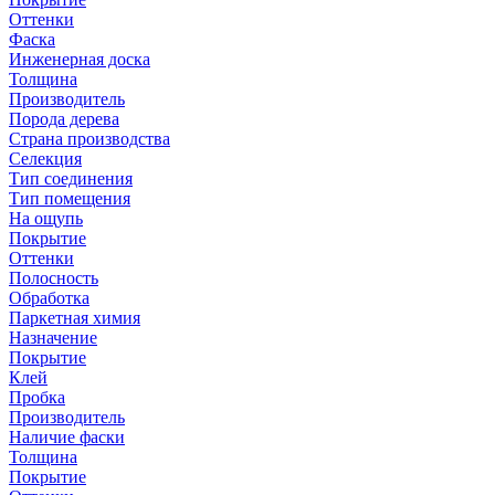
Оттенки
Фаска
Инженерная доска
Толщина
Производитель
Порода дерева
Страна производства
Селекция
Тип соединения
Тип помещения
На ощупь
Покрытие
Оттенки
Полосность
Обработка
Паркетная химия
Назначение
Покрытие
Клей
Пробка
Производитель
Наличие фаски
Толщина
Покрытие