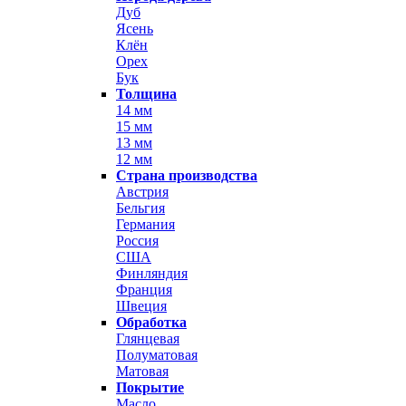
Дуб
Ясень
Клён
Орех
Бук
Толщина
14 мм
15 мм
13 мм
12 мм
Страна производства
Австрия
Бельгия
Германия
Россия
США
Финляндия
Франция
Швеция
Обработка
Глянцевая
Полуматовая
Матовая
Покрытие
Масло