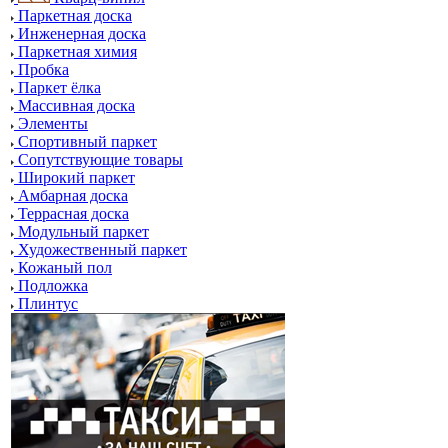
Паркетная доска
Инженерная доска
Паркетная химия
Пробка
Паркет ёлка
Массивная доска
Элементы
Спортивный паркет
Сопутствующие товары
Широкий паркет
Амбарная доска
Террасная доска
Модульный паркет
Художественный паркет
Кожаный пол
Подложка
Плинтус