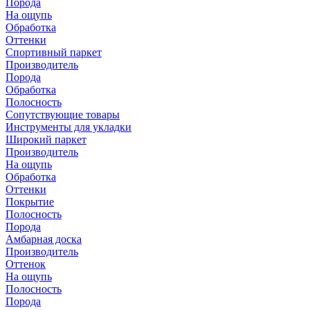
Порода
На ощупь
Обработка
Оттенки
Спортивный паркет
Производитель
Порода
Обработка
Полосность
Сопутствующие товары
Инструменты для укладки
Широкий паркет
Производитель
На ощупь
Обработка
Оттенки
Покрытие
Полосность
Порода
Амбарная доска
Производитель
Оттенок
На ощупь
Полосность
Порода