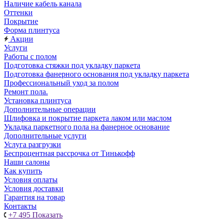
Наличие кабель канала
Оттенки
Покрытие
Форма плинтуса
Акции
Услуги
Работы с полом
Подготовка стяжки под укладку паркета
Подготовка фанерного основания под укладку паркета
Профессиональный уход за полом
Ремонт пола.
Установка плинтуса
Дополнительные операции
Шлифовка и покрытие паркета лаком или маслом
Укладка паркетного пола на фанерное основание
Дополнительные услуги
Услуга разгрузки
Беспроцентная рассрочка от Тинькофф
Наши салоны
Как купить
Условия оплаты
Условия доставки
Гарантия на товар
Контакты
+7 495
Показать