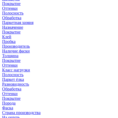
Покрытие
Оттенки
Полосность
Обработка
Паркетная химия
Назначение
Покрытие
Клей
Пробка
Производитель
Наличие фаски
Толщина
Покрытие
Оттенки
Класс нагрузки
Полосность
Паркет ёлка
Разновидность
Обработка
Оттенки
Покрытие
Порода
Фаска
Страна производства
На ощупь