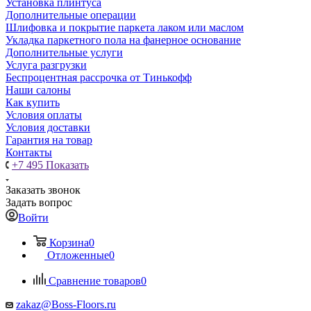
Установка плинтуса
Дополнительные операции
Шлифовка и покрытие паркета лаком или маслом
Укладка паркетного пола на фанерное основание
Дополнительные услуги
Услуга разгрузки
Беспроцентная рассрочка от Тинькофф
Наши салоны
Как купить
Условия оплаты
Условия доставки
Гарантия на товар
Контакты
+7 495
Показать
Заказать звонок
Задать вопрос
Войти
Корзина
0
Отложенные
0
Сравнение товаров
0
zakaz@Boss-Floors.ru