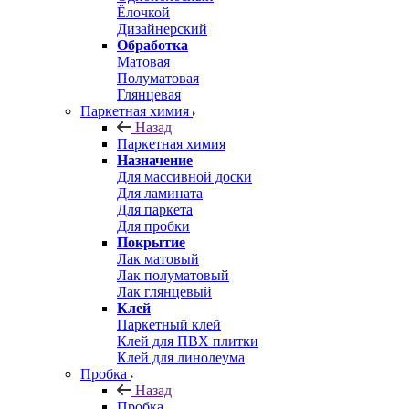
Ёлочкой
Дизайнерский
Обработка
Матовая
Полуматовая
Глянцевая
Паркетная химия
Назад
Паркетная химия
Назначение
Для массивной доски
Для ламината
Для паркета
Для пробки
Покрытие
Лак матовый
Лак полуматовый
Лак глянцевый
Клей
Паркетный клей
Клей для ПВХ плитки
Клей для линолеума
Пробка
Назад
Пробка