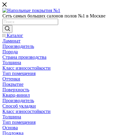
Сеть самых больших салонов полов №1 в Москве
Каталог
Ламинат
Производитель
Порода
Страна производства
Толщина
Класс износостойкости
Тип помещения
Оттенки
Покрытие
Поверхность
Кварц-винил
Производитель
Способ укладки
Класс износостойкости
Толщина
Тип помещения
Основа
Подложка