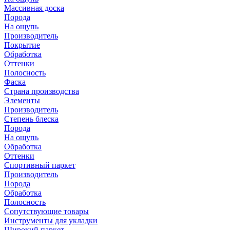
Массивная доска
Порода
На ощупь
Производитель
Покрытие
Обработка
Оттенки
Полосность
Фаска
Страна производства
Элементы
Производитель
Степень блеска
Порода
На ощупь
Обработка
Оттенки
Спортивный паркет
Производитель
Порода
Обработка
Полосность
Сопутствующие товары
Инструменты для укладки
Широкий паркет