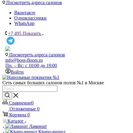
Посмотреть адреса салонов
Вконтакте
Одноклассники
WhatsApp
+7 495
Показать
Посмотреть адреса салонов
info@boss-floors.ru
Пн. – Вс: с 10:00 до 19:00
Войти
Сеть самых больших салонов полов №1 в Москве
Сравнение
0
Отложенные
0
Корзина
0
Каталог
Ламинат
Кварц-винил