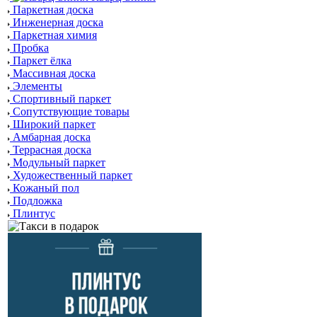
Паркетная доска
Инженерная доска
Паркетная химия
Пробка
Паркет ёлка
Массивная доска
Элементы
Спортивный паркет
Сопутствующие товары
Широкий паркет
Амбарная доска
Террасная доска
Модульный паркет
Художественный паркет
Кожаный пол
Подложка
Плинтус