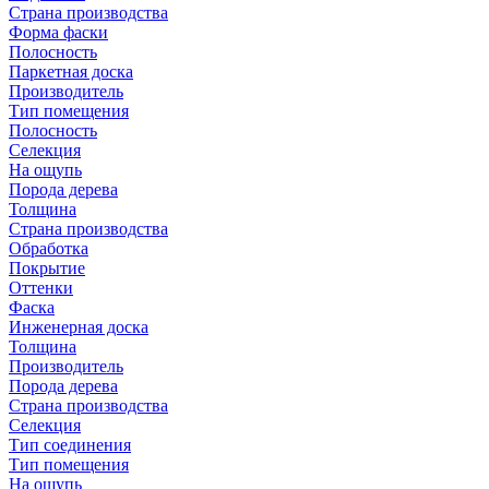
Страна производства
Форма фаски
Полосность
Паркетная доска
Производитель
Тип помещения
Полосность
Селекция
На ощупь
Порода дерева
Толщина
Страна производства
Обработка
Покрытие
Оттенки
Фаска
Инженерная доска
Толщина
Производитель
Порода дерева
Страна производства
Селекция
Тип соединения
Тип помещения
На ощупь