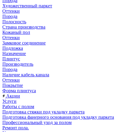
Порода
Художественный паркет
Оттенки
Порода
Полосность
Страна производства
Кожаный пол
Оттенки
Замковое соединение
Подложка
Назначение
Плинтус
Производитель
Порода
Наличие кабель канала
Оттенки
Покрытие
Форма плинтуса
Акции
Услуги
Работы с полом
Подготовка стяжки под укладку паркета
Подготовка фанерного основания под укладку паркета
Профессиональный уход за полом
Ремонт пола.