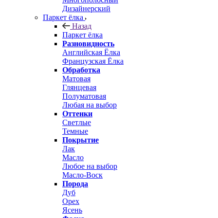
Дизайнерский
Паркет ёлка
Назад
Паркет ёлка
Разновидность
Английская Ёлка
Французская Ёлка
Обработка
Матовая
Глянцевая
Полуматовая
Любая на выбор
Оттенки
Светлые
Темные
Покрытие
Лак
Масло
Любое на выбор
Масло-Воск
Порода
Дуб
Орех
Ясень