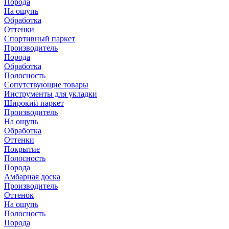
Порода
На ощупь
Обработка
Оттенки
Спортивный паркет
Производитель
Порода
Обработка
Полосность
Сопутствующие товары
Инструменты для укладки
Широкий паркет
Производитель
На ощупь
Обработка
Оттенки
Покрытие
Полосность
Порода
Амбарная доска
Производитель
Оттенок
На ощупь
Полосность
Порода