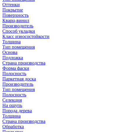
Оттенки
Покрытие
Поверхность
Кварц-винил
Производитель
Способ укладки
Класс износостойкости
Толщина
Тип помещения
Основа
Подложка
Страна производства
Форма фаски
Полосность
Паркетная доска
Производитель
Тип помещения
Полосность
Селекция
На ощупь
Порода дерева
Толщина
Страна производства
Обработка
Покрытие