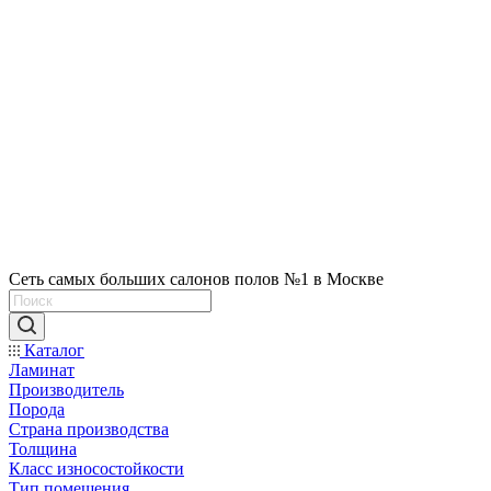
Сеть самых больших салонов полов №1 в Москве
Каталог
Ламинат
Производитель
Порода
Страна производства
Толщина
Класс износостойкости
Тип помещения