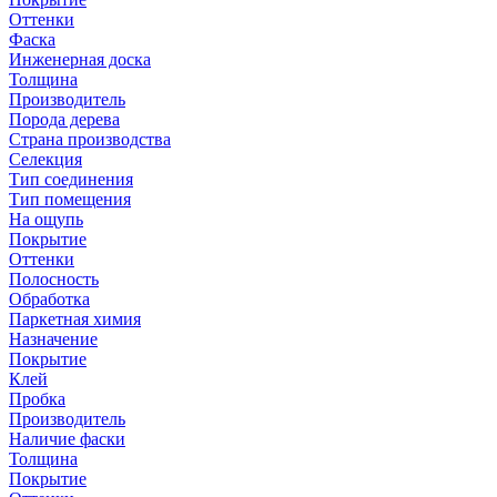
Оттенки
Фаска
Инженерная доска
Толщина
Производитель
Порода дерева
Страна производства
Селекция
Тип соединения
Тип помещения
На ощупь
Покрытие
Оттенки
Полосность
Обработка
Паркетная химия
Назначение
Покрытие
Клей
Пробка
Производитель
Наличие фаски
Толщина
Покрытие