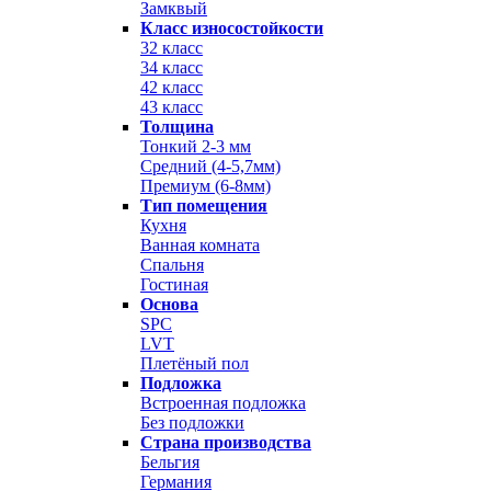
Замквый
Класс износостойкости
32 класс
34 класс
42 класс
43 класс
Толщина
Тонкий 2-3 мм
Средний (4-5,7мм)
Премиум (6-8мм)
Тип помещения
Кухня
Ванная комната
Спальня
Гостиная
Основа
SPC
LVT
Плетёный пол
Подложка
Встроенная подложка
Без подложки
Страна производства
Бельгия
Германия