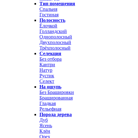
Тип помещения
Спальня
Гостиная
Полосность
Ёлочкой
Голландский
Однополосный
Двухполосный
Трёхполосный
Селекция
Без отбора
Кантри
Натур
Рустик
Селект
На ощупь
Без Брашировки
Брашированная
Гладкая
Рельефная
Порода дерева
Дуб
Ясень
Клён
Орех