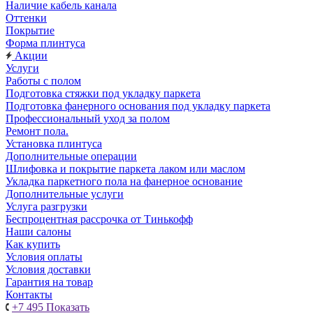
Наличие кабель канала
Оттенки
Покрытие
Форма плинтуса
Акции
Услуги
Работы с полом
Подготовка стяжки под укладку паркета
Подготовка фанерного основания под укладку паркета
Профессиональный уход за полом
Ремонт пола.
Установка плинтуса
Дополнительные операции
Шлифовка и покрытие паркета лаком или маслом
Укладка паркетного пола на фанерное основание
Дополнительные услуги
Услуга разгрузки
Беспроцентная рассрочка от Тинькофф
Наши салоны
Как купить
Условия оплаты
Условия доставки
Гарантия на товар
Контакты
+7 495
Показать