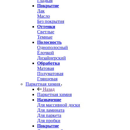
Гладкая
Покрытие
Лак
Масло
Без покрытия
Оттенки
Светлые
Темные
Полосность
Однополосный
Ёлочкой
Дизайнерский
Обработка
Матовая
Полуматовая
Глянцевая
Паркетная химия
Назад
Паркетная химия
Назначение
Для массивной доски
Для ламината
Для паркета
Для пробки
Покрытие