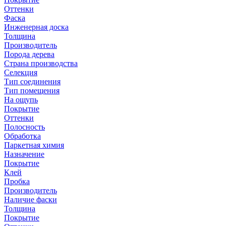
Оттенки
Фаска
Инженерная доска
Толщина
Производитель
Порода дерева
Страна производства
Селекция
Тип соединения
Тип помещения
На ощупь
Покрытие
Оттенки
Полосность
Обработка
Паркетная химия
Назначение
Покрытие
Клей
Пробка
Производитель
Наличие фаски
Толщина
Покрытие