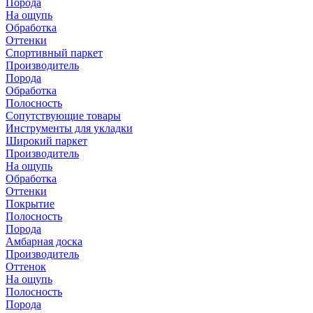
Порода
На ощупь
Обработка
Оттенки
Спортивный паркет
Производитель
Порода
Обработка
Полосность
Сопутствующие товары
Инструменты для укладки
Широкий паркет
Производитель
На ощупь
Обработка
Оттенки
Покрытие
Полосность
Порода
Амбарная доска
Производитель
Оттенок
На ощупь
Полосность
Порода