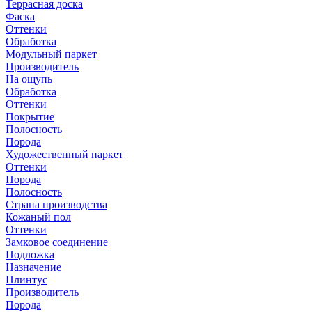
Террасная доска
Фаска
Оттенки
Обработка
Модульный паркет
Производитель
На ощупь
Обработка
Оттенки
Покрытие
Полосность
Порода
Художественный паркет
Оттенки
Порода
Полосность
Страна производства
Кожаный пол
Оттенки
Замковое соединение
Подложка
Назначение
Плинтус
Производитель
Порода