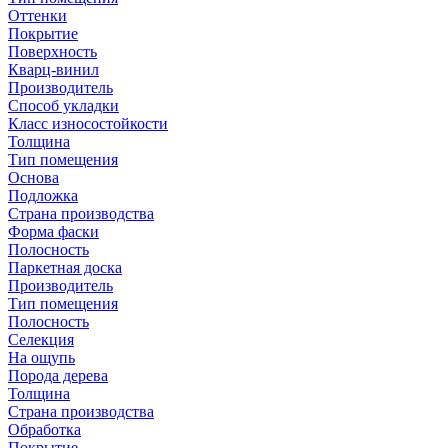
Оттенки
Покрытие
Поверхность
Кварц-винил
Производитель
Способ укладки
Класс износостойкости
Толщина
Тип помещения
Основа
Подложка
Страна производства
Форма фаски
Полосность
Паркетная доска
Производитель
Тип помещения
Полосность
Селекция
На ощупь
Порода дерева
Толщина
Страна производства
Обработка
Покрытие