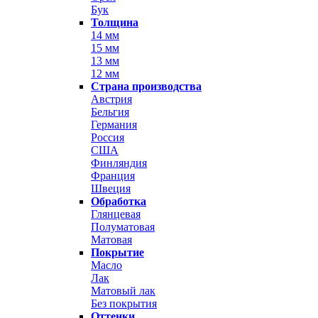
Бук
Толщина
14 мм
15 мм
13 мм
12 мм
Страна производства
Австрия
Бельгия
Германия
Россия
США
Финляндия
Франция
Швеция
Обработка
Глянцевая
Полуматовая
Матовая
Покрытие
Масло
Лак
Матовый лак
Без покрытия
Оттенки