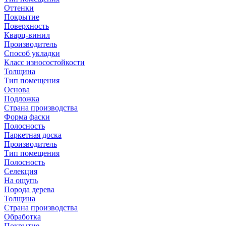
Оттенки
Покрытие
Поверхность
Кварц-винил
Производитель
Способ укладки
Класс износостойкости
Толщина
Тип помещения
Основа
Подложка
Страна производства
Форма фаски
Полосность
Паркетная доска
Производитель
Тип помещения
Полосность
Селекция
На ощупь
Порода дерева
Толщина
Страна производства
Обработка
Покрытие