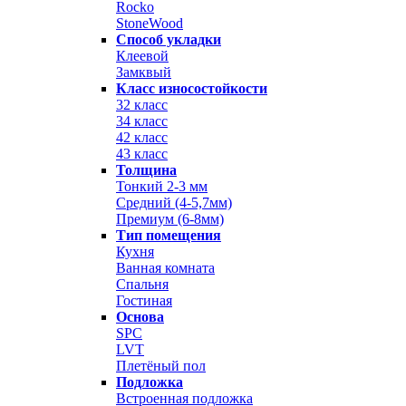
Rocko
StoneWood
Способ укладки
Клеевой
Замквый
Класс износостойкости
32 класс
34 класс
42 класс
43 класс
Толщина
Тонкий 2-3 мм
Средний (4-5,7мм)
Премиум (6-8мм)
Тип помещения
Кухня
Ванная комната
Спальня
Гостиная
Основа
SPC
LVT
Плетёный пол
Подложка
Встроенная подложка