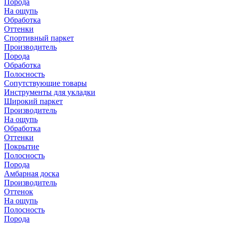
Порода
На ощупь
Обработка
Оттенки
Спортивный паркет
Производитель
Порода
Обработка
Полосность
Сопутствующие товары
Инструменты для укладки
Широкий паркет
Производитель
На ощупь
Обработка
Оттенки
Покрытие
Полосность
Порода
Амбарная доска
Производитель
Оттенок
На ощупь
Полосность
Порода