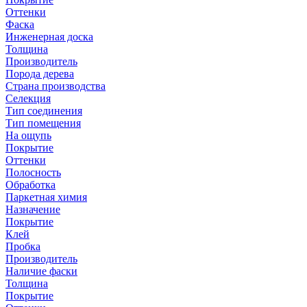
Оттенки
Фаска
Инженерная доска
Толщина
Производитель
Порода дерева
Страна производства
Селекция
Тип соединения
Тип помещения
На ощупь
Покрытие
Оттенки
Полосность
Обработка
Паркетная химия
Назначение
Покрытие
Клей
Пробка
Производитель
Наличие фаски
Толщина
Покрытие