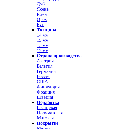
Дуб
Ясень
Клён
Орех
Бук
Толщина
14 мм
15 мм
13 мм
12 мм
Страна производства
Австрия
Бельгия
Германия
Россия
США
Финляндия
Франция
Швеция
Обработка
Глянцевая
Полуматовая
Матовая
Покрытие
Масло