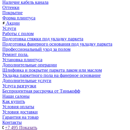
Наличие кабель канала
Оттенки
Покрытие
Форма плинтуса
Акции
Услуги
Работы с полом
Подготовка стяжки под укладку паркета
Подготовка фанерного основания под укладку паркета
Профессиональный уход за полом
Ремонт пола.
Установка плинтуса
Дополнительные операции
Шлифовка и покрытие паркета лаком или маслом
Укладка паркетного пола на фанерное основание
Дополнительные услуги
Услуга разгрузки
Беспроцентная рассрочка от Тинькофф
Наши салоны
Как купить
Условия оплаты
Условия доставки
Гарантия на товар
Контакты
+7 495
Показать