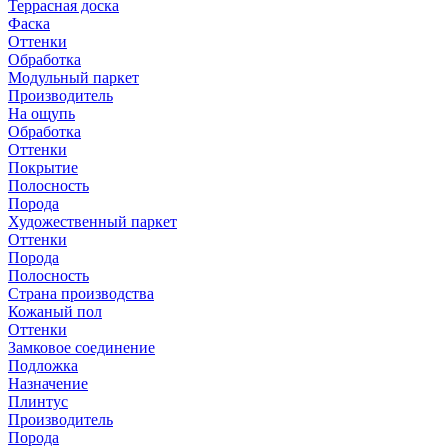
Террасная доска
Фаска
Оттенки
Обработка
Модульный паркет
Производитель
На ощупь
Обработка
Оттенки
Покрытие
Полосность
Порода
Художественный паркет
Оттенки
Порода
Полосность
Страна производства
Кожаный пол
Оттенки
Замковое соединение
Подложка
Назначение
Плинтус
Производитель
Порода