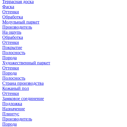
Террасная доска
Фаска
Оттенки
Обработка
Модульный паркет
Производитель
На ощупь
Обработка
Оттенки
Покрытие
Полосность
Порода
Художественный паркет
Оттенки
Порода
Полосность
Страна производства
Кожаный пол
Оттенки
Замковое соединение
Подложка
Назначение
Плинтус
Производитель
Порода