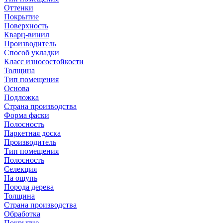
Оттенки
Покрытие
Поверхность
Кварц-винил
Производитель
Способ укладки
Класс износостойкости
Толщина
Тип помещения
Основа
Подложка
Страна производства
Форма фаски
Полосность
Паркетная доска
Производитель
Тип помещения
Полосность
Селекция
На ощупь
Порода дерева
Толщина
Страна производства
Обработка
Покрытие