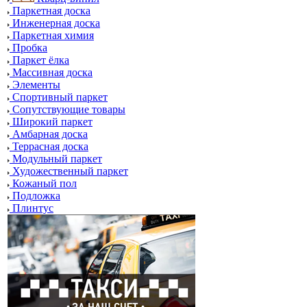
Паркетная доска
Инженерная доска
Паркетная химия
Пробка
Паркет ёлка
Массивная доска
Элементы
Спортивный паркет
Сопутствующие товары
Широкий паркет
Амбарная доска
Террасная доска
Модульный паркет
Художественный паркет
Кожаный пол
Подложка
Плинтус