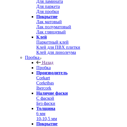
Для ламината
Для паркета
Для пробки
Покрытие
Лак матовый
Лак полуматовый
Лак глянцевый
Клей
Паркетный клей
Клей для ПВХ плитки
Клей для линолеума
Пробка
Назад
Пробка
Производитель
Corkart
Corkribas
Ibercork
Наличие фаски
С фаской
Без фаски
Толщина
6 мм
10-10,5 мм
Покрытие