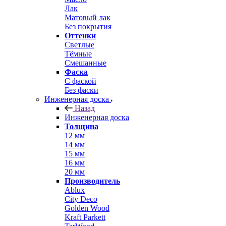
Лак
Матовый лак
Без покрытия
Оттенки
Светлые
Тёмные
Смешанные
Фаска
С фаской
Без фаски
Инженерная доска
Назад
Инженерная доска
Толщина
12 мм
14 мм
15 мм
16 мм
20 мм
Производитель
Ablux
City Deco
Golden Wood
Kraft Parkett