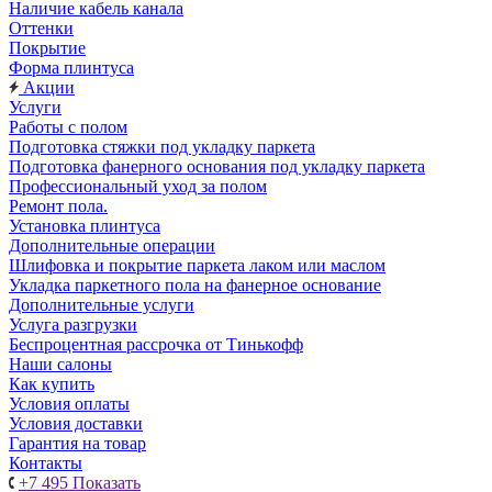
Наличие кабель канала
Оттенки
Покрытие
Форма плинтуса
Акции
Услуги
Работы с полом
Подготовка стяжки под укладку паркета
Подготовка фанерного основания под укладку паркета
Профессиональный уход за полом
Ремонт пола.
Установка плинтуса
Дополнительные операции
Шлифовка и покрытие паркета лаком или маслом
Укладка паркетного пола на фанерное основание
Дополнительные услуги
Услуга разгрузки
Беспроцентная рассрочка от Тинькофф
Наши салоны
Как купить
Условия оплаты
Условия доставки
Гарантия на товар
Контакты
+7 495
Показать