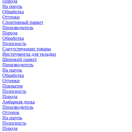
Порода
На ощупь
Обработка
Оттенки
Спортивный паркет
Производитель
Порода
Обработка
Полосность
Сопутствующие товары
Инструменты для укладки
Широкий паркет
Производитель
На ощупь
Обработка
Оттенки
Покрытие
Полосность
Порода
Амбарная доска
Производитель
Оттенок
На ощупь
Полосность
Порода