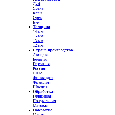
Дуб
Ясень
Клён
Орех
Бук
Толщина
14 мм
15 мм
13 мм
12 мм
Страна производства
Австрия
Бельгия
Германия
Россия
США
Финляндия
Франция
Швеция
Обработка
Глянцевая
Полуматовая
Матовая
Покрытие
Масло