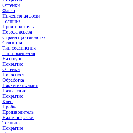
Оттенки
Фаска
Инженерная доска
Толщина
Производитель
Порода дерева
Страна производства
Селекция
Тип соединения
Тип помещения
На ощупь
Покрытие
Оттенки
Полосность
Обработка
Паркетная химия
Назначение
Покрытие
Клей
Пробка
Производитель
Наличие фаски
Толщина
Покрытие