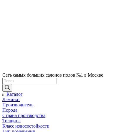
Сеть самых больших салонов полов №1 в Москве
Каталог
Ламинат
Производитель
Порода
Страна производства
Толщина
Класс износостойкости
Тип помещения