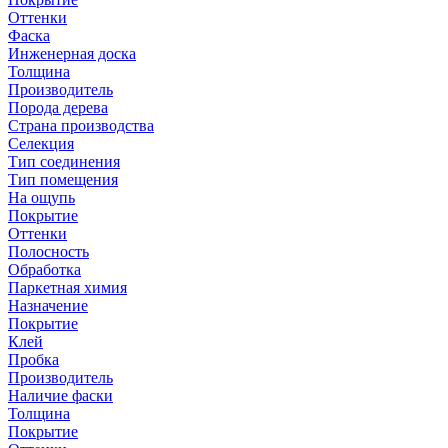
Оттенки
Фаска
Инженерная доска
Толщина
Производитель
Порода дерева
Страна производства
Селекция
Тип соединения
Тип помещения
На ощупь
Покрытие
Оттенки
Полосность
Обработка
Паркетная химия
Назначение
Покрытие
Клей
Пробка
Производитель
Наличие фаски
Толщина
Покрытие