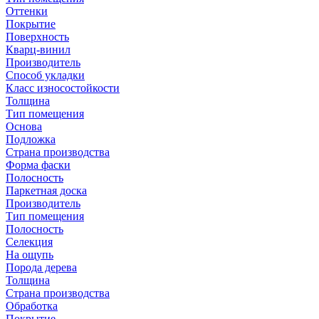
Оттенки
Покрытие
Поверхность
Кварц-винил
Производитель
Способ укладки
Класс износостойкости
Толщина
Тип помещения
Основа
Подложка
Страна производства
Форма фаски
Полосность
Паркетная доска
Производитель
Тип помещения
Полосность
Селекция
На ощупь
Порода дерева
Толщина
Страна производства
Обработка
Покрытие