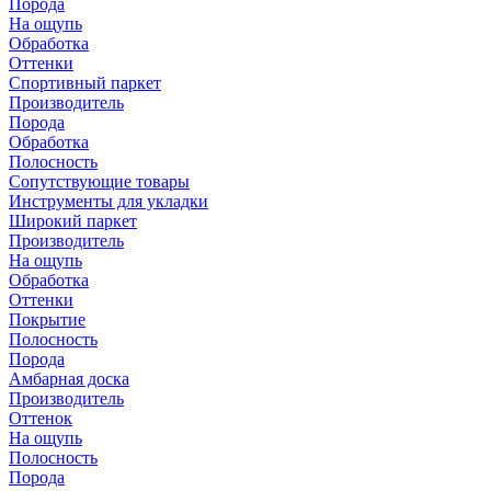
Порода
На ощупь
Обработка
Оттенки
Спортивный паркет
Производитель
Порода
Обработка
Полосность
Сопутствующие товары
Инструменты для укладки
Широкий паркет
Производитель
На ощупь
Обработка
Оттенки
Покрытие
Полосность
Порода
Амбарная доска
Производитель
Оттенок
На ощупь
Полосность
Порода