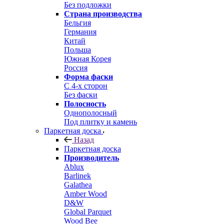
Без подложки
Страна производства
Бельгия
Германия
Китай
Польша
Южная Корея
Россия
Форма фаски
С 4-х сторон
Без фаски
Полосность
Однополосный
Под плитку и камень
Паркетная доска
Назад
Паркетная доска
Производитель
Ablux
Barlinek
Galathea
Amber Wood
D&W
Global Parquet
Wood Bee