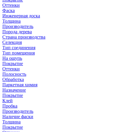
Оттенки
Фаска
Инженерная доска
Толщина
Производитель
Порода дерева
Страна производства
Селекция
Тип соединения
Тип помещения
На ощупь
Покрытие
Оттенки
Полосность
Обработка
Паркетная химия
Назначение
Покрытие
Клей
Пробка
Производитель
Наличие фаски
Толщина
Покрытие