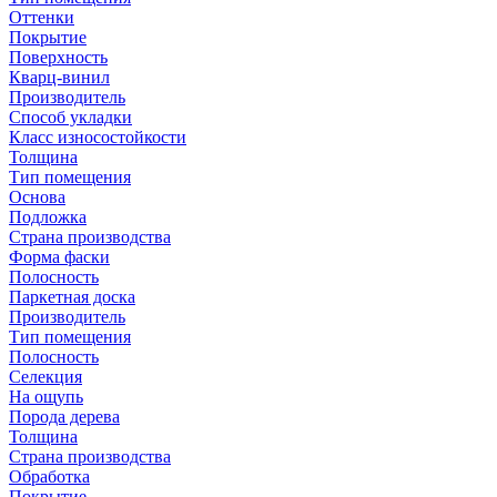
Оттенки
Покрытие
Поверхность
Кварц-винил
Производитель
Способ укладки
Класс износостойкости
Толщина
Тип помещения
Основа
Подложка
Страна производства
Форма фаски
Полосность
Паркетная доска
Производитель
Тип помещения
Полосность
Селекция
На ощупь
Порода дерева
Толщина
Страна производства
Обработка
Покрытие