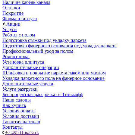
Наличие кабель канала
Оттенки
Покрытие
Форма плинтуса
Акции
Услуги
Работы с полом
Подготовка стяжки под укладку паркета
Подготовка фанерного основания под укладку паркета
Профессиональный уход за полом
Ремонт пола.
Установка плинтуса
Дополнительные операции
Шлифовка и покрытие паркета лаком или маслом
Укладка паркетного пола на фанерное основание
Дополнительные услуги
Услуга разгрузки
Беспроцентная рассрочка от Тинькофф
Наши салоны
Как купить
Условия оплаты
Условия доставки
Гарантия на товар
Контакты
+7 495
Показать