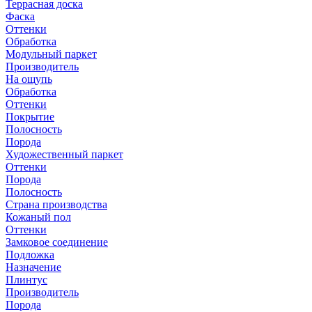
Террасная доска
Фаска
Оттенки
Обработка
Модульный паркет
Производитель
На ощупь
Обработка
Оттенки
Покрытие
Полосность
Порода
Художественный паркет
Оттенки
Порода
Полосность
Страна производства
Кожаный пол
Оттенки
Замковое соединение
Подложка
Назначение
Плинтус
Производитель
Порода