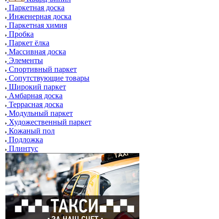
Паркетная доска
Инженерная доска
Паркетная химия
Пробка
Паркет ёлка
Массивная доска
Элементы
Спортивный паркет
Сопутствующие товары
Широкий паркет
Амбарная доска
Террасная доска
Модульный паркет
Художественный паркет
Кожаный пол
Подложка
Плинтус