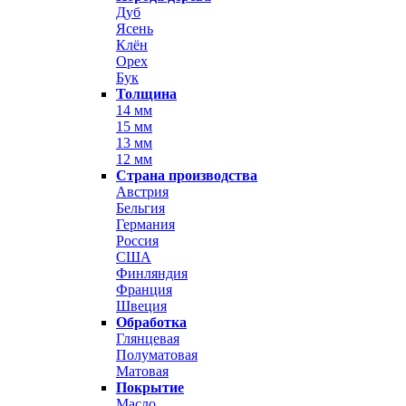
Дуб
Ясень
Клён
Орех
Бук
Толщина
14 мм
15 мм
13 мм
12 мм
Страна производства
Австрия
Бельгия
Германия
Россия
США
Финляндия
Франция
Швеция
Обработка
Глянцевая
Полуматовая
Матовая
Покрытие
Масло