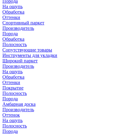
Порода
На ощупь
Обработка
Оттенки
Спортивный паркет
Производитель
Порода
Обработка
Полосность
Сопутствующие товары
Инструменты для укладки
Широкий паркет
Производитель
На ощупь
Обработка
Оттенки
Покрытие
Полосность
Порода
Амбарная доска
Производитель
Оттенок
На ощупь
Полосность
Порода