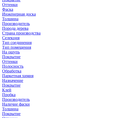
Оттенки
Фаска
Инженерная доска
Толщина
Производитель
Порода дерева
Страна производства
Селекция
Тип соединения
Тип помещения
На ощупь
Покрытие
Оттенки
Полосность
Обработка
Паркетная химия
Назначение
Покрытие
Клей
Пробка
Производитель
Наличие фаски
Толщина
Покрытие