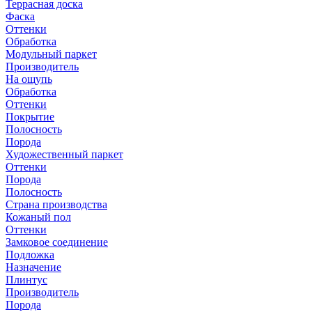
Террасная доска
Фаска
Оттенки
Обработка
Модульный паркет
Производитель
На ощупь
Обработка
Оттенки
Покрытие
Полосность
Порода
Художественный паркет
Оттенки
Порода
Полосность
Страна производства
Кожаный пол
Оттенки
Замковое соединение
Подложка
Назначение
Плинтус
Производитель
Порода