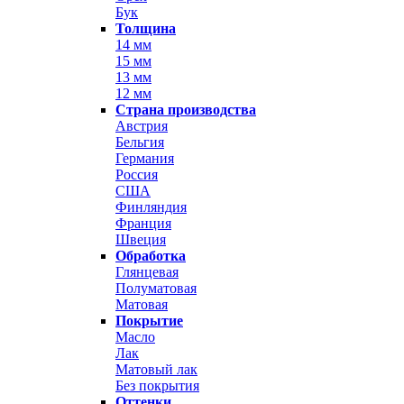
Бук
Толщина
14 мм
15 мм
13 мм
12 мм
Страна производства
Австрия
Бельгия
Германия
Россия
США
Финляндия
Франция
Швеция
Обработка
Глянцевая
Полуматовая
Матовая
Покрытие
Масло
Лак
Матовый лак
Без покрытия
Оттенки