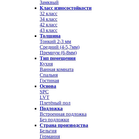
Замквый
Класс износостойкости
32 класс
34 класс
42 класс
43 класс
Толщина
Тонкий 2-3 мм
Средний (4-5,7мм)
Премиум (6-8мм)
Тип помещения
Кухня
Ванная комната
Спальня
Гостиная
Основа
SPC
LVT
Плетёный пол
Подложка
Встроенная подложка
Без подложки
Страна производства
Бельгия
Германия