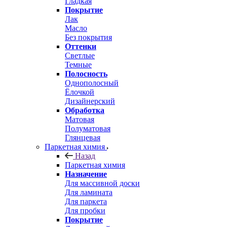
Гладкая
Покрытие
Лак
Масло
Без покрытия
Оттенки
Светлые
Темные
Полосность
Однополосный
Ёлочкой
Дизайнерский
Обработка
Матовая
Полуматовая
Глянцевая
Паркетная химия
Назад
Паркетная химия
Назначение
Для массивной доски
Для ламината
Для паркета
Для пробки
Покрытие