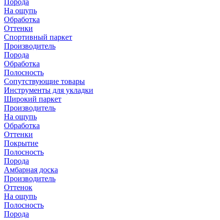
Порода
На ощупь
Обработка
Оттенки
Спортивный паркет
Производитель
Порода
Обработка
Полосность
Сопутствующие товары
Инструменты для укладки
Широкий паркет
Производитель
На ощупь
Обработка
Оттенки
Покрытие
Полосность
Порода
Амбарная доска
Производитель
Оттенок
На ощупь
Полосность
Порода