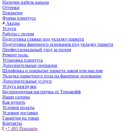
Наличие кабель канала
Оттенки
Покрытие
Форма плинтуса
Акции
Услуги
Работы с полом
Подготовка стяжки под укладку паркета
Подготовка фанерного основания под укладку паркета
Профессиональный уход за полом
Ремонт пола.
Установка плинтуса
Дополнительные операции
Шлифовка и покрытие паркета лаком или маслом
Укладка паркетного пола на фанерное основание
Дополнительные услуги
Услуга разгрузки
Беспроцентная рассрочка от Тинькофф
Наши салоны
Как купить
Условия оплаты
Условия доставки
Гарантия на товар
Контакты
+7 495
Показать