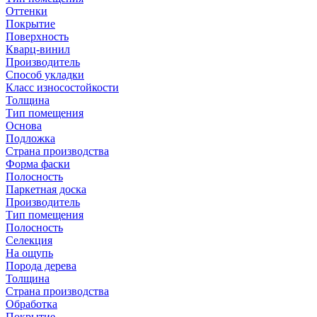
Оттенки
Покрытие
Поверхность
Кварц-винил
Производитель
Способ укладки
Класс износостойкости
Толщина
Тип помещения
Основа
Подложка
Страна производства
Форма фаски
Полосность
Паркетная доска
Производитель
Тип помещения
Полосность
Селекция
На ощупь
Порода дерева
Толщина
Страна производства
Обработка
Покрытие