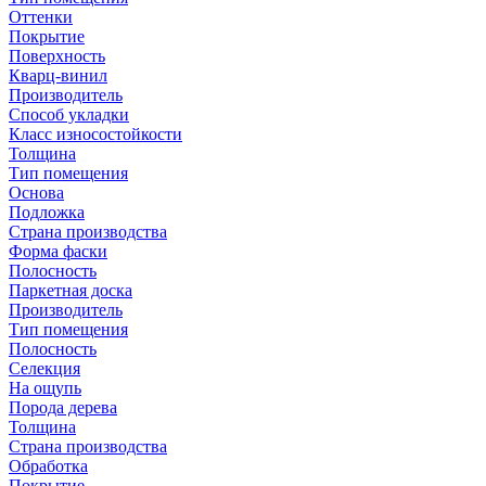
Оттенки
Покрытие
Поверхность
Кварц-винил
Производитель
Способ укладки
Класс износостойкости
Толщина
Тип помещения
Основа
Подложка
Страна производства
Форма фаски
Полосность
Паркетная доска
Производитель
Тип помещения
Полосность
Селекция
На ощупь
Порода дерева
Толщина
Страна производства
Обработка
Покрытие