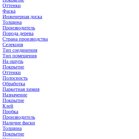
Оттенки
Фаска
Инженерная доска
Толщина
Производитель
Порода дерева
Страна производства
Селекция
Тип соединения
Тип помещения
На ощупь
Покрытие
Оттенки
Полосность
Обработка
Паркетная химия
Назначение
Покрытие
Клей
Пробка
Производитель
Наличие фаски
Толщина
Покрытие