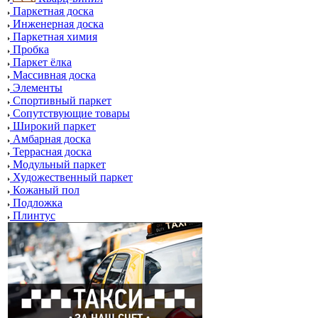
Паркетная доска
Инженерная доска
Паркетная химия
Пробка
Паркет ёлка
Массивная доска
Элементы
Спортивный паркет
Сопутствующие товары
Широкий паркет
Амбарная доска
Террасная доска
Модульный паркет
Художественный паркет
Кожаный пол
Подложка
Плинтус