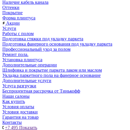
Наличие кабель канала
Оттенки
Покрытие
Форма плинтуса
Акции
Услуги
Работы с полом
Подготовка стяжки под укладку паркета
Подготовка фанерного основания под укладку паркета
Профессиональный уход за полом
Ремонт пола.
Установка плинтуса
Дополнительные операции
Шлифовка и покрытие паркета лаком или маслом
Укладка паркетного пола на фанерное основание
Дополнительные услуги
Услуга разгрузки
Беспроцентная рассрочка от Тинькофф
Наши салоны
Как купить
Условия оплаты
Условия доставки
Гарантия на товар
Контакты
+7 495
Показать