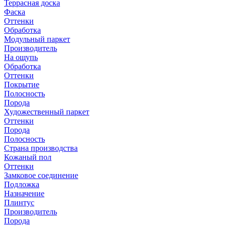
Террасная доска
Фаска
Оттенки
Обработка
Модульный паркет
Производитель
На ощупь
Обработка
Оттенки
Покрытие
Полосность
Порода
Художественный паркет
Оттенки
Порода
Полосность
Страна производства
Кожаный пол
Оттенки
Замковое соединение
Подложка
Назначение
Плинтус
Производитель
Порода