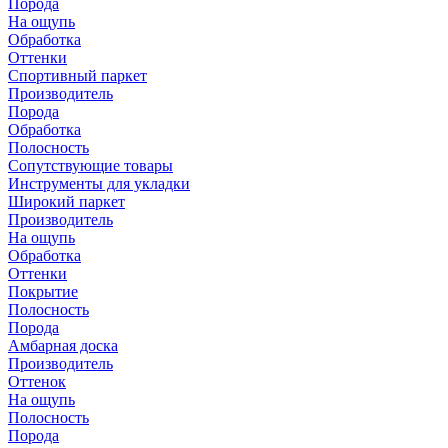
Порода
На ощупь
Обработка
Оттенки
Спортивный паркет
Производитель
Порода
Обработка
Полосность
Сопутствующие товары
Инструменты для укладки
Широкий паркет
Производитель
На ощупь
Обработка
Оттенки
Покрытие
Полосность
Порода
Амбарная доска
Производитель
Оттенок
На ощупь
Полосность
Порода