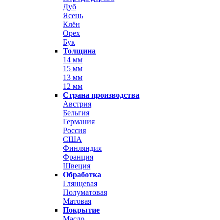
Дуб
Ясень
Клён
Орех
Бук
Толщина
14 мм
15 мм
13 мм
12 мм
Страна производства
Австрия
Бельгия
Германия
Россия
США
Финляндия
Франция
Швеция
Обработка
Глянцевая
Полуматовая
Матовая
Покрытие
Масло