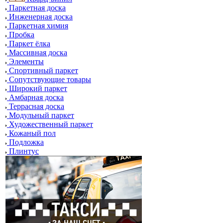
Паркетная доска
Инженерная доска
Паркетная химия
Пробка
Паркет ёлка
Массивная доска
Элементы
Спортивный паркет
Сопутствующие товары
Широкий паркет
Амбарная доска
Террасная доска
Модульный паркет
Художественный паркет
Кожаный пол
Подложка
Плинтус