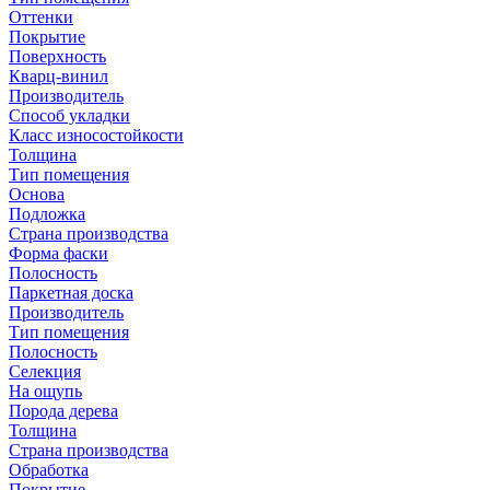
Оттенки
Покрытие
Поверхность
Кварц-винил
Производитель
Способ укладки
Класс износостойкости
Толщина
Тип помещения
Основа
Подложка
Страна производства
Форма фаски
Полосность
Паркетная доска
Производитель
Тип помещения
Полосность
Селекция
На ощупь
Порода дерева
Толщина
Страна производства
Обработка
Покрытие