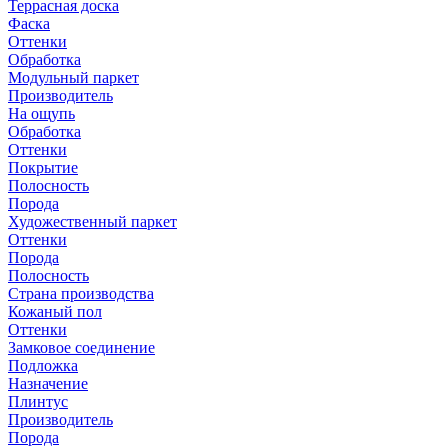
Террасная доска
Фаска
Оттенки
Обработка
Модульный паркет
Производитель
На ощупь
Обработка
Оттенки
Покрытие
Полосность
Порода
Художественный паркет
Оттенки
Порода
Полосность
Страна производства
Кожаный пол
Оттенки
Замковое соединение
Подложка
Назначение
Плинтус
Производитель
Порода