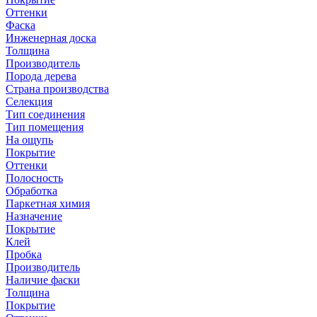
Оттенки
Фаска
Инженерная доска
Толщина
Производитель
Порода дерева
Страна производства
Селекция
Тип соединения
Тип помещения
На ощупь
Покрытие
Оттенки
Полосность
Обработка
Паркетная химия
Назначение
Покрытие
Клей
Пробка
Производитель
Наличие фаски
Толщина
Покрытие