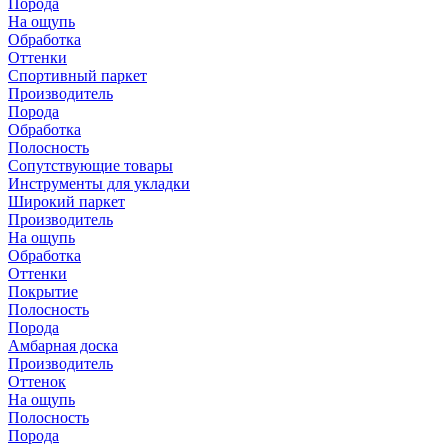
Порода
На ощупь
Обработка
Оттенки
Спортивный паркет
Производитель
Порода
Обработка
Полосность
Сопутствующие товары
Инструменты для укладки
Широкий паркет
Производитель
На ощупь
Обработка
Оттенки
Покрытие
Полосность
Порода
Амбарная доска
Производитель
Оттенок
На ощупь
Полосность
Порода