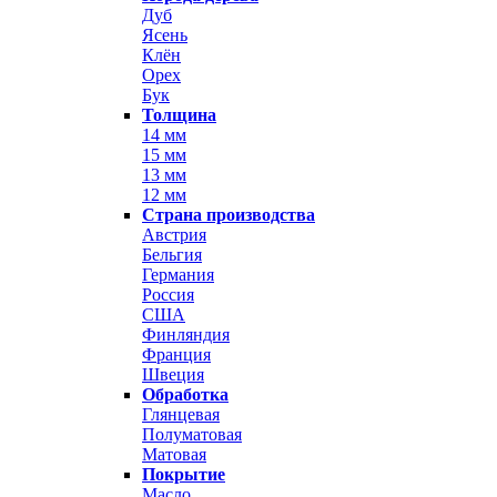
Дуб
Ясень
Клён
Орех
Бук
Толщина
14 мм
15 мм
13 мм
12 мм
Страна производства
Австрия
Бельгия
Германия
Россия
США
Финляндия
Франция
Швеция
Обработка
Глянцевая
Полуматовая
Матовая
Покрытие
Масло