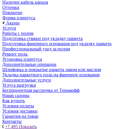
Наличие кабель канала
Оттенки
Покрытие
Форма плинтуса
Акции
Услуги
Работы с полом
Подготовка стяжки под укладку паркета
Подготовка фанерного основания под укладку паркета
Профессиональный уход за полом
Ремонт пола.
Установка плинтуса
Дополнительные операции
Шлифовка и покрытие паркета лаком или маслом
Укладка паркетного пола на фанерное основание
Дополнительные услуги
Услуга разгрузки
Беспроцентная рассрочка от Тинькофф
Наши салоны
Как купить
Условия оплаты
Условия доставки
Гарантия на товар
Контакты
+7 495
Показать