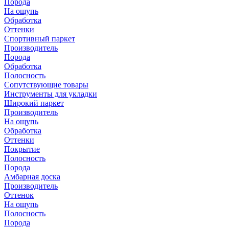
Порода
На ощупь
Обработка
Оттенки
Спортивный паркет
Производитель
Порода
Обработка
Полосность
Сопутствующие товары
Инструменты для укладки
Широкий паркет
Производитель
На ощупь
Обработка
Оттенки
Покрытие
Полосность
Порода
Амбарная доска
Производитель
Оттенок
На ощупь
Полосность
Порода