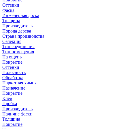
Оттенки
Фаска
Инженерная доска
Толщина
Производитель
Порода дерева
Страна производства
Селекция
Тип соединения
Тип помещения
На ощупь
Покрытие
Оттенки
Полосность
Обработка
Паркетная химия
Назначение
Покрытие
Клей
Пробка
Производитель
Наличие фаски
Толщина
Покрытие