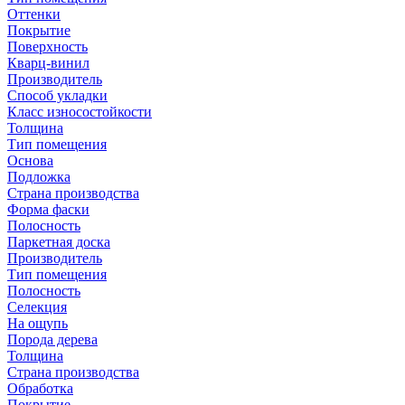
Оттенки
Покрытие
Поверхность
Кварц-винил
Производитель
Способ укладки
Класс износостойкости
Толщина
Тип помещения
Основа
Подложка
Страна производства
Форма фаски
Полосность
Паркетная доска
Производитель
Тип помещения
Полосность
Селекция
На ощупь
Порода дерева
Толщина
Страна производства
Обработка
Покрытие