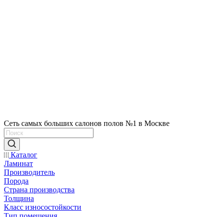
Сеть самых больших салонов полов №1 в Москве
Каталог
Ламинат
Производитель
Порода
Страна производства
Толщина
Класс износостойкости
Тип помещения