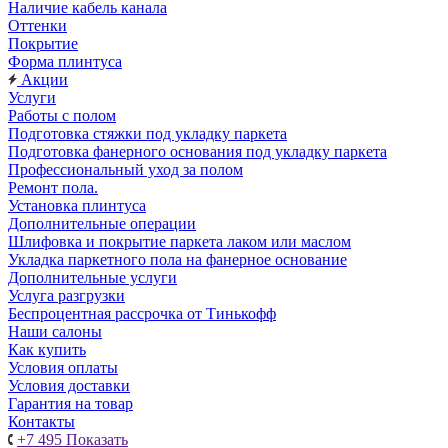
Наличие кабель канала
Оттенки
Покрытие
Форма плинтуса
Акции
Услуги
Работы с полом
Подготовка стяжки под укладку паркета
Подготовка фанерного основания под укладку паркета
Профессиональный уход за полом
Ремонт пола.
Установка плинтуса
Дополнительные операции
Шлифовка и покрытие паркета лаком или маслом
Укладка паркетного пола на фанерное основание
Дополнительные услуги
Услуга разгрузки
Беспроцентная рассрочка от Тинькофф
Наши салоны
Как купить
Условия оплаты
Условия доставки
Гарантия на товар
Контакты
+7 495
Показать