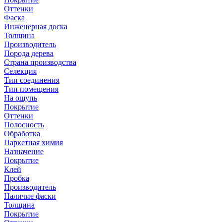
Оттенки
Фаска
Инженерная доска
Толщина
Производитель
Порода дерева
Страна производства
Селекция
Тип соединения
Тип помещения
На ощупь
Покрытие
Оттенки
Полосность
Обработка
Паркетная химия
Назначение
Покрытие
Клей
Пробка
Производитель
Наличие фаски
Толщина
Покрытие