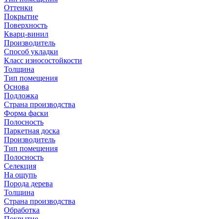
Оттенки
Покрытие
Поверхность
Кварц-винил
Производитель
Способ укладки
Класс износостойкости
Толщина
Тип помещения
Основа
Подложка
Страна производства
Форма фаски
Полосность
Паркетная доска
Производитель
Тип помещения
Полосность
Селекция
На ощупь
Порода дерева
Толщина
Страна производства
Обработка
Покрытие