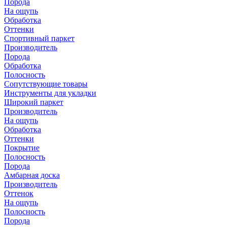
Порода
На ощупь
Обработка
Оттенки
Спортивный паркет
Производитель
Порода
Обработка
Полосность
Сопутствующие товары
Инструменты для укладки
Широкий паркет
Производитель
На ощупь
Обработка
Оттенки
Покрытие
Полосность
Порода
Амбарная доска
Производитель
Оттенок
На ощупь
Полосность
Порода