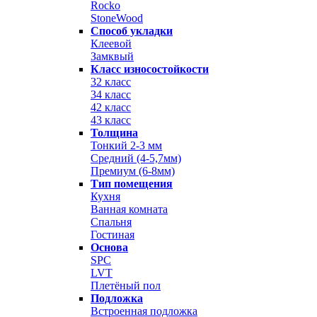
Rocko
StoneWood
Способ укладки
Клеевой
Замквый
Класс износостойкости
32 класс
34 класс
42 класс
43 класс
Толщина
Тонкий 2-3 мм
Средний (4-5,7мм)
Премиум (6-8мм)
Тип помещения
Кухня
Ванная комната
Спальня
Гостиная
Основа
SPC
LVT
Плетёный пол
Подложка
Встроенная подложка