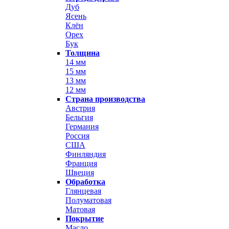
Дуб
Ясень
Клён
Орех
Бук
Толщина
14 мм
15 мм
13 мм
12 мм
Страна производства
Австрия
Бельгия
Германия
Россия
США
Финляндия
Франция
Швеция
Обработка
Глянцевая
Полуматовая
Матовая
Покрытие
Масло