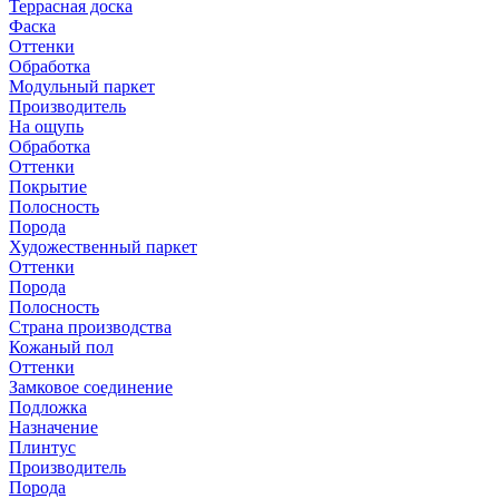
Террасная доска
Фаска
Оттенки
Обработка
Модульный паркет
Производитель
На ощупь
Обработка
Оттенки
Покрытие
Полосность
Порода
Художественный паркет
Оттенки
Порода
Полосность
Страна производства
Кожаный пол
Оттенки
Замковое соединение
Подложка
Назначение
Плинтус
Производитель
Порода