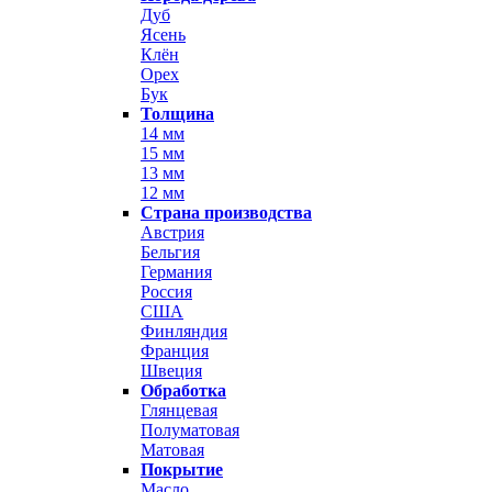
Дуб
Ясень
Клён
Орех
Бук
Толщина
14 мм
15 мм
13 мм
12 мм
Страна производства
Австрия
Бельгия
Германия
Россия
США
Финляндия
Франция
Швеция
Обработка
Глянцевая
Полуматовая
Матовая
Покрытие
Масло