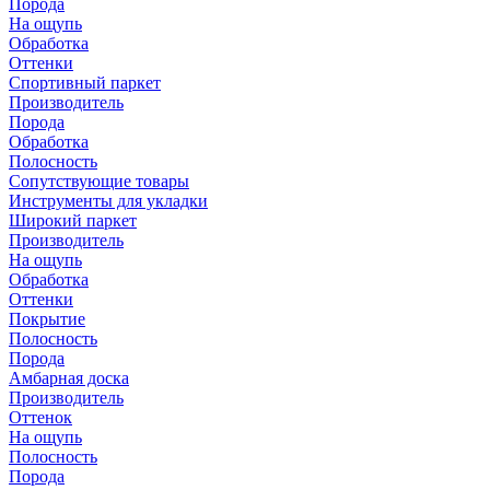
Порода
На ощупь
Обработка
Оттенки
Спортивный паркет
Производитель
Порода
Обработка
Полосность
Сопутствующие товары
Инструменты для укладки
Широкий паркет
Производитель
На ощупь
Обработка
Оттенки
Покрытие
Полосность
Порода
Амбарная доска
Производитель
Оттенок
На ощупь
Полосность
Порода