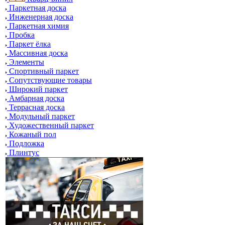
Паркетная доска
Инженерная доска
Паркетная химия
Пробка
Паркет ёлка
Массивная доска
Элементы
Спортивный паркет
Сопутствующие товары
Широкий паркет
Амбарная доска
Террасная доска
Модульный паркет
Художественный паркет
Кожаный пол
Подложка
Плинтус