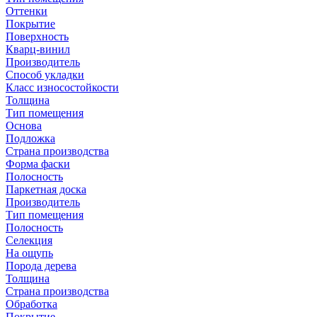
Оттенки
Покрытие
Поверхность
Кварц-винил
Производитель
Способ укладки
Класс износостойкости
Толщина
Тип помещения
Основа
Подложка
Страна производства
Форма фаски
Полосность
Паркетная доска
Производитель
Тип помещения
Полосность
Селекция
На ощупь
Порода дерева
Толщина
Страна производства
Обработка
Покрытие