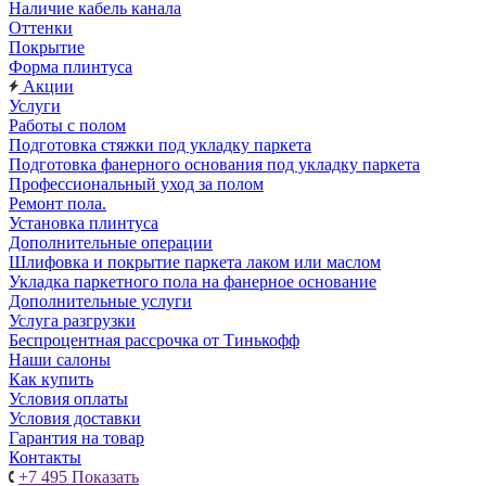
Наличие кабель канала
Оттенки
Покрытие
Форма плинтуса
Акции
Услуги
Работы с полом
Подготовка стяжки под укладку паркета
Подготовка фанерного основания под укладку паркета
Профессиональный уход за полом
Ремонт пола.
Установка плинтуса
Дополнительные операции
Шлифовка и покрытие паркета лаком или маслом
Укладка паркетного пола на фанерное основание
Дополнительные услуги
Услуга разгрузки
Беспроцентная рассрочка от Тинькофф
Наши салоны
Как купить
Условия оплаты
Условия доставки
Гарантия на товар
Контакты
+7 495
Показать