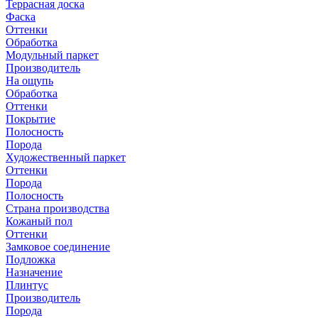
Террасная доска
Фаска
Оттенки
Обработка
Модульный паркет
Производитель
На ощупь
Обработка
Оттенки
Покрытие
Полосность
Порода
Художественный паркет
Оттенки
Порода
Полосность
Страна производства
Кожаный пол
Оттенки
Замковое соединение
Подложка
Назначение
Плинтус
Производитель
Порода