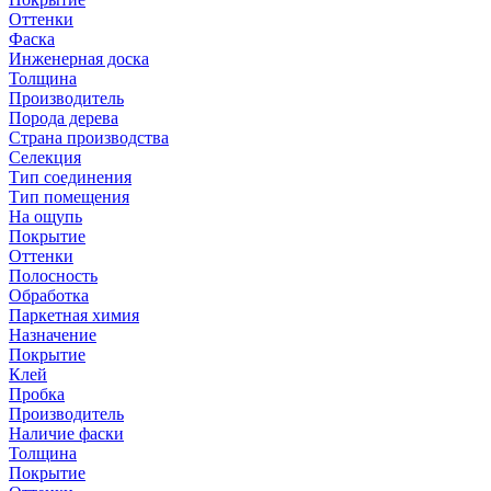
Оттенки
Фаска
Инженерная доска
Толщина
Производитель
Порода дерева
Страна производства
Селекция
Тип соединения
Тип помещения
На ощупь
Покрытие
Оттенки
Полосность
Обработка
Паркетная химия
Назначение
Покрытие
Клей
Пробка
Производитель
Наличие фаски
Толщина
Покрытие