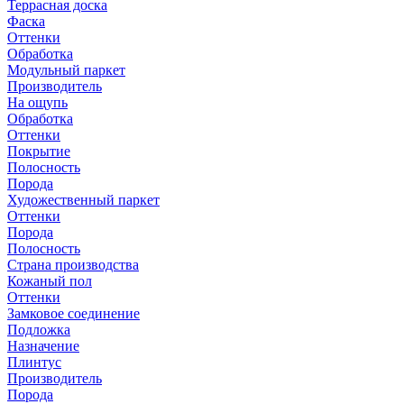
Террасная доска
Фаска
Оттенки
Обработка
Модульный паркет
Производитель
На ощупь
Обработка
Оттенки
Покрытие
Полосность
Порода
Художественный паркет
Оттенки
Порода
Полосность
Страна производства
Кожаный пол
Оттенки
Замковое соединение
Подложка
Назначение
Плинтус
Производитель
Порода