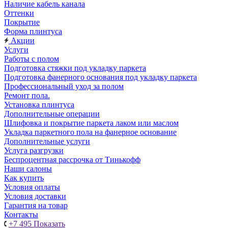
Наличие кабель канала
Оттенки
Покрытие
Форма плинтуса
Акции
Услуги
Работы с полом
Подготовка стяжки под укладку паркета
Подготовка фанерного основания под укладку паркета
Профессиональный уход за полом
Ремонт пола.
Установка плинтуса
Дополнительные операции
Шлифовка и покрытие паркета лаком или маслом
Укладка паркетного пола на фанерное основание
Дополнительные услуги
Услуга разгрузки
Беспроцентная рассрочка от Тинькофф
Наши салоны
Как купить
Условия оплаты
Условия доставки
Гарантия на товар
Контакты
+7 495
Показать