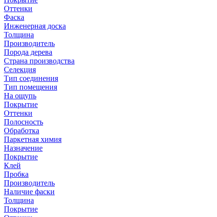
Оттенки
Фаска
Инженерная доска
Толщина
Производитель
Порода дерева
Страна производства
Селекция
Тип соединения
Тип помещения
На ощупь
Покрытие
Оттенки
Полосность
Обработка
Паркетная химия
Назначение
Покрытие
Клей
Пробка
Производитель
Наличие фаски
Толщина
Покрытие