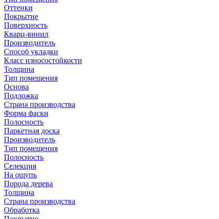
Оттенки
Покрытие
Поверхность
Кварц-винил
Производитель
Способ укладки
Класс износостойкости
Толщина
Тип помещения
Основа
Подложка
Страна производства
Форма фаски
Полосность
Паркетная доска
Производитель
Тип помещения
Полосность
Селекция
На ощупь
Порода дерева
Толщина
Страна производства
Обработка
Покрытие