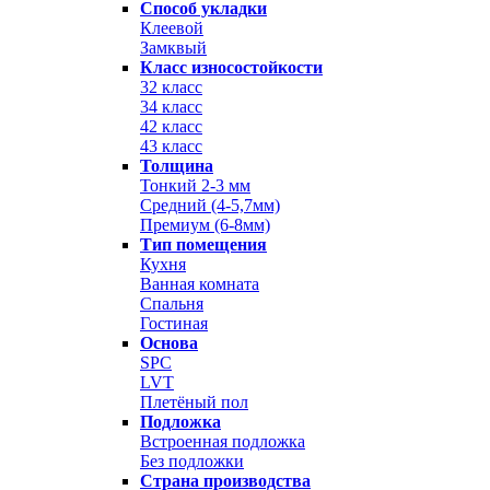
Способ укладки
Клеевой
Замквый
Класс износостойкости
32 класс
34 класс
42 класс
43 класс
Толщина
Тонкий 2-3 мм
Средний (4-5,7мм)
Премиум (6-8мм)
Тип помещения
Кухня
Ванная комната
Спальня
Гостиная
Основа
SPC
LVT
Плетёный пол
Подложка
Встроенная подложка
Без подложки
Страна производства