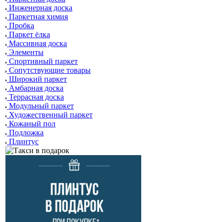
Инженерная доска
Паркетная химия
Пробка
Паркет ёлка
Массивная доска
Элементы
Спортивный паркет
Сопутствующие товары
Широкий паркет
Амбарная доска
Террасная доска
Модульный паркет
Художественный паркет
Кожаный пол
Подложка
Плинтус