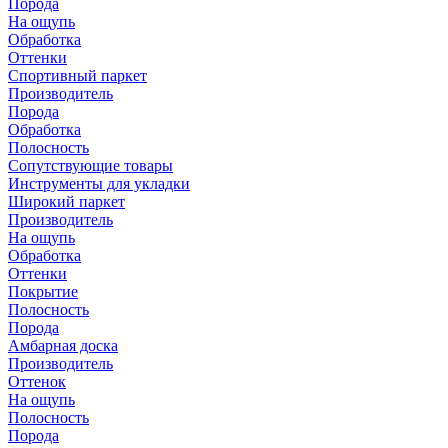
Порода
На ощупь
Обработка
Оттенки
Спортивный паркет
Производитель
Порода
Обработка
Полосность
Сопутствующие товары
Инструменты для укладки
Широкий паркет
Производитель
На ощупь
Обработка
Оттенки
Покрытие
Полосность
Порода
Амбарная доска
Производитель
Оттенок
На ощупь
Полосность
Порода