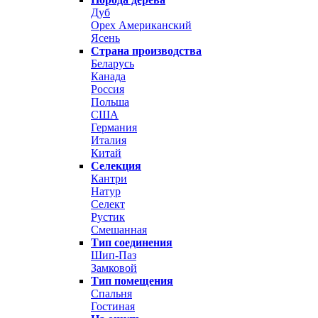
Дуб
Орех Американский
Ясень
Страна производства
Беларусь
Канада
Россия
Польша
США
Германия
Италия
Китай
Селекция
Кантри
Натур
Селект
Рустик
Смешанная
Тип соединения
Шип-Паз
Замковой
Тип помещения
Спальня
Гостиная