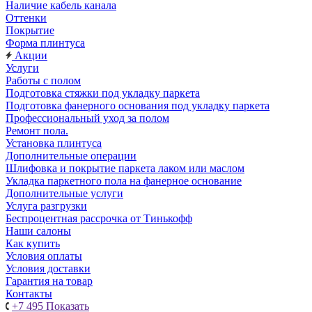
Наличие кабель канала
Оттенки
Покрытие
Форма плинтуса
Акции
Услуги
Работы с полом
Подготовка стяжки под укладку паркета
Подготовка фанерного основания под укладку паркета
Профессиональный уход за полом
Ремонт пола.
Установка плинтуса
Дополнительные операции
Шлифовка и покрытие паркета лаком или маслом
Укладка паркетного пола на фанерное основание
Дополнительные услуги
Услуга разгрузки
Беспроцентная рассрочка от Тинькофф
Наши салоны
Как купить
Условия оплаты
Условия доставки
Гарантия на товар
Контакты
+7 495
Показать