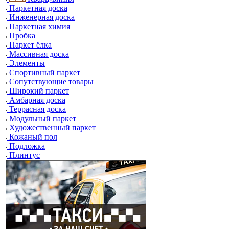
Паркетная доска
Инженерная доска
Паркетная химия
Пробка
Паркет ёлка
Массивная доска
Элементы
Спортивный паркет
Сопутствующие товары
Широкий паркет
Амбарная доска
Террасная доска
Модульный паркет
Художественный паркет
Кожаный пол
Подложка
Плинтус