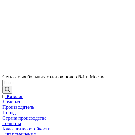
Сеть самых больших салонов полов №1 в Москве
Каталог
Ламинат
Производитель
Порода
Страна производства
Толщина
Класс износостойкости
Тип помещения