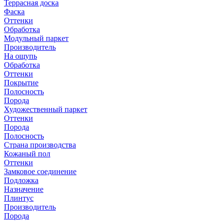
Террасная доска
Фаска
Оттенки
Обработка
Модульный паркет
Производитель
На ощупь
Обработка
Оттенки
Покрытие
Полосность
Порода
Художественный паркет
Оттенки
Порода
Полосность
Страна производства
Кожаный пол
Оттенки
Замковое соединение
Подложка
Назначение
Плинтус
Производитель
Порода