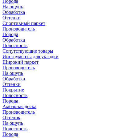
Порода
На ощупь
Обработка
Оттенки
Спортивный паркет
Производитель
Порода
Обработка
Полосность
Сопутствующие товары
Инструменты для укладки
Широкий паркет
Производитель
На ощупь
Обработка
Оттенки
Покрытие
Полосность
Порода
Амбарная доска
Производитель
Оттенок
На ощупь
Полосность
Порода