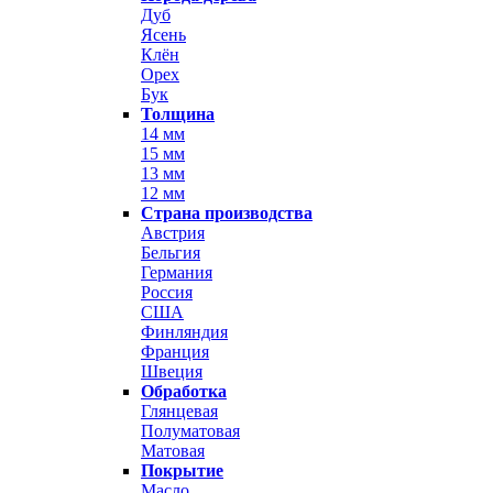
Дуб
Ясень
Клён
Орех
Бук
Толщина
14 мм
15 мм
13 мм
12 мм
Страна производства
Австрия
Бельгия
Германия
Россия
США
Финляндия
Франция
Швеция
Обработка
Глянцевая
Полуматовая
Матовая
Покрытие
Масло