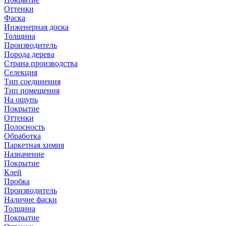
Оттенки
Фаска
Инженерная доска
Толщина
Производитель
Порода дерева
Страна производства
Селекция
Тип соединения
Тип помещения
На ощупь
Покрытие
Оттенки
Полосность
Обработка
Паркетная химия
Назначение
Покрытие
Клей
Пробка
Производитель
Наличие фаски
Толщина
Покрытие