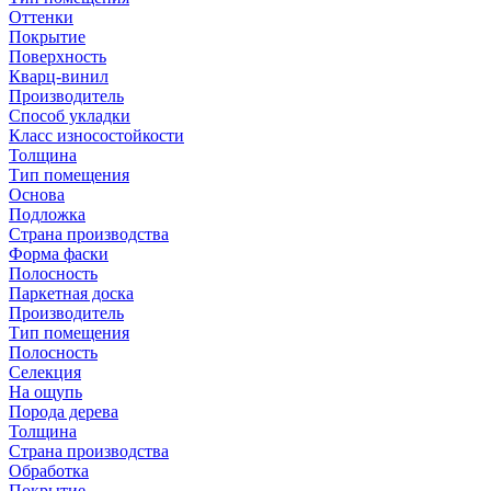
Оттенки
Покрытие
Поверхность
Кварц-винил
Производитель
Способ укладки
Класс износостойкости
Толщина
Тип помещения
Основа
Подложка
Страна производства
Форма фаски
Полосность
Паркетная доска
Производитель
Тип помещения
Полосность
Селекция
На ощупь
Порода дерева
Толщина
Страна производства
Обработка
Покрытие