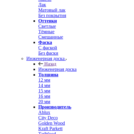
Лак
Матовый лак
Без покрытия
Оттенки
Светлые
Тёмные
Смешанные
Фаска
С фаской
Без фаски
Инженерная доска
Назад
Инженерная доска
Толщина
12 мм
14 мм
15 мм
16 мм
20 мм
Производитель
Ablux
City Deco
Golden Wood
Kraft Parkett
TarWood