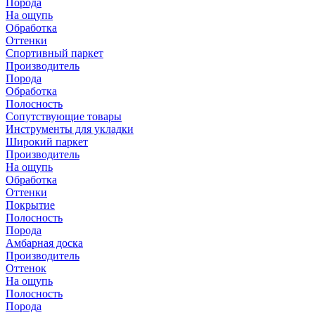
Порода
На ощупь
Обработка
Оттенки
Спортивный паркет
Производитель
Порода
Обработка
Полосность
Сопутствующие товары
Инструменты для укладки
Широкий паркет
Производитель
На ощупь
Обработка
Оттенки
Покрытие
Полосность
Порода
Амбарная доска
Производитель
Оттенок
На ощупь
Полосность
Порода