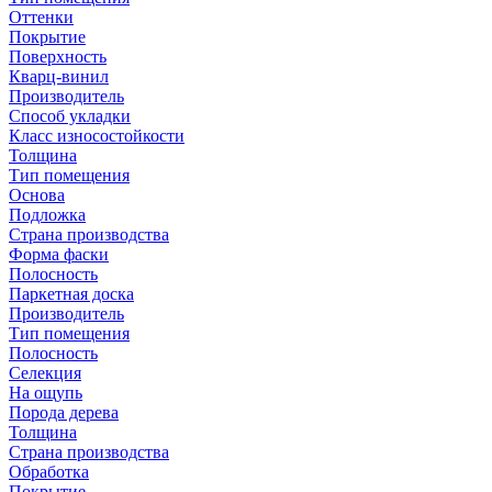
Оттенки
Покрытие
Поверхность
Кварц-винил
Производитель
Способ укладки
Класс износостойкости
Толщина
Тип помещения
Основа
Подложка
Страна производства
Форма фаски
Полосность
Паркетная доска
Производитель
Тип помещения
Полосность
Селекция
На ощупь
Порода дерева
Толщина
Страна производства
Обработка
Покрытие