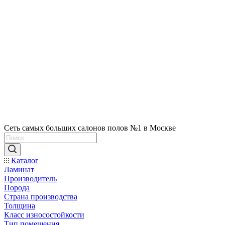
Сеть самых больших салонов полов №1 в Москве
Каталог
Ламинат
Производитель
Порода
Страна производства
Толщина
Класс износостойкости
Тип помещения