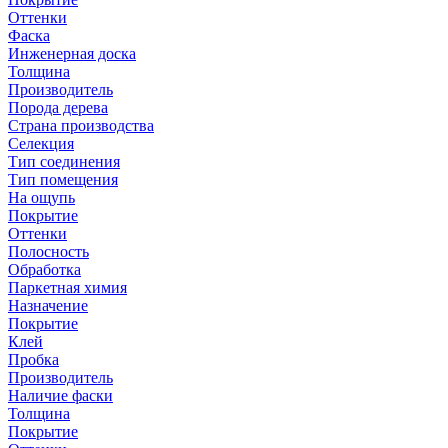
Оттенки
Фаска
Инженерная доска
Толщина
Производитель
Порода дерева
Страна производства
Селекция
Тип соединения
Тип помещения
На ощупь
Покрытие
Оттенки
Полосность
Обработка
Паркетная химия
Назначение
Покрытие
Клей
Пробка
Производитель
Наличие фаски
Толщина
Покрытие