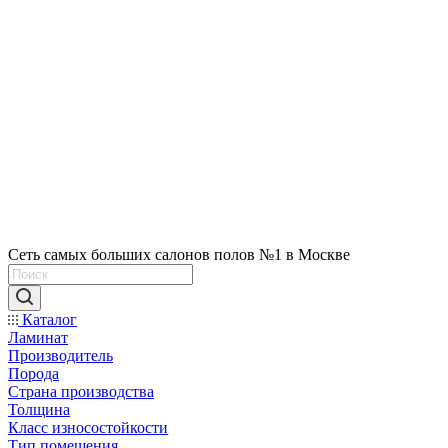
Сеть самых больших салонов полов №1 в Москве
Каталог
Ламинат
Производитель
Порода
Страна производства
Толщина
Класс износостойкости
Тип помещения