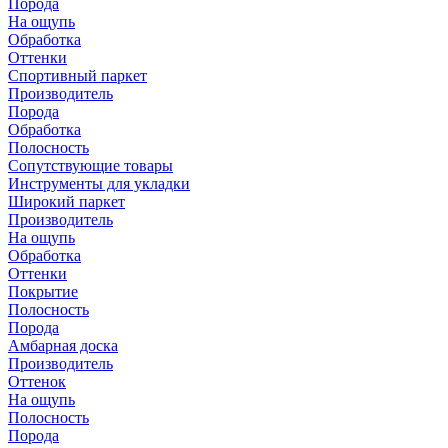
Порода
На ощупь
Обработка
Оттенки
Спортивный паркет
Производитель
Порода
Обработка
Полосность
Сопутствующие товары
Инструменты для укладки
Широкий паркет
Производитель
На ощупь
Обработка
Оттенки
Покрытие
Полосность
Порода
Амбарная доска
Производитель
Оттенок
На ощупь
Полосность
Порода