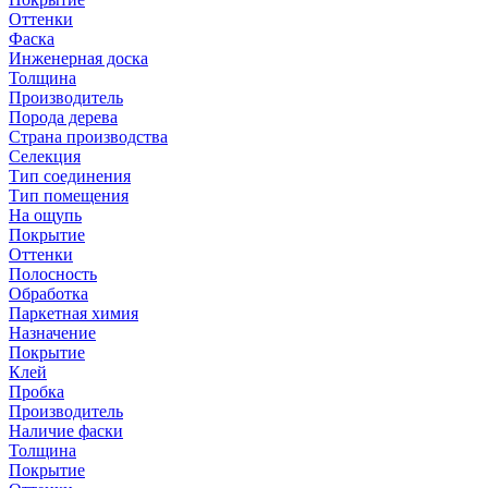
Оттенки
Фаска
Инженерная доска
Толщина
Производитель
Порода дерева
Страна производства
Селекция
Тип соединения
Тип помещения
На ощупь
Покрытие
Оттенки
Полосность
Обработка
Паркетная химия
Назначение
Покрытие
Клей
Пробка
Производитель
Наличие фаски
Толщина
Покрытие