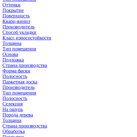
Оттенки
Покрытие
Поверхность
Кварц-винил
Производитель
Способ укладки
Класс износостойкости
Толщина
Тип помещения
Основа
Подложка
Страна производства
Форма фаски
Полосность
Паркетная доска
Производитель
Тип помещения
Полосность
Селекция
На ощупь
Порода дерева
Толщина
Страна производства
Обработка
Покрытие