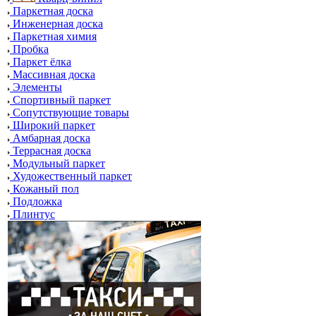
Паркетная доска
Инженерная доска
Паркетная химия
Пробка
Паркет ёлка
Массивная доска
Элементы
Спортивный паркет
Сопутствующие товары
Широкий паркет
Амбарная доска
Террасная доска
Модульный паркет
Художественный паркет
Кожаный пол
Подложка
Плинтус