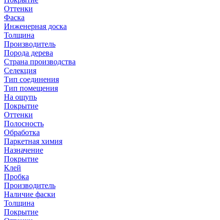
Оттенки
Фаска
Инженерная доска
Толщина
Производитель
Порода дерева
Страна производства
Селекция
Тип соединения
Тип помещения
На ощупь
Покрытие
Оттенки
Полосность
Обработка
Паркетная химия
Назначение
Покрытие
Клей
Пробка
Производитель
Наличие фаски
Толщина
Покрытие