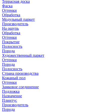
Террасная доска
Фаска
Оттенки
Обработка
Модульный паркет
Производитель
На ощупь
Обработка
Оттенки
Покрытие
Полосность
Порода
Художественный паркет
Оттенки
Порода
Полосность
Страна производства
Кожаный пол
Оттенки
Замковое соединение
Подложка
Назначение
Плинтус
Производитель
Порода