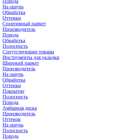
Порода
На ощупь
Обработка
Оттенки
Спортивный паркет
Производитель
Порода
Обработка
Полосность
Сопутствующие товары
Инструменты для укладки
Широкий паркет
Производитель
На ощупь
Обработка
Оттенки
Покрытие
Полосность
Порода
Амбарная доска
Производитель
Оттенок
На ощупь
Полосность
Порода