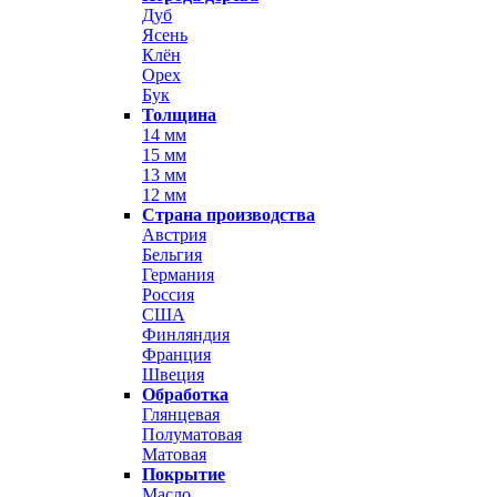
Дуб
Ясень
Клён
Орех
Бук
Толщина
14 мм
15 мм
13 мм
12 мм
Страна производства
Австрия
Бельгия
Германия
Россия
США
Финляндия
Франция
Швеция
Обработка
Глянцевая
Полуматовая
Матовая
Покрытие
Масло