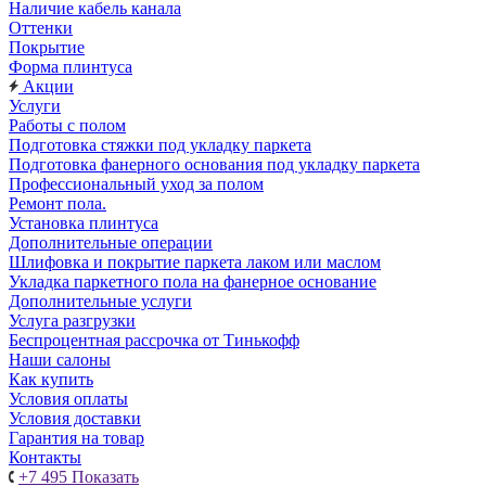
Наличие кабель канала
Оттенки
Покрытие
Форма плинтуса
Акции
Услуги
Работы с полом
Подготовка стяжки под укладку паркета
Подготовка фанерного основания под укладку паркета
Профессиональный уход за полом
Ремонт пола.
Установка плинтуса
Дополнительные операции
Шлифовка и покрытие паркета лаком или маслом
Укладка паркетного пола на фанерное основание
Дополнительные услуги
Услуга разгрузки
Беспроцентная рассрочка от Тинькофф
Наши салоны
Как купить
Условия оплаты
Условия доставки
Гарантия на товар
Контакты
+7 495
Показать