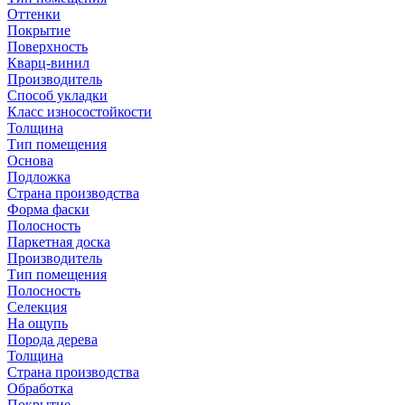
Оттенки
Покрытие
Поверхность
Кварц-винил
Производитель
Способ укладки
Класс износостойкости
Толщина
Тип помещения
Основа
Подложка
Страна производства
Форма фаски
Полосность
Паркетная доска
Производитель
Тип помещения
Полосность
Селекция
На ощупь
Порода дерева
Толщина
Страна производства
Обработка
Покрытие