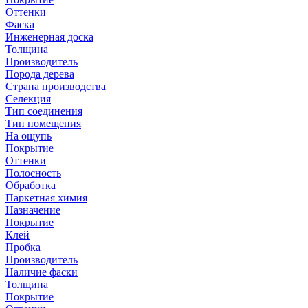
Оттенки
Фаска
Инженерная доска
Толщина
Производитель
Порода дерева
Страна производства
Селекция
Тип соединения
Тип помещения
На ощупь
Покрытие
Оттенки
Полосность
Обработка
Паркетная химия
Назначение
Покрытие
Клей
Пробка
Производитель
Наличие фаски
Толщина
Покрытие