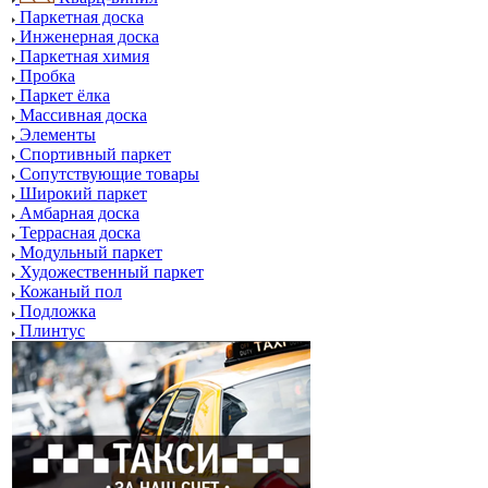
Паркетная доска
Инженерная доска
Паркетная химия
Пробка
Паркет ёлка
Массивная доска
Элементы
Спортивный паркет
Сопутствующие товары
Широкий паркет
Амбарная доска
Террасная доска
Модульный паркет
Художественный паркет
Кожаный пол
Подложка
Плинтус