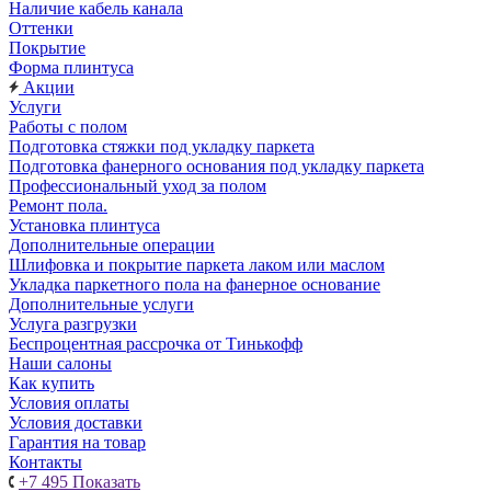
Наличие кабель канала
Оттенки
Покрытие
Форма плинтуса
Акции
Услуги
Работы с полом
Подготовка стяжки под укладку паркета
Подготовка фанерного основания под укладку паркета
Профессиональный уход за полом
Ремонт пола.
Установка плинтуса
Дополнительные операции
Шлифовка и покрытие паркета лаком или маслом
Укладка паркетного пола на фанерное основание
Дополнительные услуги
Услуга разгрузки
Беспроцентная рассрочка от Тинькофф
Наши салоны
Как купить
Условия оплаты
Условия доставки
Гарантия на товар
Контакты
+7 495
Показать