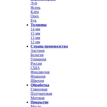
Дуб
Ясень
Клён
Орех
Бук
Толщина
14 мм
15 мм
13 мм
12 мм
Страна производства
Австрия
Бельгия
Германия
Россия
США
Финляндия
Франция
Швеция
Обработка
Глянцевая
Полуматовая
Матовая
Покрытие
Масло