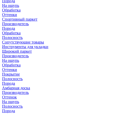
Порода
На ощупь
Обработка
Оттенки
Спортивный паркет
Производитель
Порода
Обработка
Полосность
Сопутствующие товары
Инструменты для укладки
Широкий паркет
Производитель
На ощупь
Обработка
Оттенки
Покрытие
Полосность
Порода
Амбарная доска
Производитель
Оттенок
На ощупь
Полосность
Порода