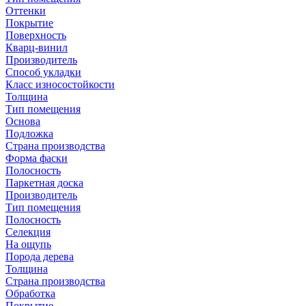
Оттенки
Покрытие
Поверхность
Кварц-винил
Производитель
Способ укладки
Класс износостойкости
Толщина
Тип помещения
Основа
Подложка
Страна производства
Форма фаски
Полосность
Паркетная доска
Производитель
Тип помещения
Полосность
Селекция
На ощупь
Порода дерева
Толщина
Страна производства
Обработка
Покрытие