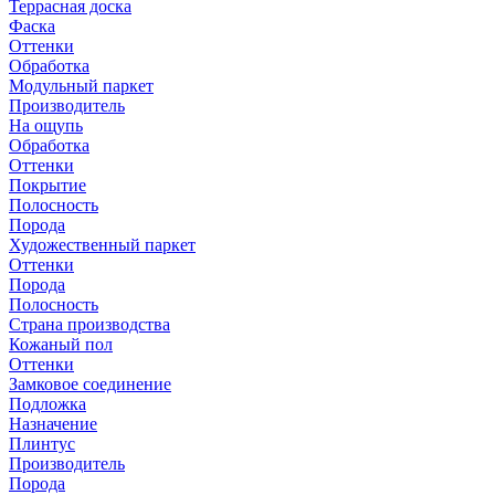
Террасная доска
Фаска
Оттенки
Обработка
Модульный паркет
Производитель
На ощупь
Обработка
Оттенки
Покрытие
Полосность
Порода
Художественный паркет
Оттенки
Порода
Полосность
Страна производства
Кожаный пол
Оттенки
Замковое соединение
Подложка
Назначение
Плинтус
Производитель
Порода