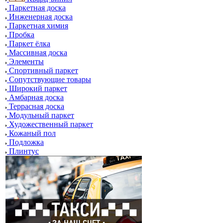
Паркетная доска
Инженерная доска
Паркетная химия
Пробка
Паркет ёлка
Массивная доска
Элементы
Спортивный паркет
Сопутствующие товары
Широкий паркет
Амбарная доска
Террасная доска
Модульный паркет
Художественный паркет
Кожаный пол
Подложка
Плинтус