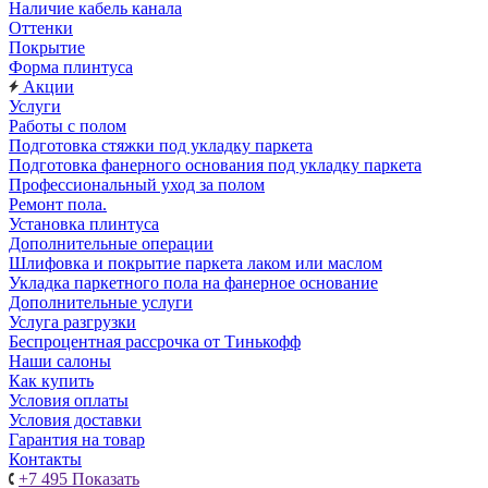
Наличие кабель канала
Оттенки
Покрытие
Форма плинтуса
Акции
Услуги
Работы с полом
Подготовка стяжки под укладку паркета
Подготовка фанерного основания под укладку паркета
Профессиональный уход за полом
Ремонт пола.
Установка плинтуса
Дополнительные операции
Шлифовка и покрытие паркета лаком или маслом
Укладка паркетного пола на фанерное основание
Дополнительные услуги
Услуга разгрузки
Беспроцентная рассрочка от Тинькофф
Наши салоны
Как купить
Условия оплаты
Условия доставки
Гарантия на товар
Контакты
+7 495
Показать