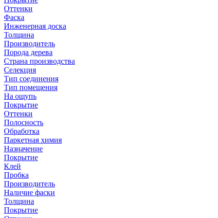
Оттенки
Фаска
Инженерная доска
Толщина
Производитель
Порода дерева
Страна производства
Селекция
Тип соединения
Тип помещения
На ощупь
Покрытие
Оттенки
Полосность
Обработка
Паркетная химия
Назначение
Покрытие
Клей
Пробка
Производитель
Наличие фаски
Толщина
Покрытие