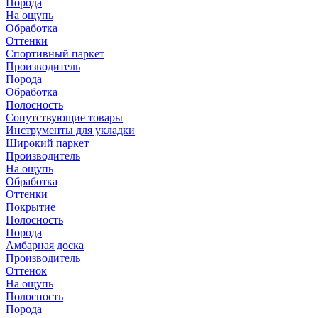
Порода
На ощупь
Обработка
Оттенки
Спортивный паркет
Производитель
Порода
Обработка
Полосность
Сопутствующие товары
Инструменты для укладки
Широкий паркет
Производитель
На ощупь
Обработка
Оттенки
Покрытие
Полосность
Порода
Амбарная доска
Производитель
Оттенок
На ощупь
Полосность
Порода