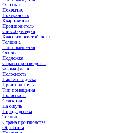
Оттенки
Покрытие
Поверхность
Кварц-винил
Производитель
Способ укладки
Класс износостойкости
Толщина
Тип помещения
Основа
Подложка
Страна производства
Форма фаски
Полосность
Паркетная доска
Производитель
Тип помещения
Полосность
Селекция
На ощупь
Порода дерева
Толщина
Страна производства
Обработка
Покрытие