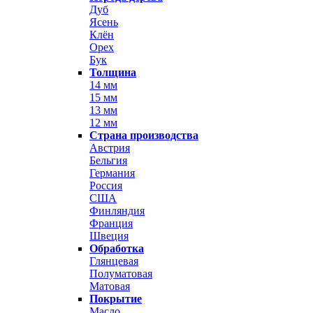
Дуб
Ясень
Клён
Орех
Бук
Толщина
14 мм
15 мм
13 мм
12 мм
Страна производства
Австрия
Бельгия
Германия
Россия
США
Финляндия
Франция
Швеция
Обработка
Глянцевая
Полуматовая
Матовая
Покрытие
Масло