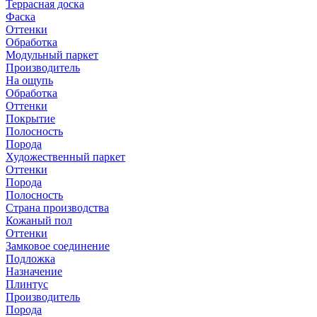
Террасная доска
Фаска
Оттенки
Обработка
Модульный паркет
Производитель
На ощупь
Обработка
Оттенки
Покрытие
Полосность
Порода
Художественный паркет
Оттенки
Порода
Полосность
Страна производства
Кожаный пол
Оттенки
Замковое соединение
Подложка
Назначение
Плинтус
Производитель
Порода