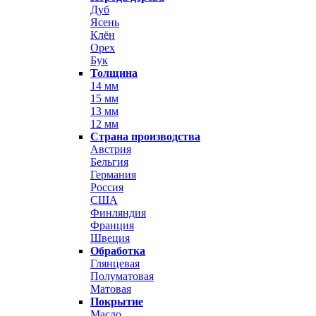
Дуб
Ясень
Клён
Орех
Бук
Толщина
14 мм
15 мм
13 мм
12 мм
Страна производства
Австрия
Бельгия
Германия
Россия
США
Финляндия
Франция
Швеция
Обработка
Глянцевая
Полуматовая
Матовая
Покрытие
Масло