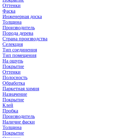
Оттенки
Фаска
Инженерная доска
Толщина
Производитель
Порода дерева
Страна производства
Селекция
Тип соединения
Тип помещения
На ощупь
Покрытие
Оттенки
Полосность
Обработка
Паркетная химия
Назначение
Покрытие
Клей
Пробка
Производитель
Наличие фаски
Толщина
Покрытие