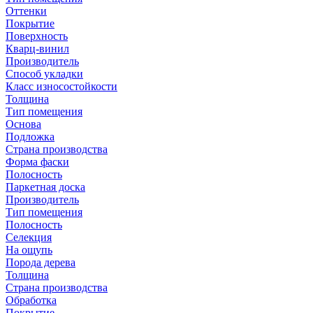
Оттенки
Покрытие
Поверхность
Кварц-винил
Производитель
Способ укладки
Класс износостойкости
Толщина
Тип помещения
Основа
Подложка
Страна производства
Форма фаски
Полосность
Паркетная доска
Производитель
Тип помещения
Полосность
Селекция
На ощупь
Порода дерева
Толщина
Страна производства
Обработка
Покрытие