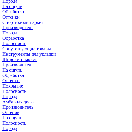
Порода
На ощупь
Обработка
Оттенки
Спортивный паркет
Производитель
Порода
Обработка
Полосность
Сопутствующие товары
Инструменты для укладки
Широкий паркет
Производитель
На ощупь
Обработка
Оттенки
Покрытие
Полосность
Порода
Амбарная доска
Производитель
Оттенок
На ощупь
Полосность
Порода