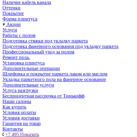
Наличие кабель канала
Оттенки
Покрытие
Форма плинтуса
Акции
Услуги
Работы с полом
Подготовка стяжки под укладку паркета
Подготовка фанерного основания под укладку паркета
Профессиональный уход за полом
Ремонт пола.
Установка плинтуса
Дополнительные операции
Шлифовка и покрытие паркета лаком или маслом
Укладка паркетного пола на фанерное основание
Дополнительные услуги
Услуга разгрузки
Беспроцентная рассрочка от Тинькофф
Наши салоны
Как купить
Условия оплаты
Условия доставки
Гарантия на товар
Контакты
+7 495
Показать