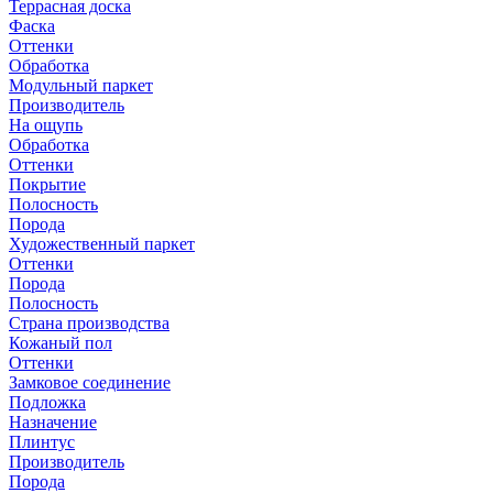
Террасная доска
Фаска
Оттенки
Обработка
Модульный паркет
Производитель
На ощупь
Обработка
Оттенки
Покрытие
Полосность
Порода
Художественный паркет
Оттенки
Порода
Полосность
Страна производства
Кожаный пол
Оттенки
Замковое соединение
Подложка
Назначение
Плинтус
Производитель
Порода