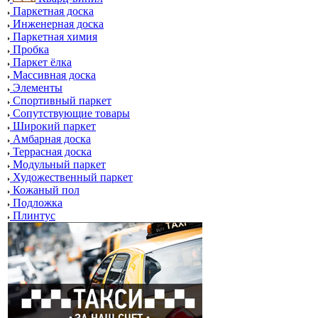
Паркетная доска
Инженерная доска
Паркетная химия
Пробка
Паркет ёлка
Массивная доска
Элементы
Спортивный паркет
Сопутствующие товары
Широкий паркет
Амбарная доска
Террасная доска
Модульный паркет
Художественный паркет
Кожаный пол
Подложка
Плинтус