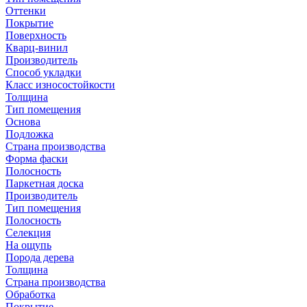
Оттенки
Покрытие
Поверхность
Кварц-винил
Производитель
Способ укладки
Класс износостойкости
Толщина
Тип помещения
Основа
Подложка
Страна производства
Форма фаски
Полосность
Паркетная доска
Производитель
Тип помещения
Полосность
Селекция
На ощупь
Порода дерева
Толщина
Страна производства
Обработка
Покрытие