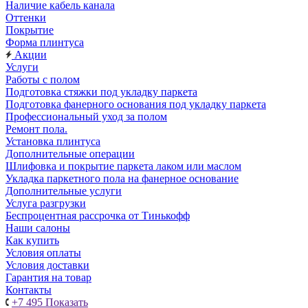
Наличие кабель канала
Оттенки
Покрытие
Форма плинтуса
Акции
Услуги
Работы с полом
Подготовка стяжки под укладку паркета
Подготовка фанерного основания под укладку паркета
Профессиональный уход за полом
Ремонт пола.
Установка плинтуса
Дополнительные операции
Шлифовка и покрытие паркета лаком или маслом
Укладка паркетного пола на фанерное основание
Дополнительные услуги
Услуга разгрузки
Беспроцентная рассрочка от Тинькофф
Наши салоны
Как купить
Условия оплаты
Условия доставки
Гарантия на товар
Контакты
+7 495
Показать