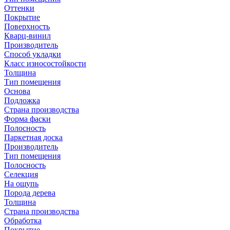
Оттенки
Покрытие
Поверхность
Кварц-винил
Производитель
Способ укладки
Класс износостойкости
Толщина
Тип помещения
Основа
Подложка
Страна производства
Форма фаски
Полосность
Паркетная доска
Производитель
Тип помещения
Полосность
Селекция
На ощупь
Порода дерева
Толщина
Страна производства
Обработка
Покрытие