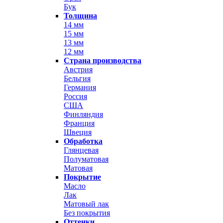
Бук
Толщина
14 мм
15 мм
13 мм
12 мм
Страна производства
Австрия
Бельгия
Германия
Россия
США
Финляндия
Франция
Швеция
Обработка
Глянцевая
Полуматовая
Матовая
Покрытие
Масло
Лак
Матовый лак
Без покрытия
Оттенки