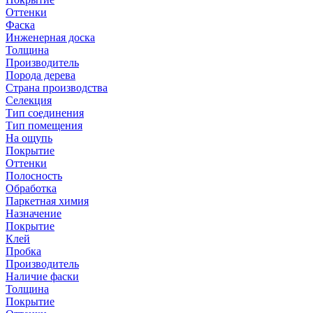
Оттенки
Фаска
Инженерная доска
Толщина
Производитель
Порода дерева
Страна производства
Селекция
Тип соединения
Тип помещения
На ощупь
Покрытие
Оттенки
Полосность
Обработка
Паркетная химия
Назначение
Покрытие
Клей
Пробка
Производитель
Наличие фаски
Толщина
Покрытие