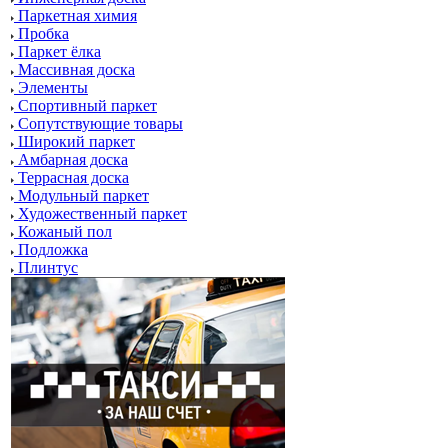
Паркетная химия
Пробка
Паркет ёлка
Массивная доска
Элементы
Спортивный паркет
Сопутствующие товары
Широкий паркет
Амбарная доска
Террасная доска
Модульный паркет
Художественный паркет
Кожаный пол
Подложка
Плинтус