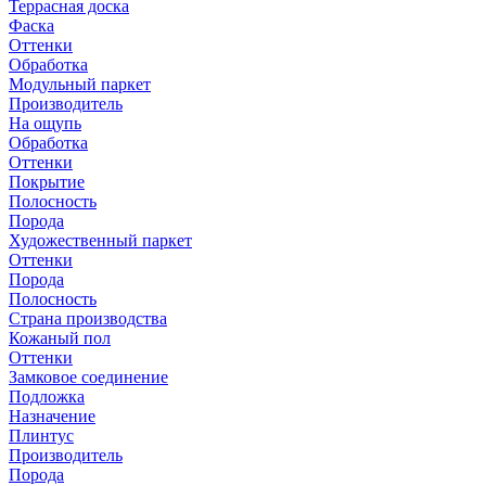
Террасная доска
Фаска
Оттенки
Обработка
Модульный паркет
Производитель
На ощупь
Обработка
Оттенки
Покрытие
Полосность
Порода
Художественный паркет
Оттенки
Порода
Полосность
Страна производства
Кожаный пол
Оттенки
Замковое соединение
Подложка
Назначение
Плинтус
Производитель
Порода