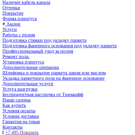
Наличие кабель канала
Оттенки
Покрытие
Форма плинтуса
Акции
Услуги
Работы с полом
Подготовка стяжки под укладку паркета
Подготовка фанерного основания под укладку паркета
Профессиональный уход за полом
Ремонт пола.
Установка плинтуса
Дополнительные операции
Шлифовка и покрытие паркета лаком или маслом
Укладка паркетного пола на фанерное основание
Дополнительные услуги
Услуга разгрузки
Беспроцентная рассрочка от Тинькофф
Наши салоны
Как купить
Условия оплаты
Условия доставки
Гарантия на товар
Контакты
+7 495
Показать