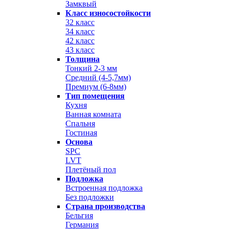
Замквый
Класс износостойкости
32 класс
34 класс
42 класс
43 класс
Толщина
Тонкий 2-3 мм
Средний (4-5,7мм)
Премиум (6-8мм)
Тип помещения
Кухня
Ванная комната
Спальня
Гостиная
Основа
SPC
LVT
Плетёный пол
Подложка
Встроенная подложка
Без подложки
Страна производства
Бельгия
Германия