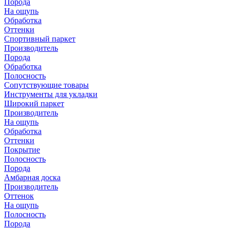
Порода
На ощупь
Обработка
Оттенки
Спортивный паркет
Производитель
Порода
Обработка
Полосность
Сопутствующие товары
Инструменты для укладки
Широкий паркет
Производитель
На ощупь
Обработка
Оттенки
Покрытие
Полосность
Порода
Амбарная доска
Производитель
Оттенок
На ощупь
Полосность
Порода