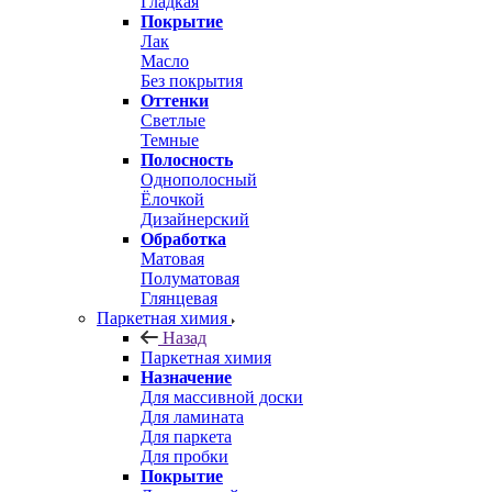
Гладкая
Покрытие
Лак
Масло
Без покрытия
Оттенки
Светлые
Темные
Полосность
Однополосный
Ёлочкой
Дизайнерский
Обработка
Матовая
Полуматовая
Глянцевая
Паркетная химия
Назад
Паркетная химия
Назначение
Для массивной доски
Для ламината
Для паркета
Для пробки
Покрытие