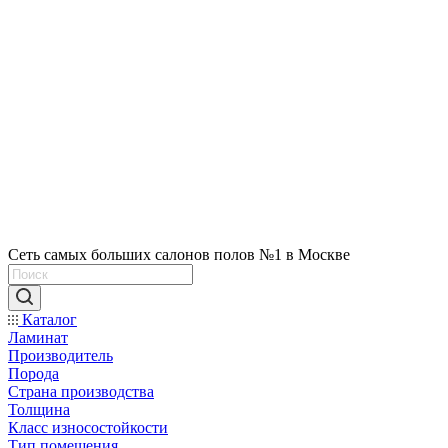
Сеть самых больших салонов полов №1 в Москве
Каталог
Ламинат
Производитель
Порода
Страна производства
Толщина
Класс износостойкости
Тип помещения