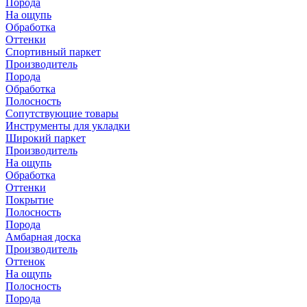
Порода
На ощупь
Обработка
Оттенки
Спортивный паркет
Производитель
Порода
Обработка
Полосность
Сопутствующие товары
Инструменты для укладки
Широкий паркет
Производитель
На ощупь
Обработка
Оттенки
Покрытие
Полосность
Порода
Амбарная доска
Производитель
Оттенок
На ощупь
Полосность
Порода