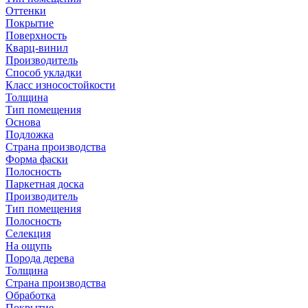
Оттенки
Покрытие
Поверхность
Кварц-винил
Производитель
Способ укладки
Класс износостойкости
Толщина
Тип помещения
Основа
Подложка
Страна производства
Форма фаски
Полосность
Паркетная доска
Производитель
Тип помещения
Полосность
Селекция
На ощупь
Порода дерева
Толщина
Страна производства
Обработка
Покрытие