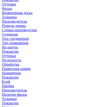
Оттенки
Фаска
Инженерная доска
Толщина
Производитель
Порода дерева
Страна производства
Селекция
Тип соединения
Тип помещения
На ощупь
Покрытие
Оттенки
Полосность
Обработка
Паркетная химия
Назначение
Покрытие
Клей
Пробка
Производитель
Наличие фаски
Толщина
Покрытие