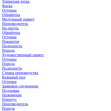
Террасная доска
Фаска
Оттенки
Обработка
Модульный паркет
Производитель
На ощупь
Обработка
Оттенки
Покрытие
Полосность
Порода
Художественный паркет
Оттенки
Порода
Полосность
Страна производства
Кожаный пол
Оттенки
Замковое соединение
Подложка
Назначение
Плинтус
Производитель
Порода