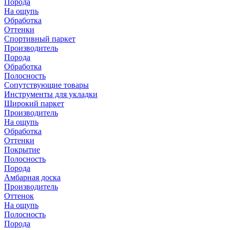
Порода
На ощупь
Обработка
Оттенки
Спортивный паркет
Производитель
Порода
Обработка
Полосность
Сопутствующие товары
Инструменты для укладки
Широкий паркет
Производитель
На ощупь
Обработка
Оттенки
Покрытие
Полосность
Порода
Амбарная доска
Производитель
Оттенок
На ощупь
Полосность
Порода