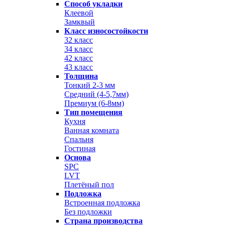
Способ укладки
Клеевой
Замквый
Класс износостойкости
32 класс
34 класс
42 класс
43 класс
Толщина
Тонкий 2-3 мм
Средний (4-5,7мм)
Премиум (6-8мм)
Тип помещения
Кухня
Ванная комната
Спальня
Гостиная
Основа
SPC
LVT
Плетёный пол
Подложка
Встроенная подложка
Без подложки
Страна производства