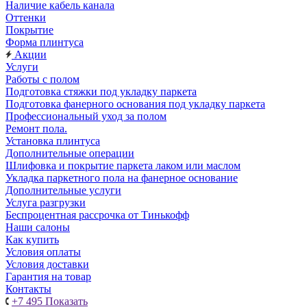
Наличие кабель канала
Оттенки
Покрытие
Форма плинтуса
Акции
Услуги
Работы с полом
Подготовка стяжки под укладку паркета
Подготовка фанерного основания под укладку паркета
Профессиональный уход за полом
Ремонт пола.
Установка плинтуса
Дополнительные операции
Шлифовка и покрытие паркета лаком или маслом
Укладка паркетного пола на фанерное основание
Дополнительные услуги
Услуга разгрузки
Беспроцентная рассрочка от Тинькофф
Наши салоны
Как купить
Условия оплаты
Условия доставки
Гарантия на товар
Контакты
+7 495
Показать