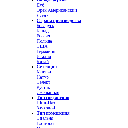
Дуб
Орех Американский
Ясень
Страна производства
Беларусь
Канада
Россия
Польша
США
Германия
Италия
Китай
Селекция
Кантри
Натур
Селект
Рустик
Смешанная
Тип соединения
Шип-Паз
Замковой
Тип помещения
Спальня
Гостиная