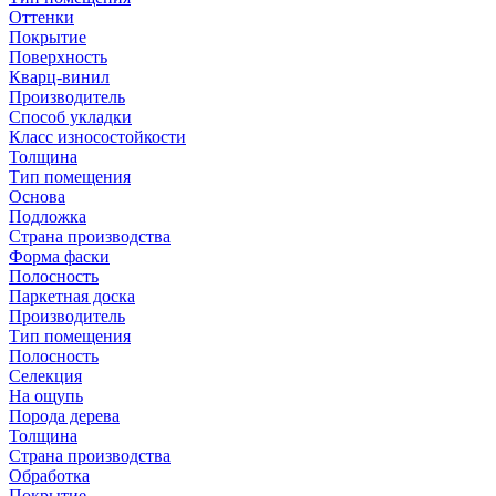
Оттенки
Покрытие
Поверхность
Кварц-винил
Производитель
Способ укладки
Класс износостойкости
Толщина
Тип помещения
Основа
Подложка
Страна производства
Форма фаски
Полосность
Паркетная доска
Производитель
Тип помещения
Полосность
Селекция
На ощупь
Порода дерева
Толщина
Страна производства
Обработка
Покрытие