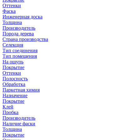
Оттенки
Фаска
Инженерная доска
Толщина
Производитель
Порода дерева
Страна производства
Селекция
Тип соединения
Тип помещения
На ощупь
Покрытие
Оттенки
Полосность
Обработка
Паркетная химия
Назначение
Покрытие
Клей
Пробка
Производитель
Наличие фаски
Толщина
Покрытие