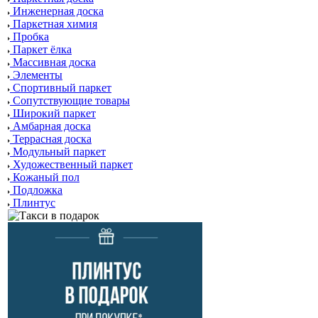
Инженерная доска
Паркетная химия
Пробка
Паркет ёлка
Массивная доска
Элементы
Спортивный паркет
Сопутствующие товары
Широкий паркет
Амбарная доска
Террасная доска
Модульный паркет
Художественный паркет
Кожаный пол
Подложка
Плинтус