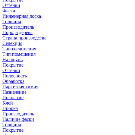
Оттенки
Фаска
Инженерная доска
Толщина
Производитель
Порода дерева
Страна производства
Селекция
Тип соединения
Тип помещения
На ощупь
Покрытие
Оттенки
Полосность
Обработка
Паркетная химия
Назначение
Покрытие
Клей
Пробка
Производитель
Наличие фаски
Толщина
Покрытие