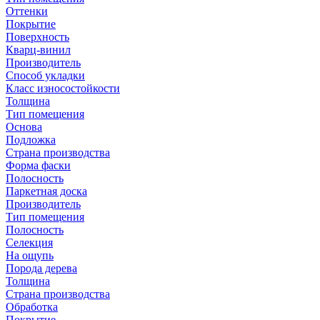
Оттенки
Покрытие
Поверхность
Кварц-винил
Производитель
Способ укладки
Класс износостойкости
Толщина
Тип помещения
Основа
Подложка
Страна производства
Форма фаски
Полосность
Паркетная доска
Производитель
Тип помещения
Полосность
Селекция
На ощупь
Порода дерева
Толщина
Страна производства
Обработка
Покрытие