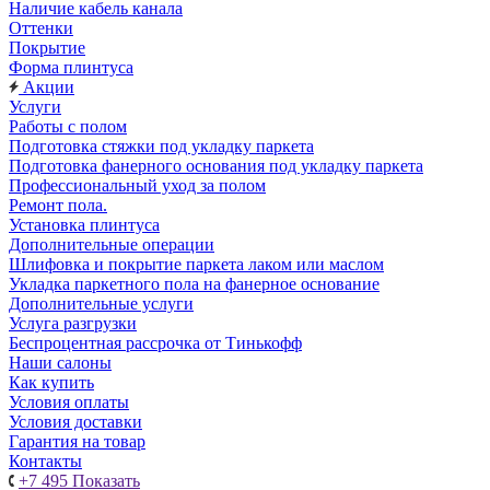
Наличие кабель канала
Оттенки
Покрытие
Форма плинтуса
Акции
Услуги
Работы с полом
Подготовка стяжки под укладку паркета
Подготовка фанерного основания под укладку паркета
Профессиональный уход за полом
Ремонт пола.
Установка плинтуса
Дополнительные операции
Шлифовка и покрытие паркета лаком или маслом
Укладка паркетного пола на фанерное основание
Дополнительные услуги
Услуга разгрузки
Беспроцентная рассрочка от Тинькофф
Наши салоны
Как купить
Условия оплаты
Условия доставки
Гарантия на товар
Контакты
+7 495
Показать