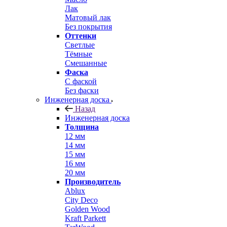
Лак
Матовый лак
Без покрытия
Оттенки
Светлые
Тёмные
Смешанные
Фаска
С фаской
Без фаски
Инженерная доска
Назад
Инженерная доска
Толщина
12 мм
14 мм
15 мм
16 мм
20 мм
Производитель
Ablux
City Deco
Golden Wood
Kraft Parkett