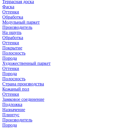
Террасная доска
Фаска
Оттенки
Обработка
Модульный паркет
Производитель
На ощупь
Обработка
Оттенки
Покрытие
Полосность
Порода
Художественный паркет
Оттенки
Порода
Полосность
Страна производства
Кожаный пол
Оттенки
Замковое соединение
Подложка
Назначение
Плинтус
Производитель
Порода