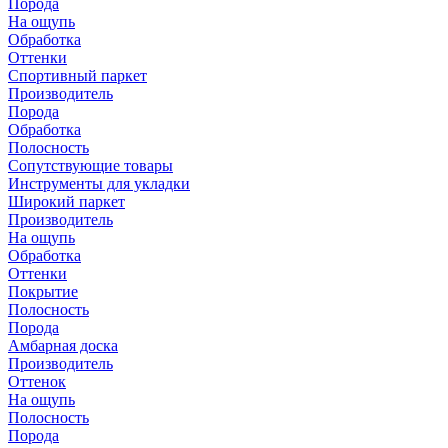
Порода
На ощупь
Обработка
Оттенки
Спортивный паркет
Производитель
Порода
Обработка
Полосность
Сопутствующие товары
Инструменты для укладки
Широкий паркет
Производитель
На ощупь
Обработка
Оттенки
Покрытие
Полосность
Порода
Амбарная доска
Производитель
Оттенок
На ощупь
Полосность
Порода