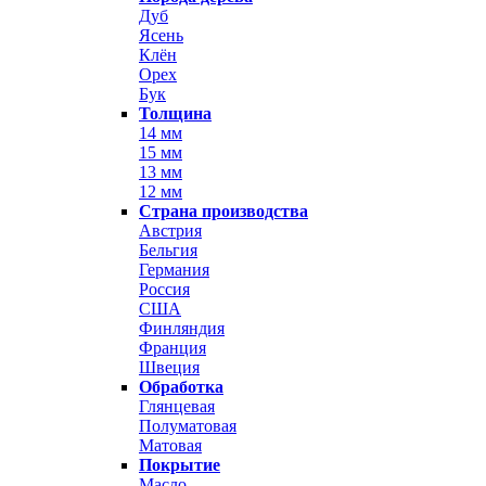
Дуб
Ясень
Клён
Орех
Бук
Толщина
14 мм
15 мм
13 мм
12 мм
Страна производства
Австрия
Бельгия
Германия
Россия
США
Финляндия
Франция
Швеция
Обработка
Глянцевая
Полуматовая
Матовая
Покрытие
Масло