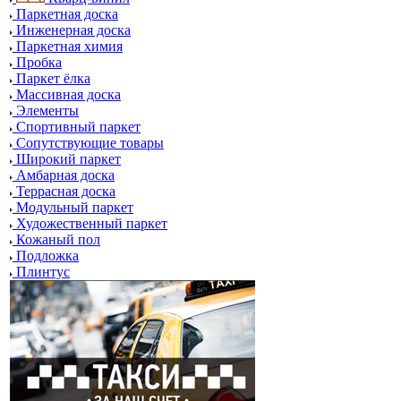
Паркетная доска
Инженерная доска
Паркетная химия
Пробка
Паркет ёлка
Массивная доска
Элементы
Спортивный паркет
Сопутствующие товары
Широкий паркет
Амбарная доска
Террасная доска
Модульный паркет
Художественный паркет
Кожаный пол
Подложка
Плинтус