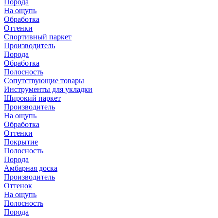
Порода
На ощупь
Обработка
Оттенки
Спортивный паркет
Производитель
Порода
Обработка
Полосность
Сопутствующие товары
Инструменты для укладки
Широкий паркет
Производитель
На ощупь
Обработка
Оттенки
Покрытие
Полосность
Порода
Амбарная доска
Производитель
Оттенок
На ощупь
Полосность
Порода