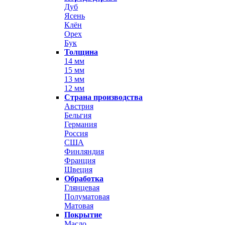
Дуб
Ясень
Клён
Орех
Бук
Толщина
14 мм
15 мм
13 мм
12 мм
Страна производства
Австрия
Бельгия
Германия
Россия
США
Финляндия
Франция
Швеция
Обработка
Глянцевая
Полуматовая
Матовая
Покрытие
Масло