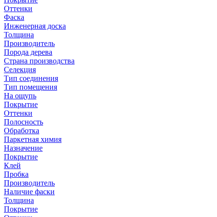
Оттенки
Фаска
Инженерная доска
Толщина
Производитель
Порода дерева
Страна производства
Селекция
Тип соединения
Тип помещения
На ощупь
Покрытие
Оттенки
Полосность
Обработка
Паркетная химия
Назначение
Покрытие
Клей
Пробка
Производитель
Наличие фаски
Толщина
Покрытие