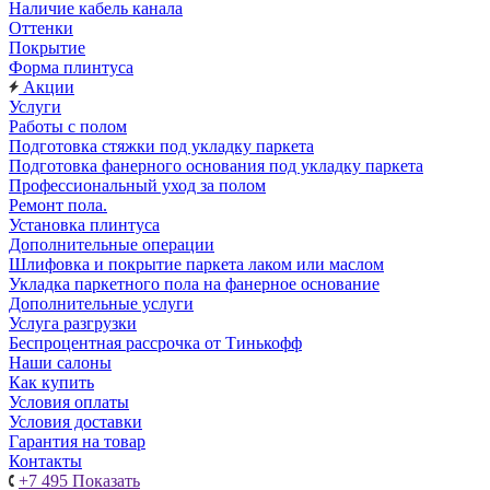
Наличие кабель канала
Оттенки
Покрытие
Форма плинтуса
Акции
Услуги
Работы с полом
Подготовка стяжки под укладку паркета
Подготовка фанерного основания под укладку паркета
Профессиональный уход за полом
Ремонт пола.
Установка плинтуса
Дополнительные операции
Шлифовка и покрытие паркета лаком или маслом
Укладка паркетного пола на фанерное основание
Дополнительные услуги
Услуга разгрузки
Беспроцентная рассрочка от Тинькофф
Наши салоны
Как купить
Условия оплаты
Условия доставки
Гарантия на товар
Контакты
+7 495
Показать