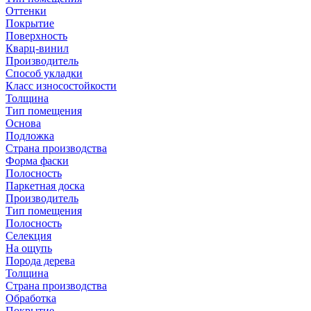
Оттенки
Покрытие
Поверхность
Кварц-винил
Производитель
Способ укладки
Класс износостойкости
Толщина
Тип помещения
Основа
Подложка
Страна производства
Форма фаски
Полосность
Паркетная доска
Производитель
Тип помещения
Полосность
Селекция
На ощупь
Порода дерева
Толщина
Страна производства
Обработка
Покрытие