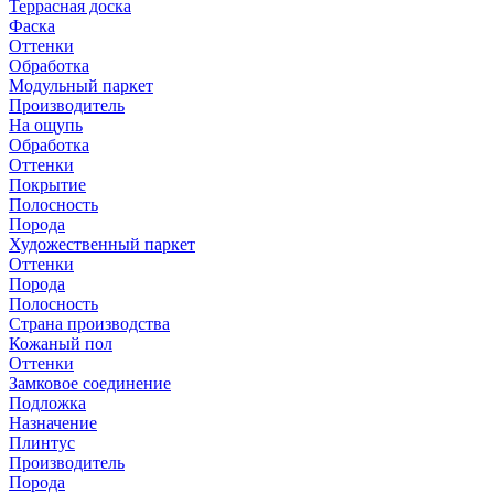
Террасная доска
Фаска
Оттенки
Обработка
Модульный паркет
Производитель
На ощупь
Обработка
Оттенки
Покрытие
Полосность
Порода
Художественный паркет
Оттенки
Порода
Полосность
Страна производства
Кожаный пол
Оттенки
Замковое соединение
Подложка
Назначение
Плинтус
Производитель
Порода