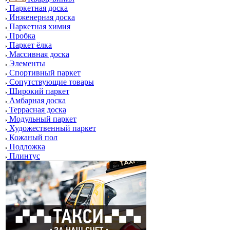
Паркетная доска
Инженерная доска
Паркетная химия
Пробка
Паркет ёлка
Массивная доска
Элементы
Спортивный паркет
Сопутствующие товары
Широкий паркет
Амбарная доска
Террасная доска
Модульный паркет
Художественный паркет
Кожаный пол
Подложка
Плинтус