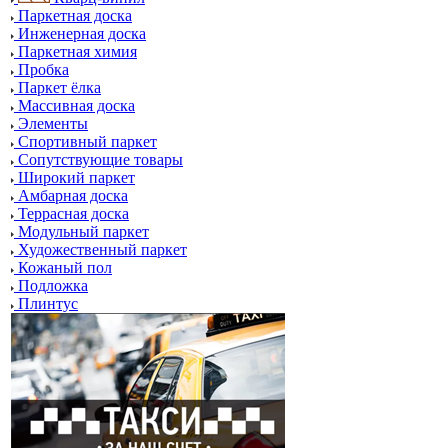
Паркетная доска
Инженерная доска
Паркетная химия
Пробка
Паркет ёлка
Массивная доска
Элементы
Спортивный паркет
Сопутствующие товары
Широкий паркет
Амбарная доска
Террасная доска
Модульный паркет
Художественный паркет
Кожаный пол
Подложка
Плинтус