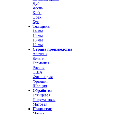
Дуб
Ясень
Клён
Орех
Бук
Толщина
14 мм
15 мм
13 мм
12 мм
Страна производства
Австрия
Бельгия
Германия
Россия
США
Финляндия
Франция
Швеция
Обработка
Глянцевая
Полуматовая
Матовая
Покрытие
Масло