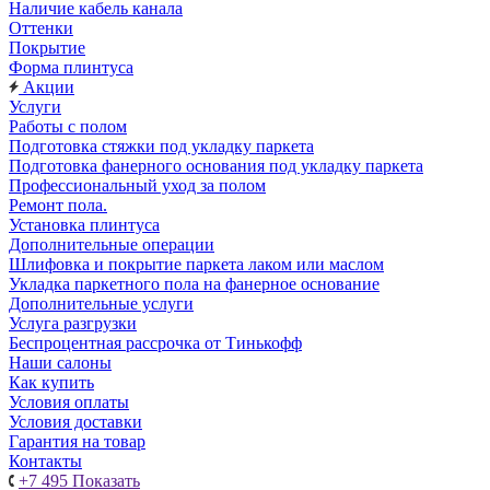
Наличие кабель канала
Оттенки
Покрытие
Форма плинтуса
Акции
Услуги
Работы с полом
Подготовка стяжки под укладку паркета
Подготовка фанерного основания под укладку паркета
Профессиональный уход за полом
Ремонт пола.
Установка плинтуса
Дополнительные операции
Шлифовка и покрытие паркета лаком или маслом
Укладка паркетного пола на фанерное основание
Дополнительные услуги
Услуга разгрузки
Беспроцентная рассрочка от Тинькофф
Наши салоны
Как купить
Условия оплаты
Условия доставки
Гарантия на товар
Контакты
+7 495
Показать