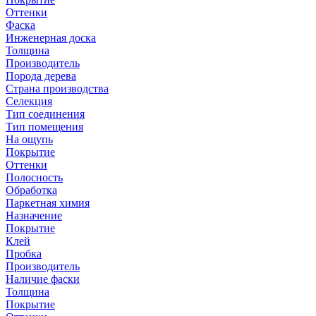
Оттенки
Фаска
Инженерная доска
Толщина
Производитель
Порода дерева
Страна производства
Селекция
Тип соединения
Тип помещения
На ощупь
Покрытие
Оттенки
Полосность
Обработка
Паркетная химия
Назначение
Покрытие
Клей
Пробка
Производитель
Наличие фаски
Толщина
Покрытие