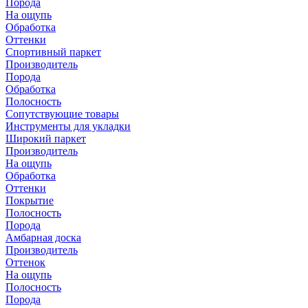
Порода
На ощупь
Обработка
Оттенки
Спортивный паркет
Производитель
Порода
Обработка
Полосность
Сопутствующие товары
Инструменты для укладки
Широкий паркет
Производитель
На ощупь
Обработка
Оттенки
Покрытие
Полосность
Порода
Амбарная доска
Производитель
Оттенок
На ощупь
Полосность
Порода