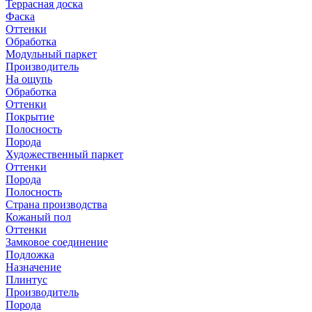
Террасная доска
Фаска
Оттенки
Обработка
Модульный паркет
Производитель
На ощупь
Обработка
Оттенки
Покрытие
Полосность
Порода
Художественный паркет
Оттенки
Порода
Полосность
Страна производства
Кожаный пол
Оттенки
Замковое соединение
Подложка
Назначение
Плинтус
Производитель
Порода