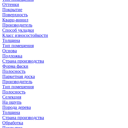
Оттенки
Покрытие
Поверхность
Кварц-винил
Производитель
Способ укладки
Класс износостойкости
Толщина
Тип помещения
Основа
Подложка
Страна производства
Форма фаски
Полосность
Паркетная доска
Производитель
Тип помещения
Полосность
Селекция
На ощупь
Порода дерева
Толщина
Страна производства
Обработка
Покрытие