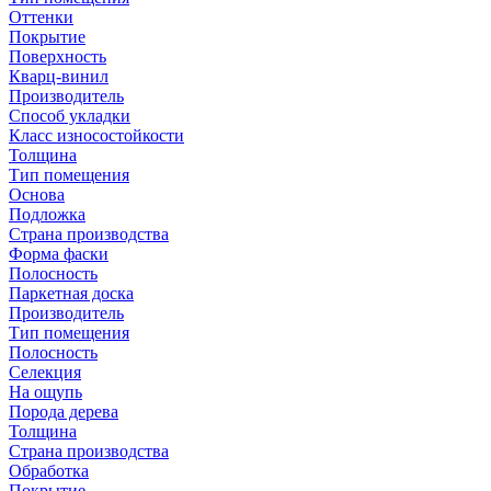
Оттенки
Покрытие
Поверхность
Кварц-винил
Производитель
Способ укладки
Класс износостойкости
Толщина
Тип помещения
Основа
Подложка
Страна производства
Форма фаски
Полосность
Паркетная доска
Производитель
Тип помещения
Полосность
Селекция
На ощупь
Порода дерева
Толщина
Страна производства
Обработка
Покрытие