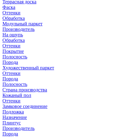
Террасная доска
Фаска
Оттенки
Обработка
Модульный паркет
Производитель
На ощупь
Обработка
Оттенки
Покрытие
Полосность
Порода
Художественный паркет
Оттенки
Порода
Полосность
Страна производства
Кожаный пол
Оттенки
Замковое соединение
Подложка
Назначение
Плинтус
Производитель
Порода