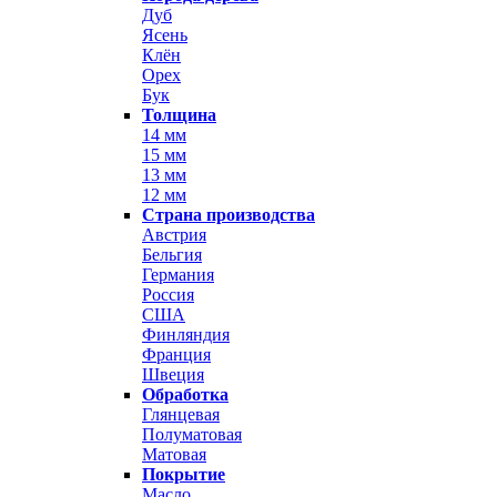
Дуб
Ясень
Клён
Орех
Бук
Толщина
14 мм
15 мм
13 мм
12 мм
Страна производства
Австрия
Бельгия
Германия
Россия
США
Финляндия
Франция
Швеция
Обработка
Глянцевая
Полуматовая
Матовая
Покрытие
Масло