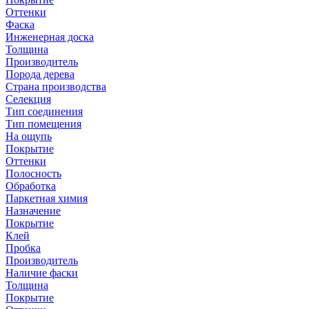
Оттенки
Фаска
Инженерная доска
Толщина
Производитель
Порода дерева
Страна производства
Селекция
Тип соединения
Тип помещения
На ощупь
Покрытие
Оттенки
Полосность
Обработка
Паркетная химия
Назначение
Покрытие
Клей
Пробка
Производитель
Наличие фаски
Толщина
Покрытие