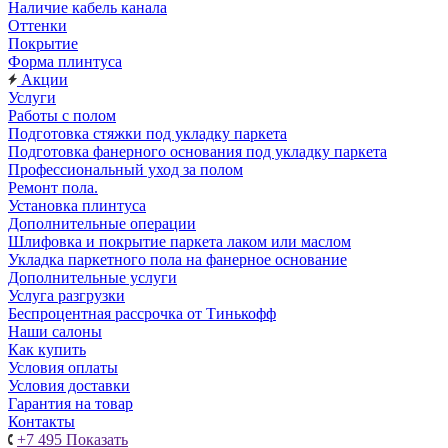
Наличие кабель канала
Оттенки
Покрытие
Форма плинтуса
Акции
Услуги
Работы с полом
Подготовка стяжки под укладку паркета
Подготовка фанерного основания под укладку паркета
Профессиональный уход за полом
Ремонт пола.
Установка плинтуса
Дополнительные операции
Шлифовка и покрытие паркета лаком или маслом
Укладка паркетного пола на фанерное основание
Дополнительные услуги
Услуга разгрузки
Беспроцентная рассрочка от Тинькофф
Наши салоны
Как купить
Условия оплаты
Условия доставки
Гарантия на товар
Контакты
+7 495
Показать