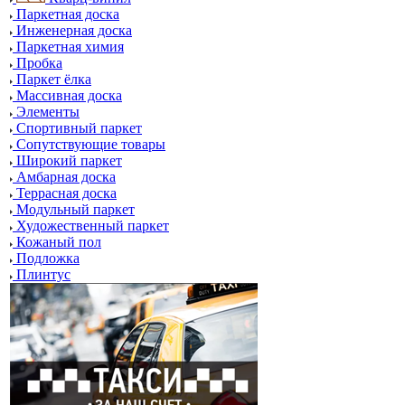
Паркетная доска
Инженерная доска
Паркетная химия
Пробка
Паркет ёлка
Массивная доска
Элементы
Спортивный паркет
Сопутствующие товары
Широкий паркет
Амбарная доска
Террасная доска
Модульный паркет
Художественный паркет
Кожаный пол
Подложка
Плинтус