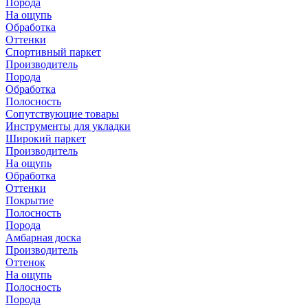
Порода
На ощупь
Обработка
Оттенки
Спортивный паркет
Производитель
Порода
Обработка
Полосность
Сопутствующие товары
Инструменты для укладки
Широкий паркет
Производитель
На ощупь
Обработка
Оттенки
Покрытие
Полосность
Порода
Амбарная доска
Производитель
Оттенок
На ощупь
Полосность
Порода