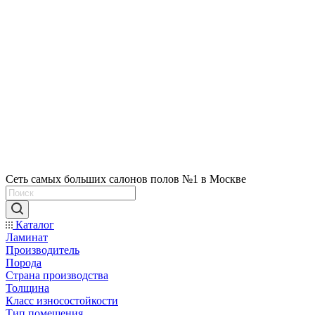
Сеть самых больших салонов полов №1 в Москве
Каталог
Ламинат
Производитель
Порода
Страна производства
Толщина
Класс износостойкости
Тип помещения