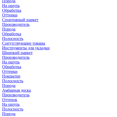
Порода
На ощупь
Обработка
Оттенки
Спортивный паркет
Производитель
Порода
Обработка
Полосность
Сопутствующие товары
Инструменты для укладки
Широкий паркет
Производитель
На ощупь
Обработка
Оттенки
Покрытие
Полосность
Порода
Амбарная доска
Производитель
Оттенок
На ощупь
Полосность
Порода