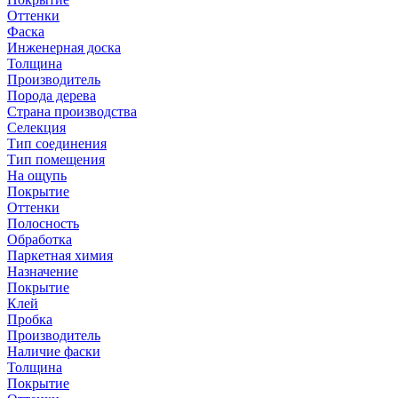
Оттенки
Фаска
Инженерная доска
Толщина
Производитель
Порода дерева
Страна производства
Селекция
Тип соединения
Тип помещения
На ощупь
Покрытие
Оттенки
Полосность
Обработка
Паркетная химия
Назначение
Покрытие
Клей
Пробка
Производитель
Наличие фаски
Толщина
Покрытие