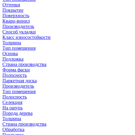
Оттенки
Покрытие
Поверхность
Кварц-винил
Производитель
Способ укладки
Класс износостойкости
Толщина
Тип помещения
Основа
Подложка
Страна производства
Форма фаски
Полосность
Паркетная доска
Производитель
Тип помещения
Полосность
Селекция
На ощупь
Порода дерева
Толщина
Страна производства
Обработка
Покрытие