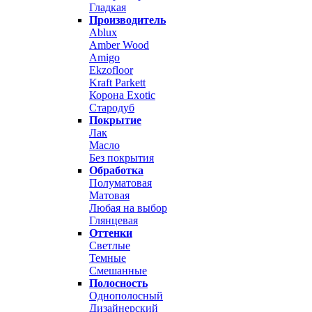
Гладкая
Производитель
Ablux
Amber Wood
Amigo
Ekzofloor
Kraft Parkett
Корона Exotic
Стародуб
Покрытие
Лак
Масло
Без покрытия
Обработка
Полуматовая
Матовая
Любая на выбор
Глянцевая
Оттенки
Светлые
Темные
Смешанные
Полосность
Однополосный
Дизайнерский