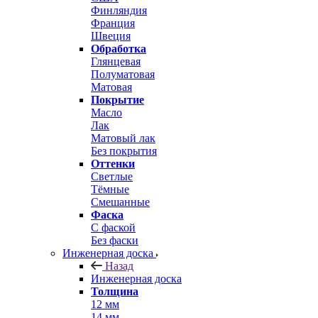
Финляндия
Франция
Швеция
Обработка
Глянцевая
Полуматовая
Матовая
Покрытие
Масло
Лак
Матовый лак
Без покрытия
Оттенки
Светлые
Тёмные
Смешанные
Фаска
С фаской
Без фаски
Инженерная доска
Назад
Инженерная доска
Толщина
12 мм
14 мм