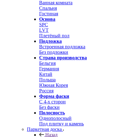
Ванная комната
Спальня
Гостиная
Основа
SPC
LVT
Плетёный пол
Подложка
Встроенная подложка
Без подложки
Страна производства
Бельгия
Германия
Китай
Польша
Южная Корея
Россия
Форма фаски
С 4-х сторон
Без фаски
Полосность
Однополосный
Под плитку и камень
Паркетная доска
Назад