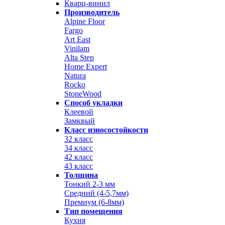
Кварц-винил
Производитель
Alpine Floor
Fargo
Art East
Vinilam
Alta Step
Home Expert
Natura
Rocko
StoneWood
Способ укладки
Клеевой
Замквый
Класс износостойкости
32 класс
34 класс
42 класс
43 класс
Толщина
Тонкий 2-3 мм
Средний (4-5,7мм)
Премиум (6-8мм)
Тип помещения
Кухня