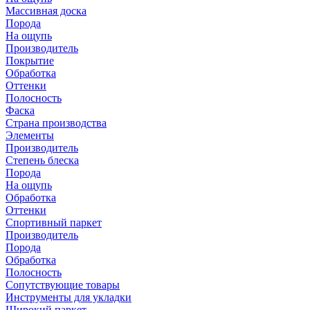
Массивная доска
Порода
На ощупь
Производитель
Покрытие
Обработка
Оттенки
Полосность
Фаска
Страна производства
Элементы
Производитель
Степень блеска
Порода
На ощупь
Обработка
Оттенки
Спортивный паркет
Производитель
Порода
Обработка
Полосность
Сопутствующие товары
Инструменты для укладки
Широкий паркет