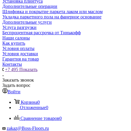
Установка плинтуса
Дополнительные операции
Шлифовка и покрытие паркета лаком или маслом
Укладка паркетного пола на фанерное основание
Дополнительные услуги
Услуга разгрузки
Беспроцентная рассрочка от Тинькофф
Наши салоны
Как купить
Условия оплаты
Условия доставки
Гарантия на товар
Контакты
+7 495
Показать
Заказать звонок
Задать вопрос
Войти
Корзина
0
Отложенные
0
Сравнение товаров
0
zakaz@Boss-Floors.ru