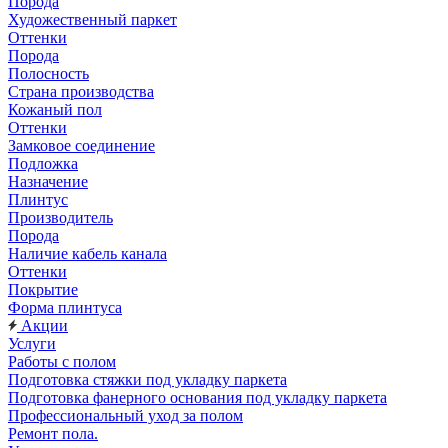
Порода
Художественный паркет
Оттенки
Порода
Полосность
Страна производства
Кожаный пол
Оттенки
Замковое соединение
Подложка
Назначение
Плинтус
Производитель
Порода
Наличие кабель канала
Оттенки
Покрытие
Форма плинтуса
Акции
Услуги
Работы с полом
Подготовка стяжки под укладку паркета
Подготовка фанерного основания под укладку паркета
Профессиональный уход за полом
Ремонт пола.