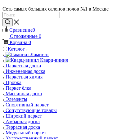
Сеть самых больших салонов полов №1 в Москве
Сравнение
0
Отложенные
0
Корзина
0
Каталог
Ламинат
Кварц-винил
Паркетная доска
Инженерная доска
Паркетная химия
Пробка
Паркет ёлка
Массивная доска
Элементы
Спортивный паркет
Сопутствующие товары
Широкий паркет
Амбарная доска
Террасная доска
Модульный паркет
Художественный паркет