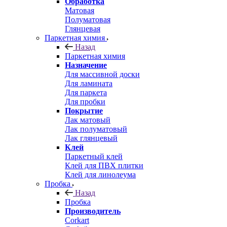
Обработка
Матовая
Полуматовая
Глянцевая
Паркетная химия
Назад
Паркетная химия
Назначение
Для массивной доски
Для ламината
Для паркета
Для пробки
Покрытие
Лак матовый
Лак полуматовый
Лак глянцевый
Клей
Паркетный клей
Клей для ПВХ плитки
Клей для линолеума
Пробка
Назад
Пробка
Производитель
Corkart