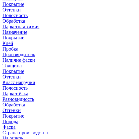
Покрытие
Оттенки
Полосность
Обработка
Паркетная химия
Назначение
Покрытие
Клей
Пробка
Производитель
Наличие фаски
Толщина
Покрытие
Оттенки
Класс нагрузки
Полосность
Паркет ёлка
Разновидность
Обработка
Оттенки
Покрытие
Порода
Фаска
Страна производства
На ощупь