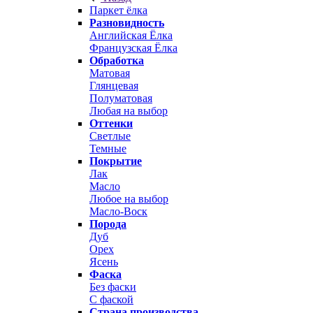
Паркет ёлка
Разновидность
Английская Ёлка
Французская Ёлка
Обработка
Матовая
Глянцевая
Полуматовая
Любая на выбор
Оттенки
Светлые
Темные
Покрытие
Лак
Масло
Любое на выбор
Масло-Воск
Порода
Дуб
Орех
Ясень
Фаска
Без фаски
С фаской
Страна производства