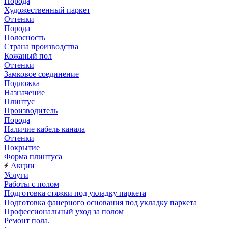
Порода
Художественный паркет
Оттенки
Порода
Полосность
Страна производства
Кожаный пол
Оттенки
Замковое соединение
Подложка
Назначение
Плинтус
Производитель
Порода
Наличие кабель канала
Оттенки
Покрытие
Форма плинтуса
Акции
Услуги
Работы с полом
Подготовка стяжки под укладку паркета
Подготовка фанерного основания под укладку паркета
Профессиональный уход за полом
Ремонт пола.