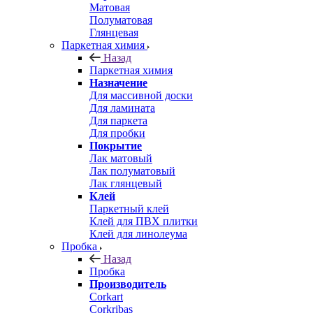
Матовая
Полуматовая
Глянцевая
Паркетная химия
Назад
Паркетная химия
Назначение
Для массивной доски
Для ламината
Для паркета
Для пробки
Покрытие
Лак матовый
Лак полуматовый
Лак глянцевый
Клей
Паркетный клей
Клей для ПВХ плитки
Клей для линолеума
Пробка
Назад
Пробка
Производитель
Corkart
Corkribas