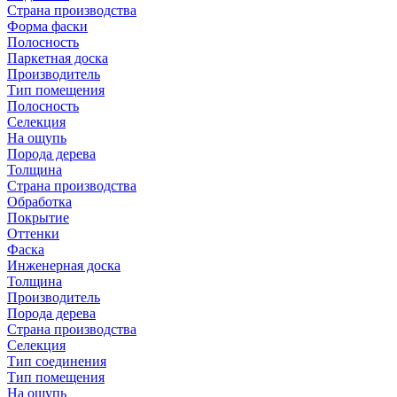
Страна производства
Форма фаски
Полосность
Паркетная доска
Производитель
Тип помещения
Полосность
Селекция
На ощупь
Порода дерева
Толщина
Страна производства
Обработка
Покрытие
Оттенки
Фаска
Инженерная доска
Толщина
Производитель
Порода дерева
Страна производства
Селекция
Тип соединения
Тип помещения
На ощупь