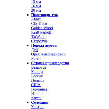
15 мм
16 мм
20 мм
Производитель
Ablux
City Deco
Golden Wood
Kraft Parkett
TarWood
Стародуб
Порода дерева
Дуб
Орех Американский
Ясень
Страна производства
Беларусь
Канада
Россия
Польша
США
Германия
Италия
Китай
Селекция
Кантри