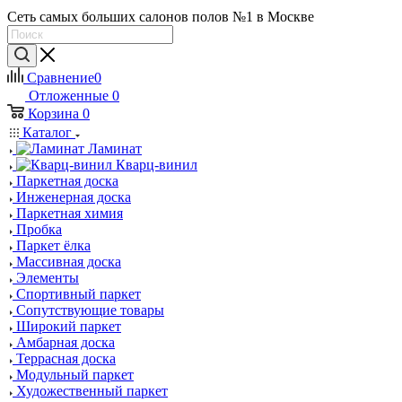
Сеть самых больших салонов полов №1 в Москве
Сравнение
0
Отложенные
0
Корзина
0
Каталог
Ламинат
Кварц-винил
Паркетная доска
Инженерная доска
Паркетная химия
Пробка
Паркет ёлка
Массивная доска
Элементы
Спортивный паркет
Сопутствующие товары
Широкий паркет
Амбарная доска
Террасная доска
Модульный паркет
Художественный паркет