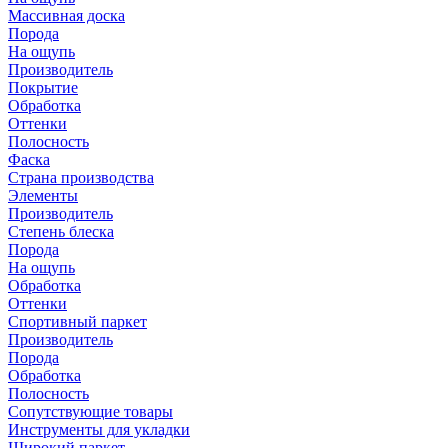
Массивная доска
Порода
На ощупь
Производитель
Покрытие
Обработка
Оттенки
Полосность
Фаска
Страна производства
Элементы
Производитель
Степень блеска
Порода
На ощупь
Обработка
Оттенки
Спортивный паркет
Производитель
Порода
Обработка
Полосность
Сопутствующие товары
Инструменты для укладки
Широкий паркет