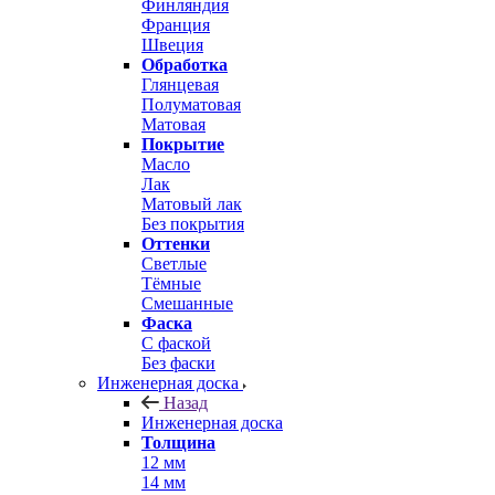
Финляндия
Франция
Швеция
Обработка
Глянцевая
Полуматовая
Матовая
Покрытие
Масло
Лак
Матовый лак
Без покрытия
Оттенки
Светлые
Тёмные
Смешанные
Фаска
С фаской
Без фаски
Инженерная доска
Назад
Инженерная доска
Толщина
12 мм
14 мм