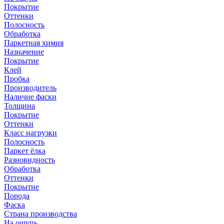
Покрытие
Оттенки
Полосность
Обработка
Паркетная химия
Назначение
Покрытие
Клей
Пробка
Производитель
Наличие фаски
Толщина
Покрытие
Оттенки
Класс нагрузки
Полосность
Паркет ёлка
Разновидность
Обработка
Оттенки
Покрытие
Порода
Фаска
Страна производства
На ощупь