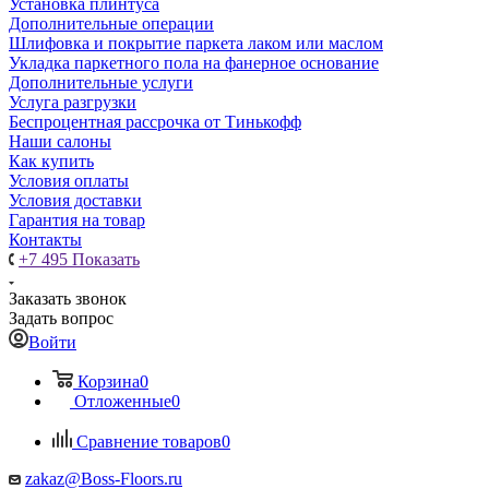
Установка плинтуса
Дополнительные операции
Шлифовка и покрытие паркета лаком или маслом
Укладка паркетного пола на фанерное основание
Дополнительные услуги
Услуга разгрузки
Беспроцентная рассрочка от Тинькофф
Наши салоны
Как купить
Условия оплаты
Условия доставки
Гарантия на товар
Контакты
+7 495
Показать
Заказать звонок
Задать вопрос
Войти
Корзина
0
Отложенные
0
Сравнение товаров
0
zakaz@Boss-Floors.ru