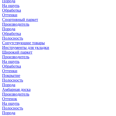
Порода
На ощупь
Обработка
Оттенки
Спортивный паркет
Производитель
Порода
Обработка
Полосность
Сопутствующие товары
Инструменты для укладки
Широкий паркет
Производитель
На ощупь
Обработка
Оттенки
Покрытие
Полосность
Порода
Амбарная доска
Производитель
Оттенок
На ощупь
Полосность
Порода