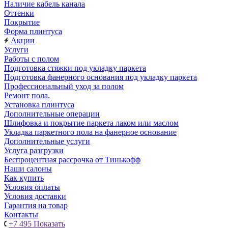
Наличие кабель канала
Оттенки
Покрытие
Форма плинтуса
Акции
Услуги
Работы с полом
Подготовка стяжки под укладку паркета
Подготовка фанерного основания под укладку паркета
Профессиональный уход за полом
Ремонт пола.
Установка плинтуса
Дополнительные операции
Шлифовка и покрытие паркета лаком или маслом
Укладка паркетного пола на фанерное основание
Дополнительные услуги
Услуга разгрузки
Беспроцентная рассрочка от Тинькофф
Наши салоны
Как купить
Условия оплаты
Условия доставки
Гарантия на товар
Контакты
+7 495
Показать