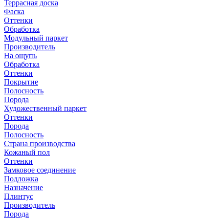
Террасная доска
Фаска
Оттенки
Обработка
Модульный паркет
Производитель
На ощупь
Обработка
Оттенки
Покрытие
Полосность
Порода
Художественный паркет
Оттенки
Порода
Полосность
Страна производства
Кожаный пол
Оттенки
Замковое соединение
Подложка
Назначение
Плинтус
Производитель
Порода