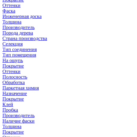
Оттенки
Фаска
Инженерная доска
Толщина
Производитель
Порода дерева
Страна производства
Селекция
Тип соединения
Тип помещения
На ощупь
Покрытие
Оттенки
Полосность
Обработка
Паркетная химия
Назначение
Покрытие
Клей
Пробка
Производитель
Наличие фаски
Толщина
Покрытие