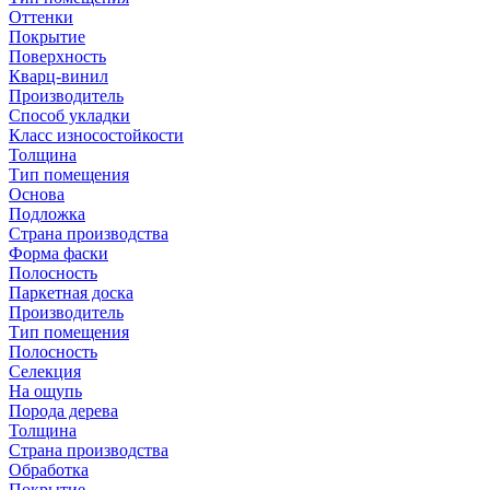
Оттенки
Покрытие
Поверхность
Кварц-винил
Производитель
Способ укладки
Класс износостойкости
Толщина
Тип помещения
Основа
Подложка
Страна производства
Форма фаски
Полосность
Паркетная доска
Производитель
Тип помещения
Полосность
Селекция
На ощупь
Порода дерева
Толщина
Страна производства
Обработка
Покрытие