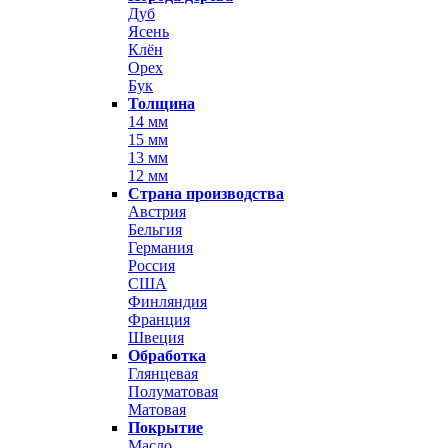
Дуб
Ясень
Клён
Орех
Бук
Толщина
14 мм
15 мм
13 мм
12 мм
Страна производства
Австрия
Бельгия
Германия
Россия
США
Финляндия
Франция
Швеция
Обработка
Глянцевая
Полуматовая
Матовая
Покрытие
Масло