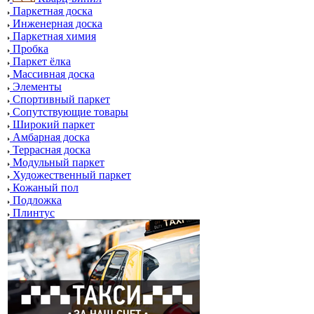
Паркетная доска
Инженерная доска
Паркетная химия
Пробка
Паркет ёлка
Массивная доска
Элементы
Спортивный паркет
Сопутствующие товары
Широкий паркет
Амбарная доска
Террасная доска
Модульный паркет
Художественный паркет
Кожаный пол
Подложка
Плинтус