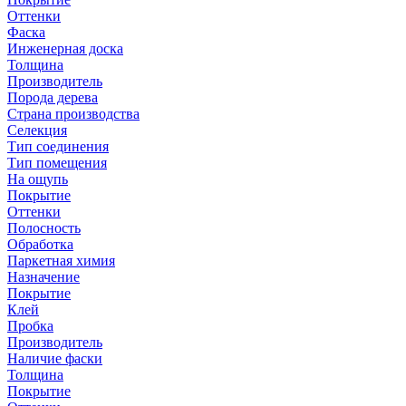
Оттенки
Фаска
Инженерная доска
Толщина
Производитель
Порода дерева
Страна производства
Селекция
Тип соединения
Тип помещения
На ощупь
Покрытие
Оттенки
Полосность
Обработка
Паркетная химия
Назначение
Покрытие
Клей
Пробка
Производитель
Наличие фаски
Толщина
Покрытие