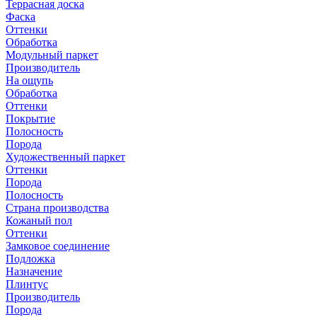
Террасная доска
Фаска
Оттенки
Обработка
Модульный паркет
Производитель
На ощупь
Обработка
Оттенки
Покрытие
Полосность
Порода
Художественный паркет
Оттенки
Порода
Полосность
Страна производства
Кожаный пол
Оттенки
Замковое соединение
Подложка
Назначение
Плинтус
Производитель
Порода