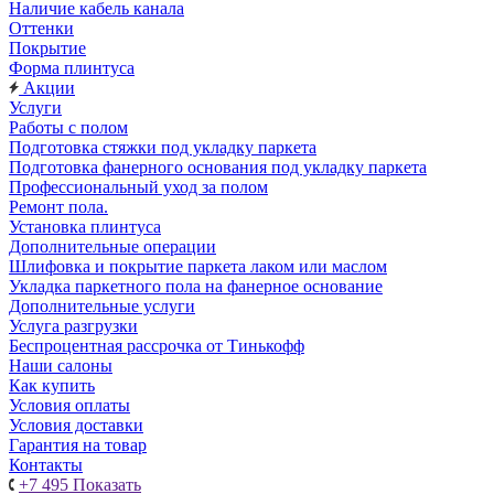
Наличие кабель канала
Оттенки
Покрытие
Форма плинтуса
Акции
Услуги
Работы с полом
Подготовка стяжки под укладку паркета
Подготовка фанерного основания под укладку паркета
Профессиональный уход за полом
Ремонт пола.
Установка плинтуса
Дополнительные операции
Шлифовка и покрытие паркета лаком или маслом
Укладка паркетного пола на фанерное основание
Дополнительные услуги
Услуга разгрузки
Беспроцентная рассрочка от Тинькофф
Наши салоны
Как купить
Условия оплаты
Условия доставки
Гарантия на товар
Контакты
+7 495
Показать