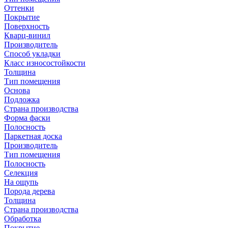
Оттенки
Покрытие
Поверхность
Кварц-винил
Производитель
Способ укладки
Класс износостойкости
Толщина
Тип помещения
Основа
Подложка
Страна производства
Форма фаски
Полосность
Паркетная доска
Производитель
Тип помещения
Полосность
Селекция
На ощупь
Порода дерева
Толщина
Страна производства
Обработка
Покрытие