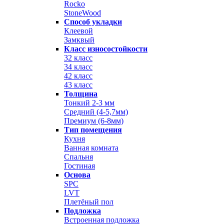
Rocko
StoneWood
Способ укладки
Клеевой
Замквый
Класс износостойкости
32 класс
34 класс
42 класс
43 класс
Толщина
Тонкий 2-3 мм
Средний (4-5,7мм)
Премиум (6-8мм)
Тип помещения
Кухня
Ванная комната
Спальня
Гостиная
Основа
SPC
LVT
Плетёный пол
Подложка
Встроенная подложка