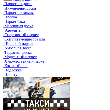
Паркетная доска
Инженерная доска
Паркетная химия
Пробка
Паркет ёлка
Массивная доска
Элементы
Спортивный паркет
Сопутствующие товары
Широкий паркет
Амбарная доска
Террасная доска
Модульный паркет
Художественный паркет
Кожаный пол
Подложка
Плинтус