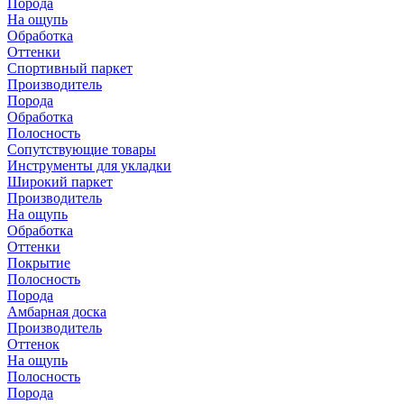
Порода
На ощупь
Обработка
Оттенки
Спортивный паркет
Производитель
Порода
Обработка
Полосность
Сопутствующие товары
Инструменты для укладки
Широкий паркет
Производитель
На ощупь
Обработка
Оттенки
Покрытие
Полосность
Порода
Амбарная доска
Производитель
Оттенок
На ощупь
Полосность
Порода