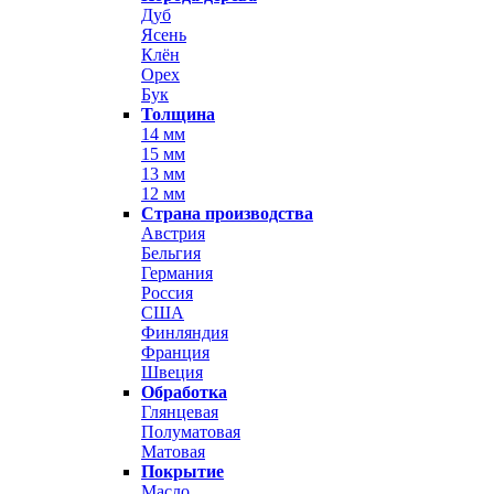
Дуб
Ясень
Клён
Орех
Бук
Толщина
14 мм
15 мм
13 мм
12 мм
Страна производства
Австрия
Бельгия
Германия
Россия
США
Финляндия
Франция
Швеция
Обработка
Глянцевая
Полуматовая
Матовая
Покрытие
Масло