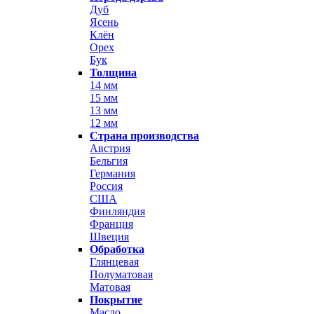
Дуб
Ясень
Клён
Орех
Бук
Толщина
14 мм
15 мм
13 мм
12 мм
Страна производства
Австрия
Бельгия
Германия
Россия
США
Финляндия
Франция
Швеция
Обработка
Глянцевая
Полуматовая
Матовая
Покрытие
Масло