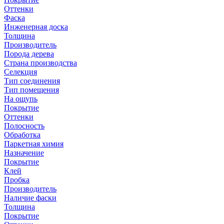
Оттенки
Фаска
Инженерная доска
Толщина
Производитель
Порода дерева
Страна производства
Селекция
Тип соединения
Тип помещения
На ощупь
Покрытие
Оттенки
Полосность
Обработка
Паркетная химия
Назначение
Покрытие
Клей
Пробка
Производитель
Наличие фаски
Толщина
Покрытие