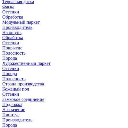
Террасная доска
Фаска
Оттенки
Обработка
Модульный паркет
Производитель
На ощупь
Обработка
Оттенки
Покрытие
Полосность
Порода
Художественный паркет
Оттенки
Порода
Полосность
Страна производства
Кожаный пол
Оттенки
Замковое соединение
Подложка
Назначение
Плинтус
Производитель
Порода