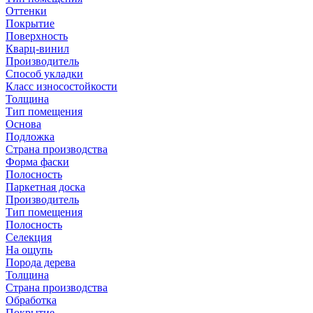
Оттенки
Покрытие
Поверхность
Кварц-винил
Производитель
Способ укладки
Класс износостойкости
Толщина
Тип помещения
Основа
Подложка
Страна производства
Форма фаски
Полосность
Паркетная доска
Производитель
Тип помещения
Полосность
Селекция
На ощупь
Порода дерева
Толщина
Страна производства
Обработка
Покрытие