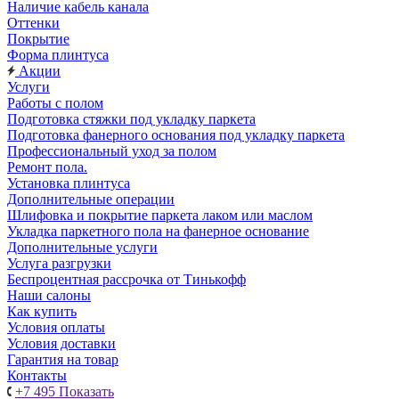
Наличие кабель канала
Оттенки
Покрытие
Форма плинтуса
Акции
Услуги
Работы с полом
Подготовка стяжки под укладку паркета
Подготовка фанерного основания под укладку паркета
Профессиональный уход за полом
Ремонт пола.
Установка плинтуса
Дополнительные операции
Шлифовка и покрытие паркета лаком или маслом
Укладка паркетного пола на фанерное основание
Дополнительные услуги
Услуга разгрузки
Беспроцентная рассрочка от Тинькофф
Наши салоны
Как купить
Условия оплаты
Условия доставки
Гарантия на товар
Контакты
+7 495
Показать