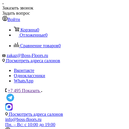
Заказать звонок
Задать вопрос
Войти
Корзина
0
Отложенные
0
Сравнение товаров
0
zakaz@Boss-Floors.ru
Посмотреть адреса салонов
Вконтакте
Одноклассники
WhatsApp
+7 495
Показать
Посмотреть адреса салонов
info@boss-floors.ru
Пн. – Вс: с 10:00 до 19:00