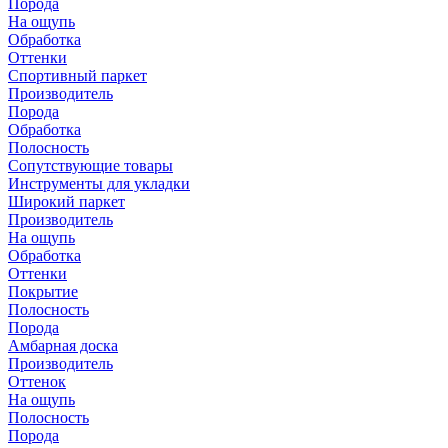
Порода
На ощупь
Обработка
Оттенки
Спортивный паркет
Производитель
Порода
Обработка
Полосность
Сопутствующие товары
Инструменты для укладки
Широкий паркет
Производитель
На ощупь
Обработка
Оттенки
Покрытие
Полосность
Порода
Амбарная доска
Производитель
Оттенок
На ощупь
Полосность
Порода