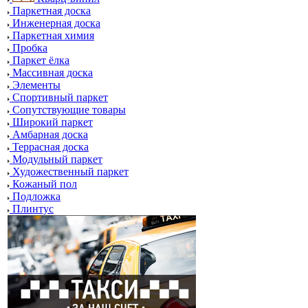
Паркетная доска
Инженерная доска
Паркетная химия
Пробка
Паркет ёлка
Массивная доска
Элементы
Спортивный паркет
Сопутствующие товары
Широкий паркет
Амбарная доска
Террасная доска
Модульный паркет
Художественный паркет
Кожаный пол
Подложка
Плинтус