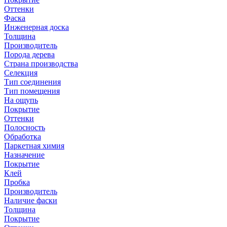
Оттенки
Фаска
Инженерная доска
Толщина
Производитель
Порода дерева
Страна производства
Селекция
Тип соединения
Тип помещения
На ощупь
Покрытие
Оттенки
Полосность
Обработка
Паркетная химия
Назначение
Покрытие
Клей
Пробка
Производитель
Наличие фаски
Толщина
Покрытие