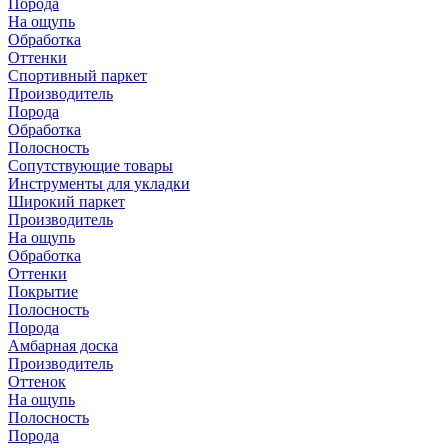
Порода
На ощупь
Обработка
Оттенки
Спортивный паркет
Производитель
Порода
Обработка
Полосность
Сопутствующие товары
Инструменты для укладки
Широкий паркет
Производитель
На ощупь
Обработка
Оттенки
Покрытие
Полосность
Порода
Амбарная доска
Производитель
Оттенок
На ощупь
Полосность
Порода