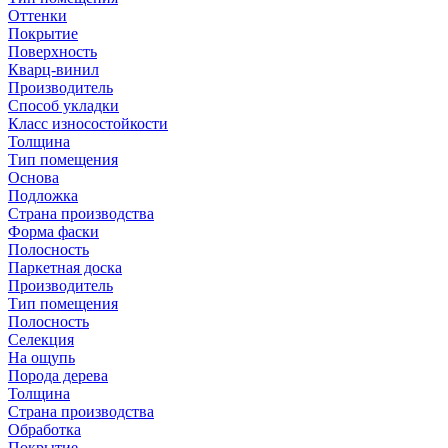
Оттенки
Покрытие
Поверхность
Кварц-винил
Производитель
Способ укладки
Класс износостойкости
Толщина
Тип помещения
Основа
Подложка
Страна производства
Форма фаски
Полосность
Паркетная доска
Производитель
Тип помещения
Полосность
Селекция
На ощупь
Порода дерева
Толщина
Страна производства
Обработка
Покрытие