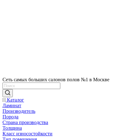
Сеть самых больших салонов полов №1 в Москве
Каталог
Ламинат
Производитель
Порода
Страна производства
Толщина
Класс износостойкости
Тип помещения