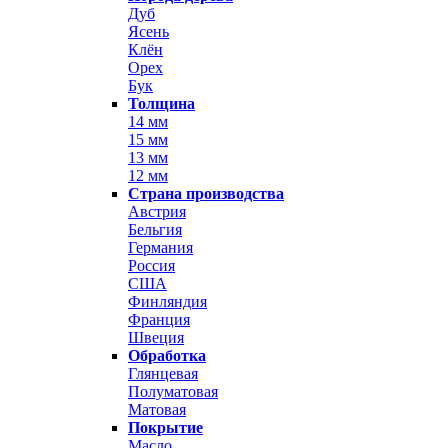
Дуб
Ясень
Клён
Орех
Бук
Толщина
14 мм
15 мм
13 мм
12 мм
Страна производства
Австрия
Бельгия
Германия
Россия
США
Финляндия
Франция
Швеция
Обработка
Глянцевая
Полуматовая
Матовая
Покрытие
Масло