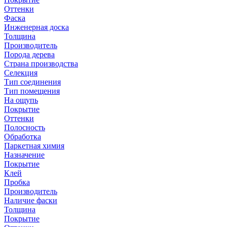
Оттенки
Фаска
Инженерная доска
Толщина
Производитель
Порода дерева
Страна производства
Селекция
Тип соединения
Тип помещения
На ощупь
Покрытие
Оттенки
Полосность
Обработка
Паркетная химия
Назначение
Покрытие
Клей
Пробка
Производитель
Наличие фаски
Толщина
Покрытие