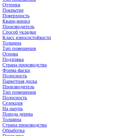
Оттенки
Покрытие
Поверхность
Кварц-винил
Производитель
Способ укладки
Класс износостойкости
Толщина
Тип помещения
Основа
Подложка
Страна производства
Форма фаски
Полосность
Паркетная доска
Производитель
Тип помещения
Полосность
Селекция
На ощупь
Порода дерева
Толщина
Страна производства
Обработка
Покрытие