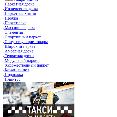
Паркетная доска
Инженерная доска
Паркетная химия
Пробка
Паркет ёлка
Массивная доска
Элементы
Спортивный паркет
Сопутствующие товары
Широкий паркет
Амбарная доска
Террасная доска
Модульный паркет
Художественный паркет
Кожаный пол
Подложка
Плинтус