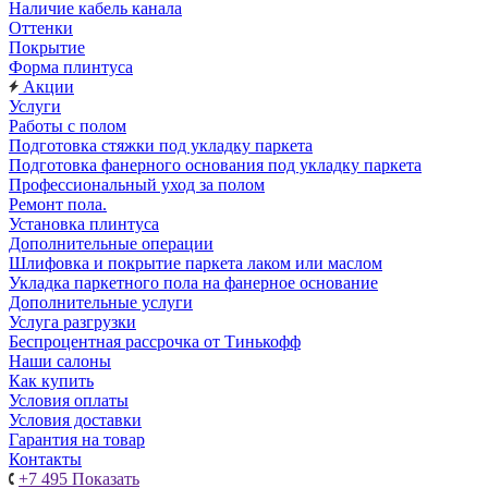
Наличие кабель канала
Оттенки
Покрытие
Форма плинтуса
Акции
Услуги
Работы с полом
Подготовка стяжки под укладку паркета
Подготовка фанерного основания под укладку паркета
Профессиональный уход за полом
Ремонт пола.
Установка плинтуса
Дополнительные операции
Шлифовка и покрытие паркета лаком или маслом
Укладка паркетного пола на фанерное основание
Дополнительные услуги
Услуга разгрузки
Беспроцентная рассрочка от Тинькофф
Наши салоны
Как купить
Условия оплаты
Условия доставки
Гарантия на товар
Контакты
+7 495
Показать