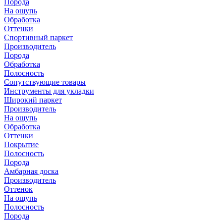
Порода
На ощупь
Обработка
Оттенки
Спортивный паркет
Производитель
Порода
Обработка
Полосность
Сопутствующие товары
Инструменты для укладки
Широкий паркет
Производитель
На ощупь
Обработка
Оттенки
Покрытие
Полосность
Порода
Амбарная доска
Производитель
Оттенок
На ощупь
Полосность
Порода