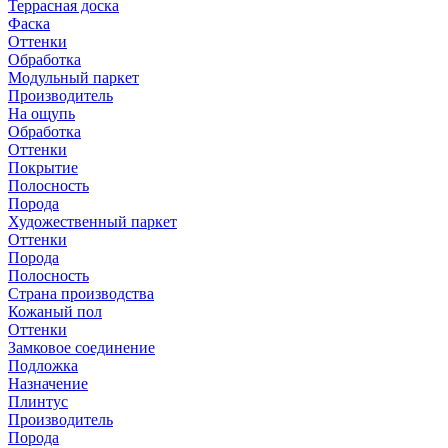
Террасная доска
Фаска
Оттенки
Обработка
Модульный паркет
Производитель
На ощупь
Обработка
Оттенки
Покрытие
Полосность
Порода
Художественный паркет
Оттенки
Порода
Полосность
Страна производства
Кожаный пол
Оттенки
Замковое соединение
Подложка
Назначение
Плинтус
Производитель
Порода