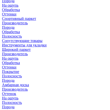
Порода
На ощупь
Обработка
Оттенки
Спортивный паркет
Производитель
Порода
Обработка
Полосность
Сопутствующие товары
Инструменты для укладки
Широкий паркет
Производитель
На ощупь
Обработка
Оттенки
Покрытие
Полосность
Порода
Амбарная доска
Производитель
Оттенок
На ощупь
Полосность
Порода