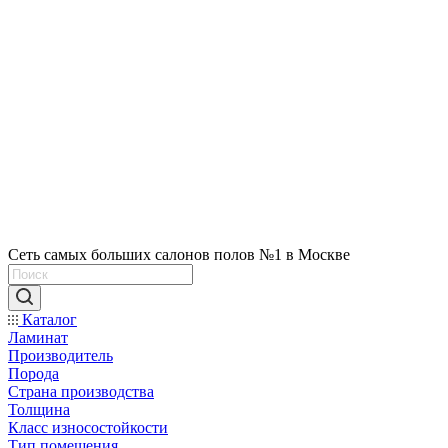
Сеть самых больших салонов полов №1 в Москве
Каталог
Ламинат
Производитель
Порода
Страна производства
Толщина
Класс износостойкости
Тип помещения