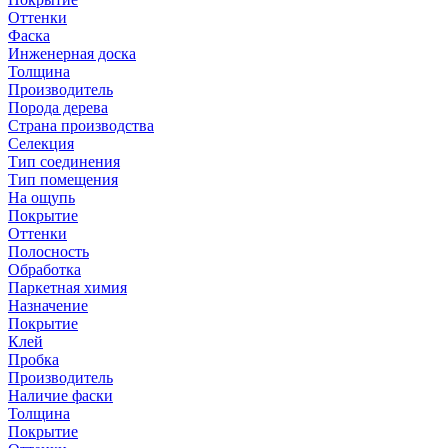
Оттенки
Фаска
Инженерная доска
Толщина
Производитель
Порода дерева
Страна производства
Селекция
Тип соединения
Тип помещения
На ощупь
Покрытие
Оттенки
Полосность
Обработка
Паркетная химия
Назначение
Покрытие
Клей
Пробка
Производитель
Наличие фаски
Толщина
Покрытие