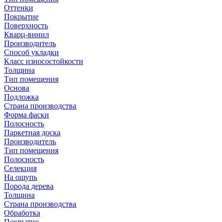
Оттенки
Покрытие
Поверхность
Кварц-винил
Производитель
Способ укладки
Класс износостойкости
Толщина
Тип помещения
Основа
Подложка
Страна производства
Форма фаски
Полосность
Паркетная доска
Производитель
Тип помещения
Полосность
Селекция
На ощупь
Порода дерева
Толщина
Страна производства
Обработка
Покрытие