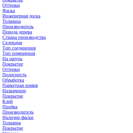
Оттенки
Фаска
Инженерная доска
Толщина
Производитель
Порода дерева
Страна производства
Селекция
Тип соединения
Тип помещения
На ощупь
Покрытие
Оттенки
Полосность
Обработка
Паркетная химия
Назначение
Покрытие
Клей
Пробка
Производитель
Наличие фаски
Толщина
Покрытие