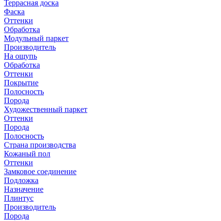
Террасная доска
Фаска
Оттенки
Обработка
Модульный паркет
Производитель
На ощупь
Обработка
Оттенки
Покрытие
Полосность
Порода
Художественный паркет
Оттенки
Порода
Полосность
Страна производства
Кожаный пол
Оттенки
Замковое соединение
Подложка
Назначение
Плинтус
Производитель
Порода