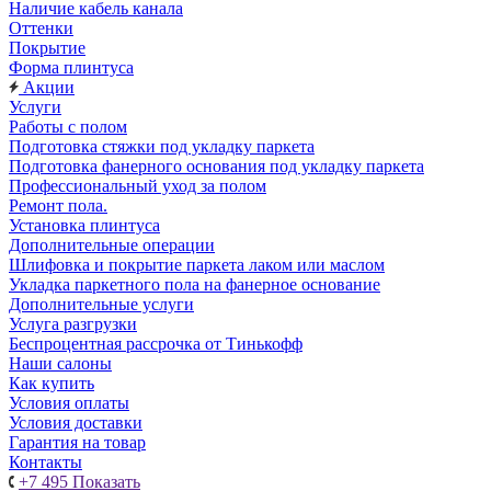
Наличие кабель канала
Оттенки
Покрытие
Форма плинтуса
Акции
Услуги
Работы с полом
Подготовка стяжки под укладку паркета
Подготовка фанерного основания под укладку паркета
Профессиональный уход за полом
Ремонт пола.
Установка плинтуса
Дополнительные операции
Шлифовка и покрытие паркета лаком или маслом
Укладка паркетного пола на фанерное основание
Дополнительные услуги
Услуга разгрузки
Беспроцентная рассрочка от Тинькофф
Наши салоны
Как купить
Условия оплаты
Условия доставки
Гарантия на товар
Контакты
+7 495
Показать