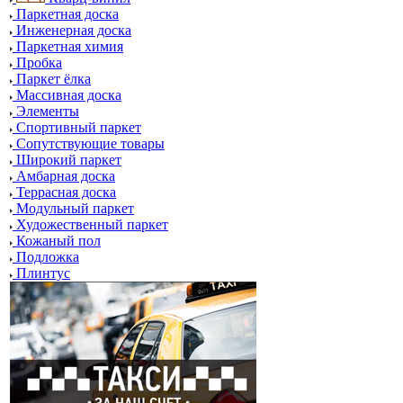
Паркетная доска
Инженерная доска
Паркетная химия
Пробка
Паркет ёлка
Массивная доска
Элементы
Спортивный паркет
Сопутствующие товары
Широкий паркет
Амбарная доска
Террасная доска
Модульный паркет
Художественный паркет
Кожаный пол
Подложка
Плинтус