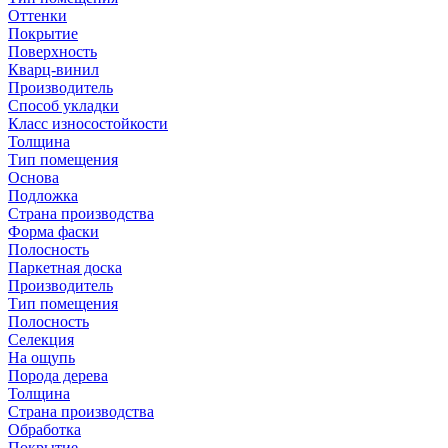
Оттенки
Покрытие
Поверхность
Кварц-винил
Производитель
Способ укладки
Класс износостойкости
Толщина
Тип помещения
Основа
Подложка
Страна производства
Форма фаски
Полосность
Паркетная доска
Производитель
Тип помещения
Полосность
Селекция
На ощупь
Порода дерева
Толщина
Страна производства
Обработка
Покрытие