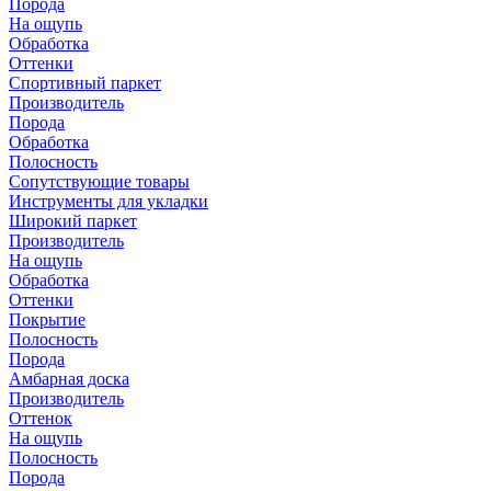
Порода
На ощупь
Обработка
Оттенки
Спортивный паркет
Производитель
Порода
Обработка
Полосность
Сопутствующие товары
Инструменты для укладки
Широкий паркет
Производитель
На ощупь
Обработка
Оттенки
Покрытие
Полосность
Порода
Амбарная доска
Производитель
Оттенок
На ощупь
Полосность
Порода