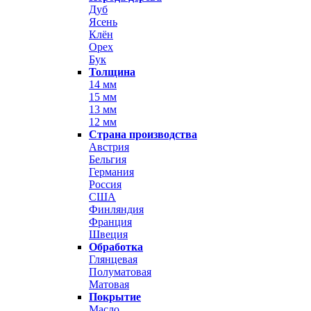
Дуб
Ясень
Клён
Орех
Бук
Толщина
14 мм
15 мм
13 мм
12 мм
Страна производства
Австрия
Бельгия
Германия
Россия
США
Финляндия
Франция
Швеция
Обработка
Глянцевая
Полуматовая
Матовая
Покрытие
Масло