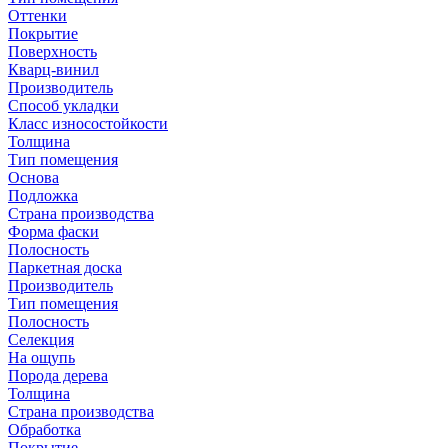
Оттенки
Покрытие
Поверхность
Кварц-винил
Производитель
Способ укладки
Класс износостойкости
Толщина
Тип помещения
Основа
Подложка
Страна производства
Форма фаски
Полосность
Паркетная доска
Производитель
Тип помещения
Полосность
Селекция
На ощупь
Порода дерева
Толщина
Страна производства
Обработка
Покрытие