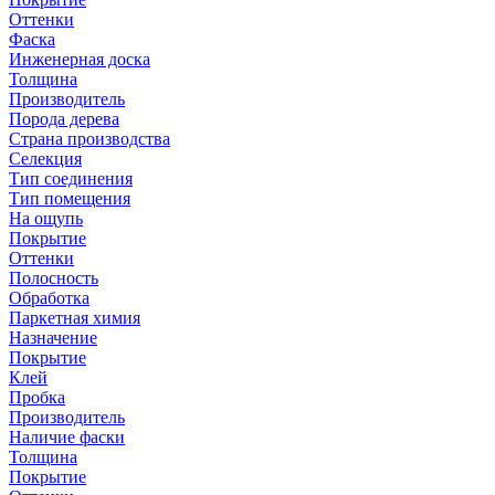
Оттенки
Фаска
Инженерная доска
Толщина
Производитель
Порода дерева
Страна производства
Селекция
Тип соединения
Тип помещения
На ощупь
Покрытие
Оттенки
Полосность
Обработка
Паркетная химия
Назначение
Покрытие
Клей
Пробка
Производитель
Наличие фаски
Толщина
Покрытие