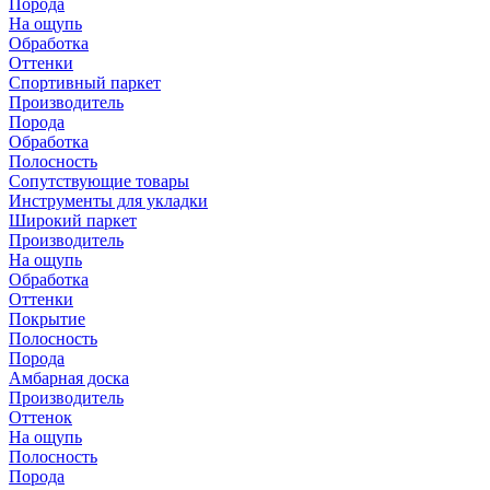
Порода
На ощупь
Обработка
Оттенки
Спортивный паркет
Производитель
Порода
Обработка
Полосность
Сопутствующие товары
Инструменты для укладки
Широкий паркет
Производитель
На ощупь
Обработка
Оттенки
Покрытие
Полосность
Порода
Амбарная доска
Производитель
Оттенок
На ощупь
Полосность
Порода