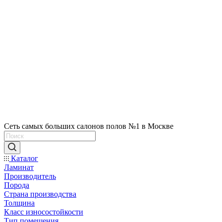
Сеть самых больших салонов полов №1 в Москве
Каталог
Ламинат
Производитель
Порода
Страна производства
Толщина
Класс износостойкости
Тип помещения