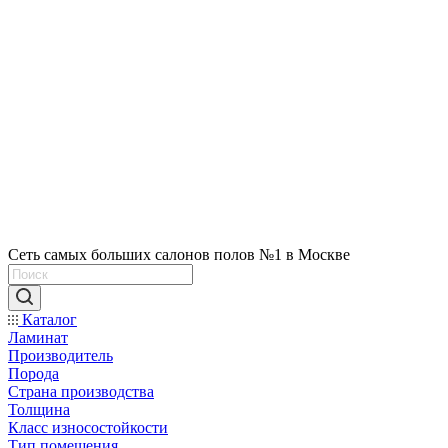
Сеть самых больших салонов полов №1 в Москве
Каталог
Ламинат
Производитель
Порода
Страна производства
Толщина
Класс износостойкости
Тип помещения