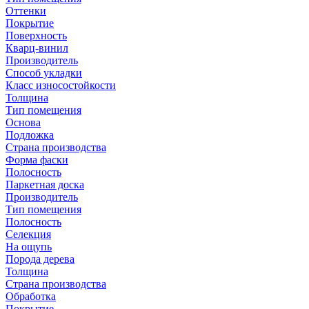
Оттенки
Покрытие
Поверхность
Кварц-винил
Производитель
Способ укладки
Класс износостойкости
Толщина
Тип помещения
Основа
Подложка
Страна производства
Форма фаски
Полосность
Паркетная доска
Производитель
Тип помещения
Полосность
Селекция
На ощупь
Порода дерева
Толщина
Страна производства
Обработка
Покрытие