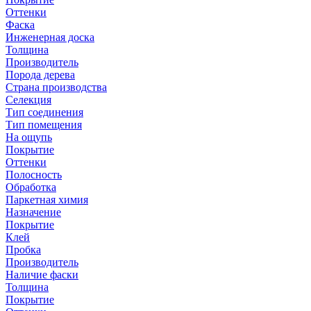
Оттенки
Фаска
Инженерная доска
Толщина
Производитель
Порода дерева
Страна производства
Селекция
Тип соединения
Тип помещения
На ощупь
Покрытие
Оттенки
Полосность
Обработка
Паркетная химия
Назначение
Покрытие
Клей
Пробка
Производитель
Наличие фаски
Толщина
Покрытие