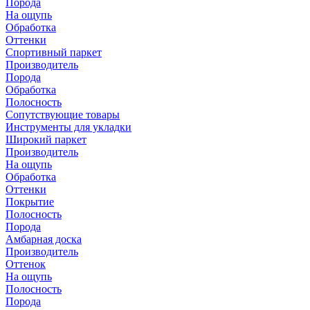
Порода
На ощупь
Обработка
Оттенки
Спортивный паркет
Производитель
Порода
Обработка
Полосность
Сопутствующие товары
Инструменты для укладки
Широкий паркет
Производитель
На ощупь
Обработка
Оттенки
Покрытие
Полосность
Порода
Амбарная доска
Производитель
Оттенок
На ощупь
Полосность
Порода