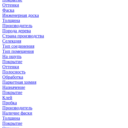
Оттенки
Фаска
Инженерная доска
Толщина
Производитель
Порода дерева
Страна производства
Селекция
Тип соединения
Тип помещения
На ощупь
Покрытие
Оттенки
Полосность
Обработка
Паркетная химия
Назначение
Покрытие
Клей
Пробка
Производитель
Наличие фаски
Толщина
Покрытие