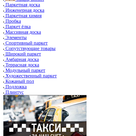
Паркетная доска
Инженерная доска
Паркетная химия
Пробка
Паркет ёлка
Массивная доска
Элементы
Спортивный паркет
Сопутствующие товары
Широкий паркет
Амбарная доска
Террасная доска
Модульный паркет
Художественный паркет
Кожаный пол
Подложка
Плинтус