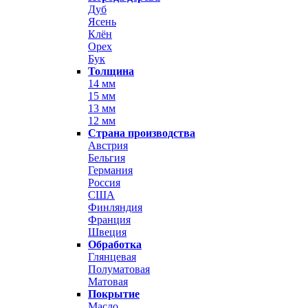
Дуб
Ясень
Клён
Орех
Бук
Толщина
14 мм
15 мм
13 мм
12 мм
Страна производства
Австрия
Бельгия
Германия
Россия
США
Финляндия
Франция
Швеция
Обработка
Глянцевая
Полуматовая
Матовая
Покрытие
Масло