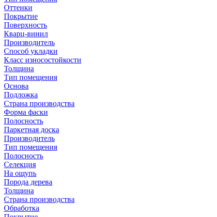
Оттенки
Покрытие
Поверхность
Кварц-винил
Производитель
Способ укладки
Класс износостойкости
Толщина
Тип помещения
Основа
Подложка
Страна производства
Форма фаски
Полосность
Паркетная доска
Производитель
Тип помещения
Полосность
Селекция
На ощупь
Порода дерева
Толщина
Страна производства
Обработка
Покрытие