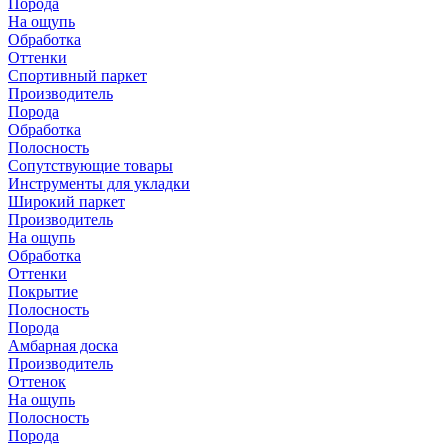
Порода
На ощупь
Обработка
Оттенки
Спортивный паркет
Производитель
Порода
Обработка
Полосность
Сопутствующие товары
Инструменты для укладки
Широкий паркет
Производитель
На ощупь
Обработка
Оттенки
Покрытие
Полосность
Порода
Амбарная доска
Производитель
Оттенок
На ощупь
Полосность
Порода