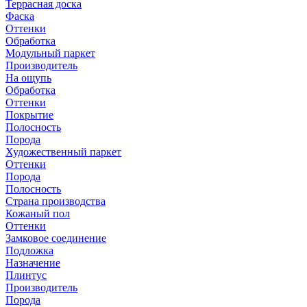
Террасная доска
Фаска
Оттенки
Обработка
Модульный паркет
Производитель
На ощупь
Обработка
Оттенки
Покрытие
Полосность
Порода
Художественный паркет
Оттенки
Порода
Полосность
Страна производства
Кожаный пол
Оттенки
Замковое соединение
Подложка
Назначение
Плинтус
Производитель
Порода