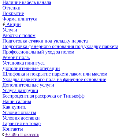
Наличие кабель канала
Оттенки
Покрытие
Форма плинтуса
Акции
Услуги
Работы с полом
Подготовка стяжки под укладку паркета
Подготовка фанерного основания под укладку паркета
Профессиональный уход за полом
Ремонт пола.
Установка плинтуса
Дополнительные операции
Шлифовка и покрытие паркета лаком или маслом
Укладка паркетного пола на фанерное основание
Дополнительные услуги
Услуга разгрузки
Беспроцентная рассрочка от Тинькофф
Наши салоны
Как купить
Условия оплаты
Условия доставки
Гарантия на товар
Контакты
+7 495
Показать