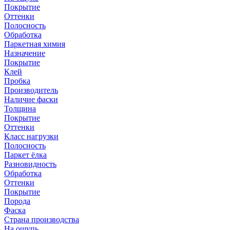
Покрытие
Оттенки
Полосность
Обработка
Паркетная химия
Назначение
Покрытие
Клей
Пробка
Производитель
Наличие фаски
Толщина
Покрытие
Оттенки
Класс нагрузки
Полосность
Паркет ёлка
Разновидность
Обработка
Оттенки
Покрытие
Порода
Фаска
Страна производства
На ощупь