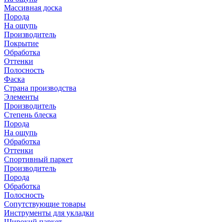
Массивная доска
Порода
На ощупь
Производитель
Покрытие
Обработка
Оттенки
Полосность
Фаска
Страна производства
Элементы
Производитель
Степень блеска
Порода
На ощупь
Обработка
Оттенки
Спортивный паркет
Производитель
Порода
Обработка
Полосность
Сопутствующие товары
Инструменты для укладки
Широкий паркет