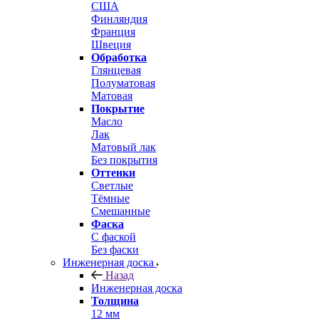
США
Финляндия
Франция
Швеция
Обработка
Глянцевая
Полуматовая
Матовая
Покрытие
Масло
Лак
Матовый лак
Без покрытия
Оттенки
Светлые
Тёмные
Смешанные
Фаска
С фаской
Без фаски
Инженерная доска
Назад
Инженерная доска
Толщина
12 мм