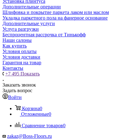
Установка плинтуса
Дополнительные операции
Шлифовка и покрытие паркета лаком или маслом
Укладка паркетного пола на фанерное основание
Дополнительные услуги
Услуга разгрузки
Беспроцентная рассрочка от Тинькофф
Наши салоны
Как купить
Условия оплаты
Условия доставки
Гарантия на товар
Контакты
+7 495
Показать
Заказать звонок
Задать вопрос
Войти
Корзина
0
Отложенные
0
Сравнение товаров
0
zakaz@Boss-Floors.ru