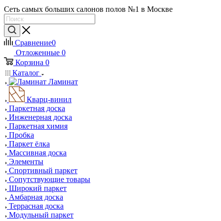
Сеть самых больших салонов полов №1 в Москве
Сравнение
0
Отложенные
0
Корзина
0
Каталог
Ламинат
Кварц-винил
Паркетная доска
Инженерная доска
Паркетная химия
Пробка
Паркет ёлка
Массивная доска
Элементы
Спортивный паркет
Сопутствующие товары
Широкий паркет
Амбарная доска
Террасная доска
Модульный паркет