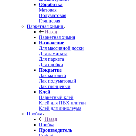
Обработка
Матовая
Полуматовая
Глянцевая
Паркетная химия
Назад
Паркетная химия
Назначение
Для массивной доски
Для ламината
Для паркета
Для пробки
Покрытие
Лак матовый
Лак полуматовый
Лак глянцевый
Клей
Паркетный клей
Клей для ПВХ плитки
Клей для линолеума
Пробка
Назад
Пробка
Производитель
Corkart