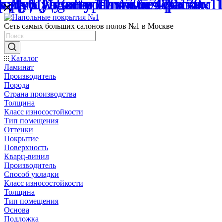
Сеть самых больших салонов полов №1 в Москве
Каталог
Ламинат
Производитель
Порода
Страна производства
Толщина
Класс износостойкости
Тип помещения
Оттенки
Покрытие
Поверхность
Кварц-винил
Производитель
Способ укладки
Класс износостойкости
Толщина
Тип помещения
Основа
Подложка