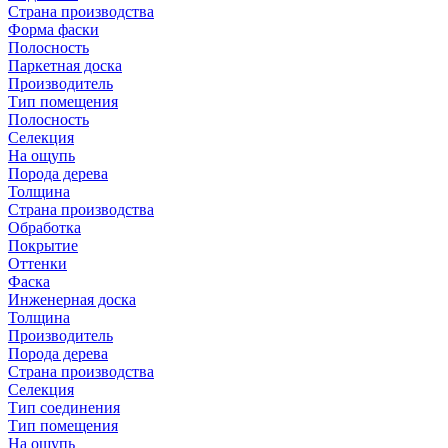
Страна производства
Форма фаски
Полосность
Паркетная доска
Производитель
Тип помещения
Полосность
Селекция
На ощупь
Порода дерева
Толщина
Страна производства
Обработка
Покрытие
Оттенки
Фаска
Инженерная доска
Толщина
Производитель
Порода дерева
Страна производства
Селекция
Тип соединения
Тип помещения
На ощупь