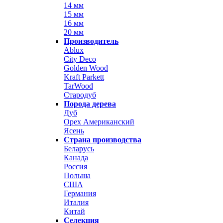
14 мм
15 мм
16 мм
20 мм
Производитель
Ablux
City Deco
Golden Wood
Kraft Parkett
TarWood
Стародуб
Порода дерева
Дуб
Орех Американский
Ясень
Страна производства
Беларусь
Канада
Россия
Польша
США
Германия
Италия
Китай
Селекция