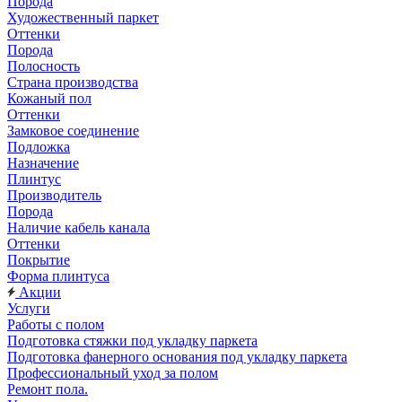
Порода
Художественный паркет
Оттенки
Порода
Полосность
Страна производства
Кожаный пол
Оттенки
Замковое соединение
Подложка
Назначение
Плинтус
Производитель
Порода
Наличие кабель канала
Оттенки
Покрытие
Форма плинтуса
Акции
Услуги
Работы с полом
Подготовка стяжки под укладку паркета
Подготовка фанерного основания под укладку паркета
Профессиональный уход за полом
Ремонт пола.