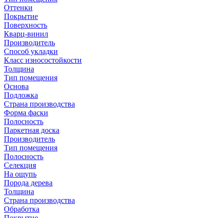
Оттенки
Покрытие
Поверхность
Кварц-винил
Производитель
Способ укладки
Класс износостойкости
Толщина
Тип помещения
Основа
Подложка
Страна производства
Форма фаски
Полосность
Паркетная доска
Производитель
Тип помещения
Полосность
Селекция
На ощупь
Порода дерева
Толщина
Страна производства
Обработка
Покрытие