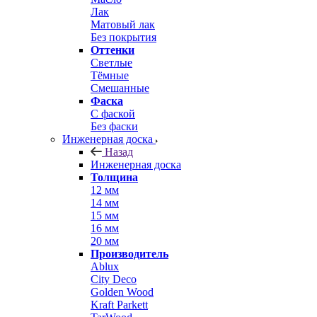
Лак
Матовый лак
Без покрытия
Оттенки
Светлые
Тёмные
Смешанные
Фаска
С фаской
Без фаски
Инженерная доска
Назад
Инженерная доска
Толщина
12 мм
14 мм
15 мм
16 мм
20 мм
Производитель
Ablux
City Deco
Golden Wood
Kraft Parkett