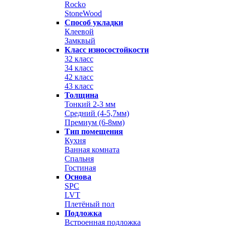
Rocko
StoneWood
Способ укладки
Клеевой
Замквый
Класс износостойкости
32 класс
34 класс
42 класс
43 класс
Толщина
Тонкий 2-3 мм
Средний (4-5,7мм)
Премиум (6-8мм)
Тип помещения
Кухня
Ванная комната
Спальня
Гостиная
Основа
SPC
LVT
Плетёный пол
Подложка
Встроенная подложка