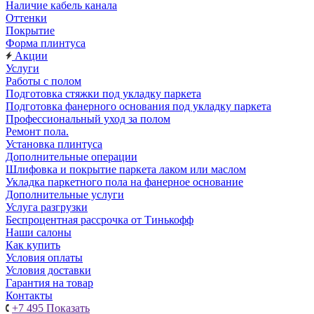
Наличие кабель канала
Оттенки
Покрытие
Форма плинтуса
Акции
Услуги
Работы с полом
Подготовка стяжки под укладку паркета
Подготовка фанерного основания под укладку паркета
Профессиональный уход за полом
Ремонт пола.
Установка плинтуса
Дополнительные операции
Шлифовка и покрытие паркета лаком или маслом
Укладка паркетного пола на фанерное основание
Дополнительные услуги
Услуга разгрузки
Беспроцентная рассрочка от Тинькофф
Наши салоны
Как купить
Условия оплаты
Условия доставки
Гарантия на товар
Контакты
+7 495
Показать