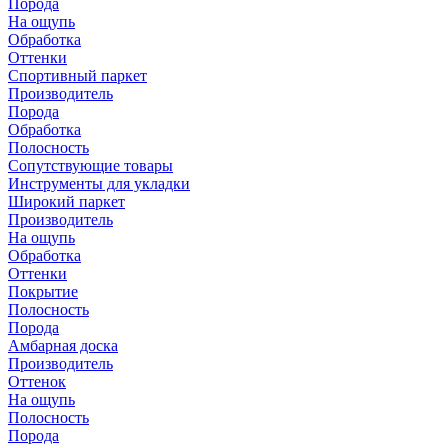
Порода
На ощупь
Обработка
Оттенки
Спортивный паркет
Производитель
Порода
Обработка
Полосность
Сопутствующие товары
Инструменты для укладки
Широкий паркет
Производитель
На ощупь
Обработка
Оттенки
Покрытие
Полосность
Порода
Амбарная доска
Производитель
Оттенок
На ощупь
Полосность
Порода