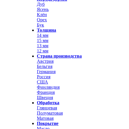
Дуб
Ясень
Клён
Орех
Бук
Толщина
14 мм
15 мм
13 мм
12 мм
Страна производства
Австрия
Бельгия
Германия
Россия
США
Финляндия
Франция
Швеция
Обработка
Глянцевая
Полуматовая
Матовая
Покрытие
Масло