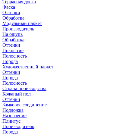
Террасная доска
Фаска
Оттенки
Обработка
Модульный паркет
Производитель
На ощупь
Обработка
Оттенки
Покрытие
Полосность
Порода
Художественный паркет
Оттенки
Порода
Полосность
Страна производства
Кожаный пол
Оттенки
Замковое соединение
Подложка
Назначение
Плинтус
Производитель
Порода