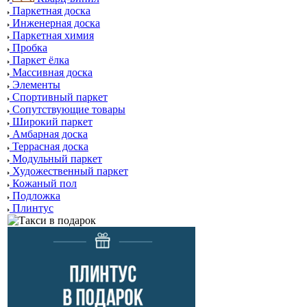
Паркетная доска
Инженерная доска
Паркетная химия
Пробка
Паркет ёлка
Массивная доска
Элементы
Спортивный паркет
Сопутствующие товары
Широкий паркет
Амбарная доска
Террасная доска
Модульный паркет
Художественный паркет
Кожаный пол
Подложка
Плинтус