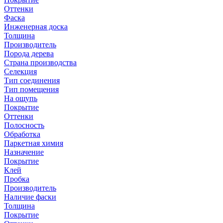
Оттенки
Фаска
Инженерная доска
Толщина
Производитель
Порода дерева
Страна производства
Селекция
Тип соединения
Тип помещения
На ощупь
Покрытие
Оттенки
Полосность
Обработка
Паркетная химия
Назначение
Покрытие
Клей
Пробка
Производитель
Наличие фаски
Толщина
Покрытие